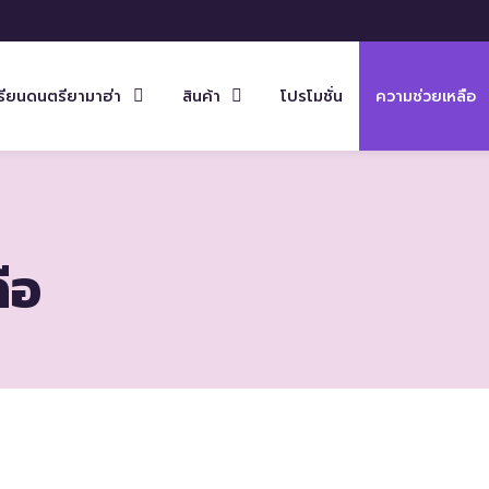
รียนดนตรียามาฮ่า
สินค้า
โปรโมชั่น
ความช่วยเหลือ
ือ