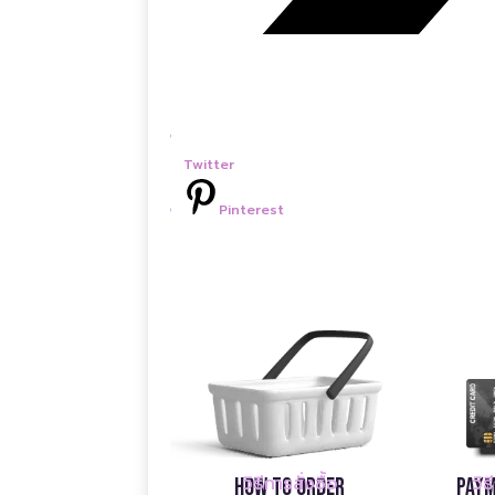
Twitter
Pinterest
วิธ
วิธีการสั่งซื้อ
Paym
How to Order