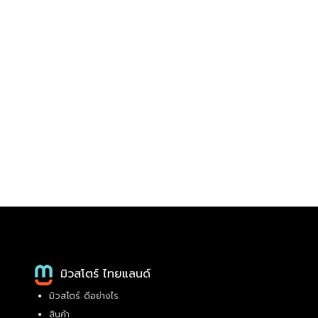
มิวสโตร์ ไทยแลนด์
มิวสโตร์ ดีอย่างไร
สินค้า