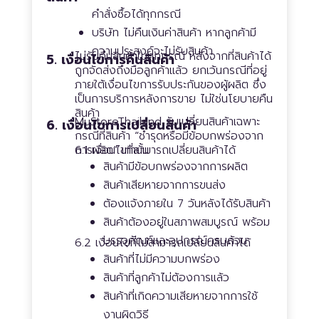
คำสั่งซื้อได้ทุกกรณี
บริษัท ไม่คืนเงินค่าสินค้า หากลูกค้ามี
ความประสงค์จะไม่รับสินค้า
ไม่รับคืนสินค้าในทุกกรณี หลังจากที่สินค้าได้
5. เงื่อนไขการคืนสินค้า
ถูกจัดส่งถึงมือลูกค้าแล้ว ยกเว้นกรณีที่อยู่
ภายใต้เงื่อนไขการรับประกันของผู้ผลิต ซึ่ง
เป็นการบริการหลังการขาย ไม่ใช่นโยบายคืน
สินค้า
MuStoreThailand รับเปลี่ยนสินค้าเฉพาะ
6. เงื่อนไขการเปลี่ยนสินค้า
กรณีที่สินค้า “ชำรุดหรือมีข้อบกพร่องจาก
การผลิต” เท่านั้น
6.1 เงื่อนไขที่สามารถเปลี่ยนสินค้าได้
สินค้ามีข้อบกพร่องจากการผลิต
สินค้าเสียหายจากการขนส่ง
ต้องแจ้งภายใน 7 วันหลังได้รับสินค้า
สินค้าต้องอยู่ในสภาพสมบูรณ์ พร้อม
บรรจุภัณฑ์และอุปกรณ์ครบถ้วน
6.2 เงื่อนไขที่ไม่สามารถเปลี่ยนสินค้าได้
สินค้าที่ไม่มีความบกพร่อง
สินค้าที่ลูกค้าไม่ต้องการแล้ว
สินค้าที่เกิดความเสียหายจากการใช้
งานผิดวิธี