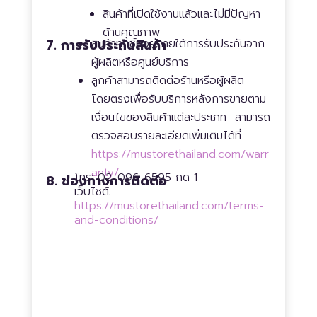
สินค้าที่เปิดใช้งานแล้วและไม่มีปัญหา
ด้านคุณภาพ
7. การรับประกันสินค้า
สินค้าทุกชิ้นอยู่ภายใต้การรับประกันจาก
ผู้ผลิตหรือศูนย์บริการ
ลูกค้าสามารถติดต่อร้านหรือผู้ผลิต
โดยตรงเพื่อรับบริการหลังการขายตาม
เงื่อนไขของสินค้าแต่ละประเภท สามารถ
ตรวจสอบรายละเอียดเพิ่มเติมได้ที่
https://mustorethailand.com/warr
anty/
โทร: 02-096-6595 กด 1
8. ช่องทางการติดต่อ
เว็บไซต์:
https://mustorethailand.com/terms-
and-conditions/