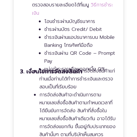
ตรวจสอบรายละเอียดได้ที่เมนู
วิธีการชำระ
เงิน
โอนชำระผ่านบัญชีธนาคาร
ชำระผ่านบัตร Credit/ Debit
ชำระเงินผ่านแอปธนาคารบน Mobile
Banking โทรศัพท์มือถือ
ชำระเงินผ่าน QR Code – Prompt
Pay
แบ่งชำระรายเดือนดอกเบี้ย 0%
3. เงื่อนไขการจัดส่งสินค้า
บริษัทจะทำการยืนยันการจัดส่งสินค้าแก่
ท่านเมื่อท่านได้ทำการชำระเงินและตรวจ
สอบเป็นที่เรียบร้อย
การจัดส่งสินค้าจะดำเนินการตาม
หมายเลขสั่งซื้อสินค้าตามกำหนดเวลาที่
ได้ยืนยันการจัดส่ง สินค้าที่สั่งซื้อใน
หมายเลขสั่งซื้อสินค้าเดียวกัน อาจได้รับ
การจัดส่งแยกกัน ขึ้นอยู่กับประเภทของ
สินค้านั้นๆ ตามที่บริษัทเห็นสมควร