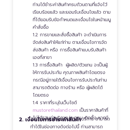
ท่านได้ชำระค่าสินค้าครบถ้วนตามที่แจ้งไว้
เรียบร้อยแล้ว และยอมรับเงื่อนไขแล้ว ตาม
ที่ได้ยอมรับข้อกำหนดและเงื่อนไขในหน้าเมนู
คำสั่งซื้อ
1.2 การขายและสั่งซื้อสินค้า จะดำเนินการ
จัดส่งสินค้าให้แก่ท่าน ตามเงื่อนไขการจัด
ส่งสินค้า หรือ การซื้อสินค้าแบบรับสินค้า
เองที่สาขา
1.3 การซื้อสินค้า ผู้ผลิต/ตัวแทน จะเป็นผู้
ให้การรับประกัน คุณภาพสินค้าโดยตรง
กรณีอยู่ภายใต้เงื่อนไขการรับประกันท่าน
สามารถติดต่อ ทางร้าน หรือ ผู้ผลิตได้
โดยตรง
1.4
ราคาที่ระบุในเว็บไซต์
mustorethailand.com
เป็นราคาสินค้าที่
ไม่ได้รวมค่าบริการประกอบ-ติดตั้ง หากมี
2. เงื่อนไขการชำระค่าสินค้า
2.1 การชำระเงินค่าสินค้าและบริการ สามารถ
ทำได้ในช่องทางดังต่อไปนี้ ท่านสามารถ