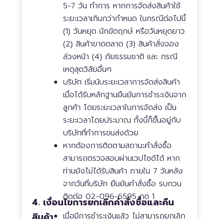
5-7 วัน ทำการ หากการจัดส่งสินค้าใช้
ระยะเวลาเกินกว่ากำหนด ในกรณีต่อไปนี้
(1) วันหยุด นักขัตฤกษ์ หรือวันหยุดยาว
(2) สินค้าขาดตลาด (3) สินค้าสั่งจอง
ล่วงหน้า (4) ภัยธรรมชาติ และ กรณี
เหตุสุดวิสัยอื่นๆ
บริษัท เริ่มนับระยะเวลาการจัดส่งสินค้า
เมื่อได้รับหลักฐานยืนยันการชำระเงินจาก
ลูกค้า โดยระยะเวลาในการจัดส่ง เป็น
ระยะเวลาโดยประมาณ ทั้งนี้ก็ขึ้นอยู่กับ
บริษัทที่ทำการขนส่งด้วย
หากต้องการติดตามสถานะคำสั่งซื้อ
สามารถตรวจสอบผ่านเวปไซต์ได้ หาก
ท่านยังไม่ได้รับสินค้า ภายใน 7 วันหลัง
จากวันที่บริษัท ยืนยันคำสั่งซื้อ รบกวน
ติดต่อ 02-096-6595 กด 1
4. เงื่อนไขการยกเลิกคำสั่งซื้อและคืน
สินค้า
เมื่อมีการชำระเงินแล้ว ไม่สามารถยกเลิก