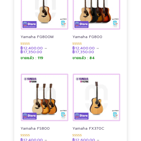
Yamaha FG800M
Yamaha FG800
฿
12,400.00
–
฿
12,400.00
–
ให้คะแนน
ให้คะแนน
Price
Price
฿
17,350.00
฿
17,350.00
4.90
4.89
range:
range:
ตั้งแต่ 1-5
ตั้งแต่ 1-5
ขายแล้ว : 119
ขายแล้ว : 84
฿12,400.00
฿12,400.00
คะแนน
คะแนน
through
through
฿17,350.00
฿17,350.00
Yamaha FS800
Yamaha FX370C
฿
12,400.00
–
฿
12,600.00
–
ให้คะแนน
ให้คะแนน