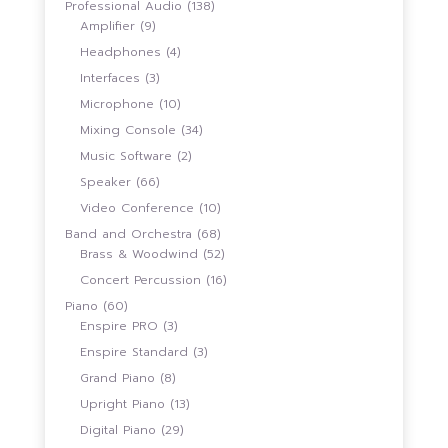
138
Professional Audio
138
9
สินค้า
Amplifier
9
สินค้า
4
Headphones
4
สินค้า
3
Interfaces
3
สินค้า
10
Microphone
10
สินค้า
34
Mixing Console
34
สินค้า
2
Music Software
2
สินค้า
66
Speaker
66
สินค้า
10
Video Conference
10
สินค้า
68
Band and Orchestra
68
สินค้า
52
Brass & Woodwind
52
สินค้า
16
Concert Percussion
16
สินค้า
60
Piano
60
สินค้า
3
Enspire PRO
3
สินค้า
3
Enspire Standard
3
สินค้า
8
Grand Piano
8
สินค้า
13
Upright Piano
13
สินค้า
29
Digital Piano
29