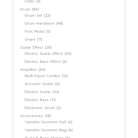
3
Cello
3
สินค้า
86
Drum
86
สินค้า
22
Drum Set
22
สินค้า
48
Drum Hardware
48
สินค้า
5
Foot Pedal
5
สินค้า
11
Snare
11
สินค้า
28
Guitar Effect
28
สินค้า
26
Electric Guitar Effect
26
สินค้า
2
Electric Bass Effect
2
สินค้า
64
Amplifier
64
สินค้า
12
Multi-Input Combo
12
สินค้า
6
Acoustic Guitar
6
สินค้า
33
Electric Guitar
33
สินค้า
11
Electric Bass
11
สินค้า
2
Electronic Drum
2
สินค้า
18
Accessories
18
สินค้า
4
Yamaha Souvenir Doll
4
สินค้า
4
Yamaha Souvenir Bag
4
สินค้า
6