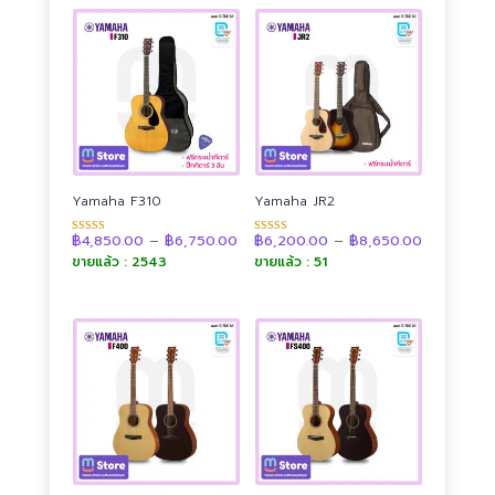
low
to
high
Yamaha F310
Yamaha JR2
Price
Price
฿
4,850.00
–
฿
6,750.00
฿
6,200.00
–
฿
8,650.00
ให้คะแนน
ให้คะแนน
range:
range:
4.90
4.90
ขายแล้ว : 2543
ขายแล้ว : 51
฿4,850.00
฿6,200.0
ตั้งแต่ 1-5
ตั้งแต่ 1-5
through
through
คะแนน
คะแนน
฿6,750.00
฿8,650.00