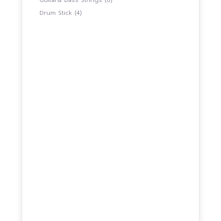
Guitar& Bass Strings
6
สินค้า
4
Drum Stick
4
สินค้า