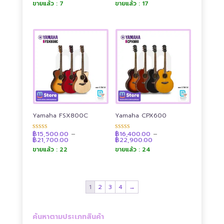
ขายแล้ว : 7
ขายแล้ว : 17
฿15,400.00
฿15,500.00
คะแนน
คะแนน
through
through
฿21,500.00
฿21,700.00
Yamaha FSX800C
Yamaha CPX600
฿
15,500.00
–
฿
16,400.00
–
ให้คะแนน
ให้คะแนน
Price
Price
฿
21,700.00
฿
22,900.00
4.90
4.89
range:
range:
ตั้งแต่ 1-5
ตั้งแต่ 1-5
ขายแล้ว : 22
ขายแล้ว : 24
฿15,500.00
฿16,400.00
คะแนน
คะแนน
through
through
฿21,700.00
฿22,900.00
1
2
3
4
→
ค้นหาตามประเภทสินค้า