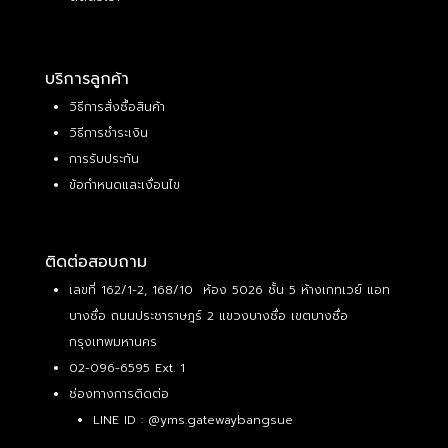
บริการลูกค้า
วิธีการสั่งซื้อสินค้า
วิธีการชำระเงิน
การรับประกัน
ข้อกำหนดและเงื่อนไข
ติดต่อสอบถาม
เลขที่ 162/1-2, 168/10 ห้อง 5026 ชั้น 5 ห้างเกทเวย์ แอท
บางซื่อ ถนนประชาราษฎร์ 2 แขวงบางซื่อ เขตบางซื่อ
กรุงเทพมหานคร
02-096-6595 Ext. 1
ช่องทางการติดต่อ
LINE ID :
@yms.gatewaybangsue