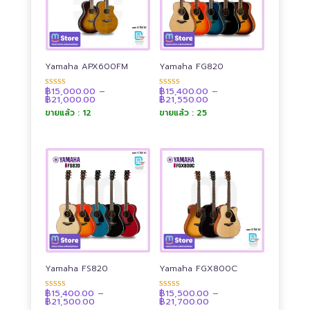
Yamaha APX600FM
Yamaha FG820
฿
15,000.00
–
฿
15,400.00
–
ให้คะแนน
ให้คะแนน
Price
Price
฿
21,000.00
฿
21,550.00
4.91
4.89
range:
range:
ตั้งแต่ 1-5
ตั้งแต่ 1-5
ขายแล้ว : 12
ขายแล้ว : 25
฿15,000.00
฿15,400.00
คะแนน
คะแนน
through
through
฿21,000.00
฿21,550.00
Yamaha FS820
Yamaha FGX800C
฿
15,400.00
–
฿
15,500.00
–
ให้คะแนน
ให้คะแนน
Price
Price
฿
21,500.00
฿
21,700.00
4.92
4.90
range:
range:
ตั้งแต่ 1-5
ตั้งแต่ 1-5