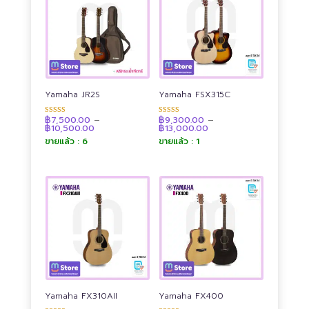
Yamaha JR2S
Yamaha FSX315C
฿
7,500.00
–
฿
9,300.00
–
ให้คะแนน
ให้คะแนน
Price
Price
฿
10,500.00
฿
13,000.00
4.90
4.89
range:
range:
ตั้งแต่ 1-5
ตั้งแต่ 1-5
ขายแล้ว : 6
ขายแล้ว : 1
฿7,500.00
฿9,300.00
คะแนน
คะแนน
through
through
฿10,500.00
฿13,000.00
Yamaha FX310AII
Yamaha FX400