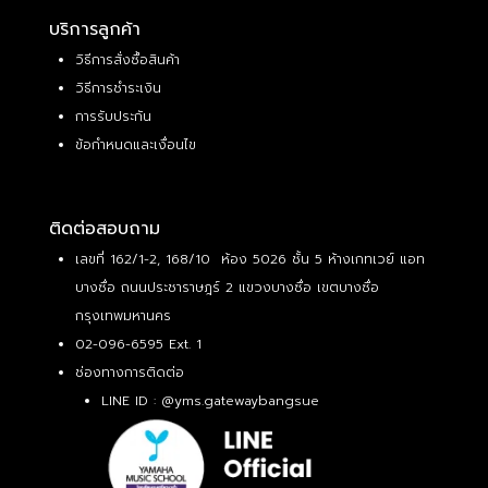
บริการลูกค้า
วิธีการสั่งซื้อสินค้า
วิธีการชำระเงิน
การรับประกัน
ข้อกำหนดและเงื่อนไข
ติดต่อสอบถาม
เลขที่ 162/1-2, 168/10 ห้อง 5026 ชั้น 5 ห้างเกทเวย์ แอท
บางซื่อ ถนนประชาราษฎร์ 2 แขวงบางซื่อ เขตบางซื่อ
กรุงเทพมหานคร
02-096-6595 Ext. 1
ช่องทางการติดต่อ
LINE ID :
@yms.gatewaybangsue