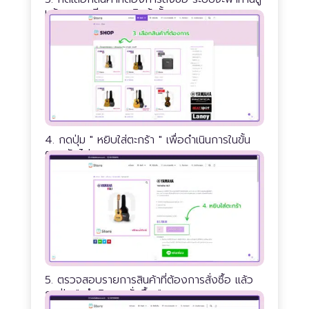
หน้ารายละเอียดของสินค้านั้นๆ
4. กดปุ่ม
" หยิบใส่ตะกร้า "
เพื่อดำเนินการในขั้น
ตอนถัดไป
5. ตรวจสอบรายการสินค้าที่ต้องการสั่งซื้อ แล้ว
กดปุ่ม
" ดำเนินการสั่งซื้อ "