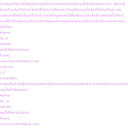
เราใช้คุกกี้ชนิดนี้เพื่อทำความเข้าใจท่านจากการใช้บริการเว็บไซต์ของเรา เช่น วิธีการที่
ท่านเข้ามาในเว็บไซต์ สินค้าที่ท่านเข้าเยี่ยมชม ความลึกของเว็บไซต์ที่ท่านเข้าชม และ
ระยะเวลาที่ท่านใช้บนเว็บไซต์ เราใช้ข้อมูลเหล่านี้เพื่อพัฒนาประสิทธิภาพของเว็บไซต์
รวมทั้งปรับปรุงการจัดวางสินค้าและบริการและประสบการณ์การใช้บริการของทางบน
เว็บไซต์
Name
tk_lr
ประเภท
คุกกี้เพื่อการโฆษณา
โดเมน
.mustorethailand.com
ระยะเวลา
1 ปี
รายละเอียด
เราคุกกี้ชนิดนี้เพื่อกำหนดโฆษณาที่เหมาะสมกับท่านโดยพิจารณาจากพฤติกรรมของท่าน
บนเว็บไซต์ของเรา
Name
tk_or
ประเภท
คุกกี้เพื่อการโฆษณา
โดเมน
.mustorethailand.com