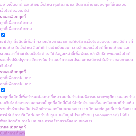
อย่างเป็นปกติ และเข้าชมเว็บไซต์ คุณไม่สามารถปิดการทำงานของคุกกี้นี้ในระบบ
เว็บไซต์ของเราได้
รายละเอียดคุกกี้
คุกกี้เพื่อการติดตาม
คุกกี้เพื่อการติดตาม
เราใช้คุกกี้ชนิดนี้เพื่อทำความเข้าใจท่านจากการใช้บริการเว็บไซต์ของเรา เช่น วิธีการที่
ท่านเข้ามาในเว็บไซต์ สินค้าที่ท่านเข้าเยี่ยมชม ความลึกของเว็บไซต์ที่ท่านเข้าชม และ
ระยะเวลาที่ท่านใช้บนเว็บไซต์ เราใช้ข้อมูลเหล่านี้เพื่อพัฒนาประสิทธิภาพของเว็บไซต์
รวมทั้งปรับปรุงการจัดวางสินค้าและบริการและประสบการณ์การใช้บริการของทางบน
เว็บไซต์
รายละเอียดคุกกี้
คุกกี้เพื่อการโฆษณา
คุกกี้เพื่อการโฆษณา
ราคุกกี้ชนิดนี้เพื่อกำหนดโฆษณาที่เหมาะสมกับท่านโดยพิจารณาจากพฤติกรรมของท่าน
บนเว็บไซต์ของเรา นอกจากนี้ คุกกี้ชนิดนี้ยังใช้จำกัดจำนวนครั้งของโฆษณาที่ท่านเห็น
รวมทั้งช่วยประเมินประสิทธิภาพของโฆษณาของเรา เราเปิดเผยข้อมูลเกี่ยวกับกิจกรรม
การใช้บริการเว็บไซต์ของท่านในรูปแบบข้อมูลไม่ระบุตัวตน (anonymized) ให้กับ
พันธมิตรด้านการโฆษณาและการสร้างสรรค์ผลงานของเรา
รายละเอียดคุกกี้
บันทึกการตั้งค่า