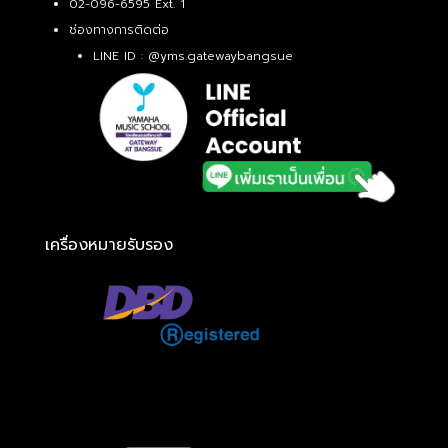
02-096-6595 Ext. 1
ช่องทางการติดต่อ
LINE ID :
@yms.gatewaybangsue
เครื่องหมายรับรอง