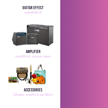
Guitar Effect
เอฟเฟคกีตาร์
Amplifier
แอมป์กีตาร์, เบส และ กลอง
Accessories
ไม้กลอง, สายกีตาร์ และ ตุ๊กตา