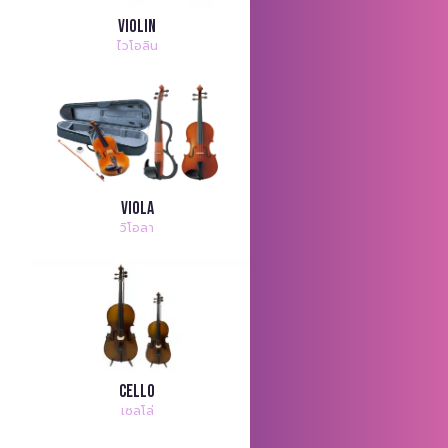
Violin
ไวโอลิน
Viola
วิโอลา
Cello
เซลโล่