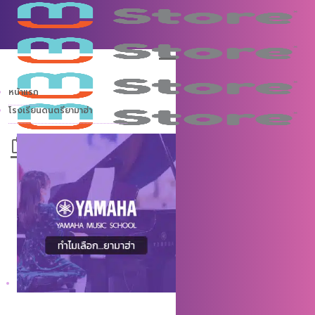
หน้าแรก
โรงเรียนดนตรียามาฮ่า