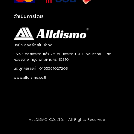
ดำเนินการโดย
บริษัท ออลล์ดิสโม่ จำกัด
362/1 ซอยพระรามเก้า 20 ถนนพระราม 9 แขวงบางกะปิ เขต
ห้วยขวาง กรุงเพทมหานคร 10310
นิติบุคคลเลขที่ 0105561027203
www.alldismo.co.th
ALLDISMO CO.,LTD. - All Rights Reserved