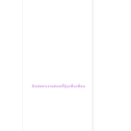
ติดต่อหาเราแค่กดที่ปุ่มเพิ่มเพื่อน