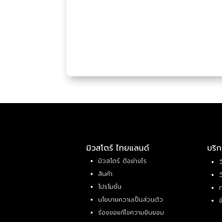
มิวสโตร์ ไทยแลนด์
บริก
มิวสโตร์ ดีอย่างไร
ว
สินค้า
ว
โปรโมชั่น
ก
นโยบายความเป็นส่วนตัว
ข
ร้องขอแก้ไขความยินยอม