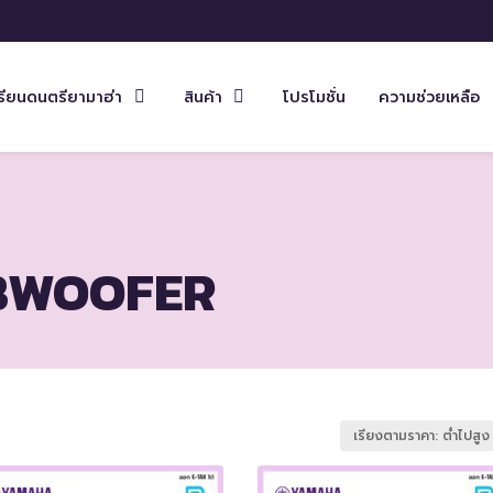
รียนดนตรียามาฮ่า
สินค้า
โปรโมชั่น
ความช่วยเหลือ
BWOOFER