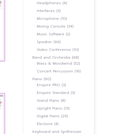
สินค้า
4
Headphones
4
สินค้า
3
Interfaces
3
สินค้า
10
Microphone
10
สินค้า
34
Mixing Console
34
สินค้า
2
Music Software
2
สินค้า
66
Speaker
66
สินค้า
10
Video Conference
10
สินค้า
68
Band and Orchestra
68
สินค้า
52
Brass & Woodwind
52
สินค้า
16
Concert Percussion
16
สินค้า
60
Piano
60
สินค้า
3
Enspire PRO
3
0.00
h
สินค้า
3
Enspire Standard
3
0.00
สินค้า
8
Grand Piano
8
สินค้า
13
Upright Piano
13
สินค้า
29
Digital Piano
29
สินค้า
4
Electone
4
สินค้า
Keyboard and Synthesizer