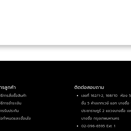
ารลูกค้า
ติดต่อสอบถาม
ิธีการสั่งซื้อสินค้า
เลขที่ 162/1-2, 168/10 ห้อง 
ิธีการชำระเงิน
ชั้น 5 ห้างเกทเวย์ แอท บางซื่อ
ารรับประกัน
ประชาราษฎร์ 2 แขวงบางซื่อ เข
้อกำหนดและเงื่อนไข
บางซื่อ กรุงเทพมหานคร
02-096-6595 Ext. 1