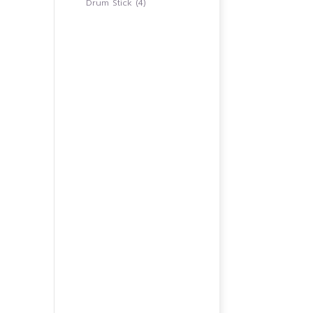
4
Drum Stick
4
สินค้า