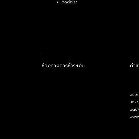
ติดต่อเรา
ช่องทางการชำระเงิน
ดำเ
บริษั
362/
นิติ
www.