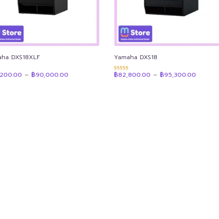
ha DXS18XLF
Yamaha DXS18
Price
Price
,200.00
–
฿
90,000.00
฿
82,800.00
–
฿
95,300.00
แนน
ให้คะแนน
range:
range:
4.90
฿78,200.00
฿82,80
 1-5
ตั้งแต่ 1-5
through
throug
น
คะแนน
฿90,000.00
฿95,30