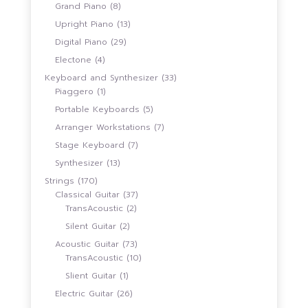
สินค้า
8
Grand Piano
8
สินค้า
13
Upright Piano
13
สินค้า
29
Digital Piano
29
สินค้า
4
Electone
4
สินค้า
33
Keyboard and Synthesizer
33
1
สินค้า
Piaggero
1
สินค้า
5
Portable Keyboards
5
สินค้า
7
Arranger Workstations
7
สินค้า
7
Stage Keyboard
7
สินค้า
13
Synthesizer
13
สินค้า
170
Strings
170
สินค้า
37
Classical Guitar
37
2
สินค้า
TransAcoustic
2
สินค้า
2
Silent Guitar
2
สินค้า
73
Acoustic Guitar
73
สินค้า
10
TransAcoustic
10
สินค้า
1
Slient Guitar
1
สินค้า
26
Electric Guitar
26
สินค้า