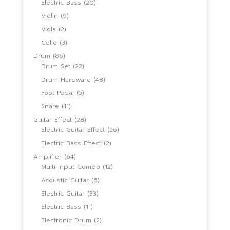
20
Electric Bass
20
สินค้า
9
Violin
9
สินค้า
2
Viola
2
สินค้า
3
Cello
3
สินค้า
86
Drum
86
สินค้า
22
Drum Set
22
สินค้า
48
Drum Hardware
48
สินค้า
5
Foot Pedal
5
สินค้า
11
Snare
11
สินค้า
28
Guitar Effect
28
สินค้า
26
Electric Guitar Effect
26
สินค้า
2
Electric Bass Effect
2
สินค้า
64
Amplifier
64
สินค้า
12
Multi-Input Combo
12
สินค้า
6
Acoustic Guitar
6
สินค้า
33
Electric Guitar
33
สินค้า
11
Electric Bass
11
สินค้า
2
Electronic Drum
2
สินค้า