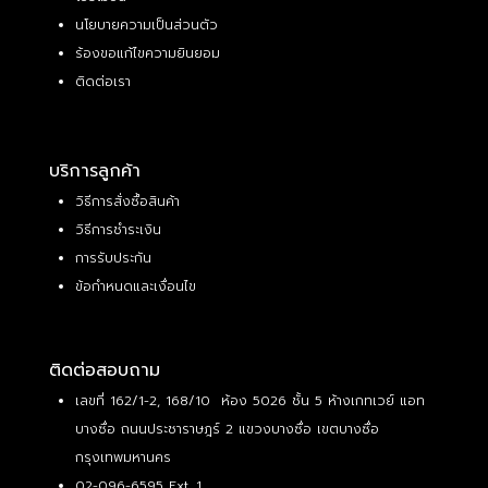
นโยบายความเป็นส่วนตัว
ร้องขอแก้ไขความยินยอม
ติดต่อเรา
บริการลูกค้า
วิธีการสั่งซื้อสินค้า
วิธีการชำระเงิน
การรับประกัน
ข้อกำหนดและเงื่อนไข
ติดต่อสอบถาม
เลขที่ 162/1-2, 168/10 ห้อง 5026 ชั้น 5 ห้างเกทเวย์ แอท
บางซื่อ ถนนประชาราษฎร์ 2 แขวงบางซื่อ เขตบางซื่อ
กรุงเทพมหานคร
02-096-6595 Ext. 1