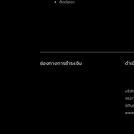
ติดต่อเรา
ช่องทางการชำระเงิน
ดำเ
บริษั
362/
นิติ
www.