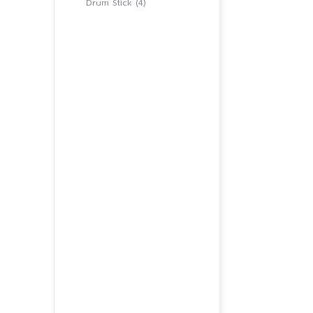
4
Drum Stick
4
สินค้า