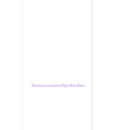
ติดต่อหาเราแค่กดที่ปุ่มเพิ่มเพื่อน