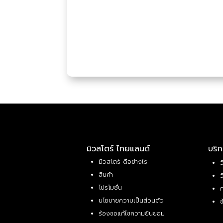
มิวสโตร์ ไทยแลนด์
บริก
มิวสโตร์ ดีอย่างไร
ว
สินค้า
ว
โปรโมชั่น
ก
นโยบายความเป็นส่วนตัว
ข
ร้องขอแก้ไขความยินยอม