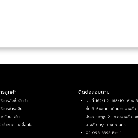
ารลูกค้า
ติดต่อสอบถาม
ิธีการสั่งซื้อสินค้า
เลขที่ 162/1-2, 168/10 ห้อง 
ิธีการชำระเงิน
ชั้น 5 ห้างเกทเวย์ แอท บางซื่อ
ารรับประกัน
ประชาราษฎร์ 2 แขวงบางซื่อ เข
้อกำหนดและเงื่อนไข
บางซื่อ กรุงเทพมหานคร
02-096-6595 Ext. 1