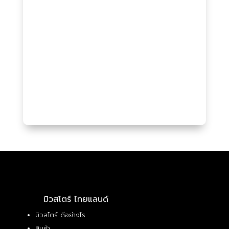
มิวสโตร์ ไทยแลนด์
มิวสโตร์ ดีอย่างไร
สินค้า