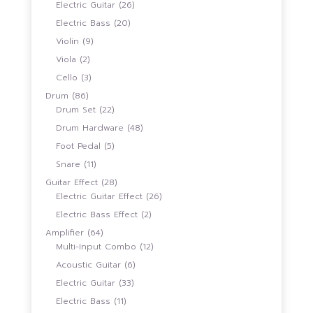
26
Electric Guitar
26
สินค้า
20
Electric Bass
20
สินค้า
9
Violin
9
สินค้า
2
Viola
2
สินค้า
3
Cello
3
สินค้า
86
Drum
86
สินค้า
22
Drum Set
22
สินค้า
48
Drum Hardware
48
สินค้า
5
Foot Pedal
5
สินค้า
11
Snare
11
สินค้า
28
Guitar Effect
28
สินค้า
26
Electric Guitar Effect
26
สินค้า
2
Electric Bass Effect
2
สินค้า
64
Amplifier
64
สินค้า
12
Multi-Input Combo
12
สินค้า
6
Acoustic Guitar
6
สินค้า
33
Electric Guitar
33
สินค้า
11
Electric Bass
11