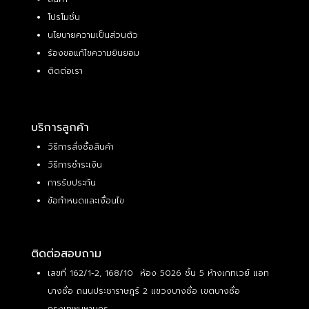
โปรโมชั่น
นโยบายความเป็นส่วนตัว
ร้องขอแก้ไขความยินยอม
ติดต่อเรา
บริการลูกค้า
วิธีการสั่งซื้อสินค้า
วิธีการชำระเงิน
การรับประกัน
ข้อกำหนดและเงื่อนไข
ติดต่อสอบถาม
เลขที่ 162/1-2, 168/10 ห้อง 5026 ชั้น 5 ห้างเกทเวย์ แอท
บางซื่อ ถนนประชาราษฎร์ 2 แขวงบางซื่อ เขตบางซื่อ