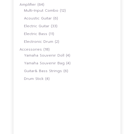
สินค้า
64
Amplifier
64
สินค้า
12
Multi-Input Combo
12
สินค้า
6
Acoustic Guitar
6
สินค้า
33
Electric Guitar
33
สินค้า
11
Electric Bass
11
สินค้า
2
Electronic Drum
2
สินค้า
18
Accessories
18
สินค้า
4
Yamaha Souvenir Doll
4
สินค้า
4
Yamaha Souvenir Bag
4
สินค้า
6
Guitar& Bass Strings
6
สินค้า
4
Drum Stick
4
สินค้า