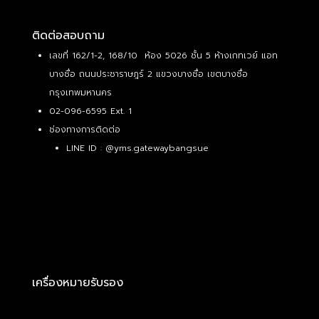
ติดต่อสอบถาม
เลขที่ 162/1-2, 168/10 ห้อง 5026 ชั้น 5 ห้างเกทเวย์ แอท
บางซื่อ ถนนประชาราษฎร์ 2 แขวงบางซื่อ เขตบางซื่อ
กรุงเทพมหานคร
02-096-6595 Ext. 1
ช่องทางการติดต่อ
LINE ID :
@yms.gatewaybangsue
เครื่องหมายรับรอง