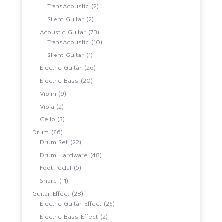
2
สินค้า
TransAcoustic
2
สินค้า
2
Silent Guitar
2
สินค้า
73
Acoustic Guitar
73
สินค้า
10
TransAcoustic
10
สินค้า
1
Slient Guitar
1
สินค้า
26
Electric Guitar
26
สินค้า
20
Electric Bass
20
สินค้า
9
Violin
9
สินค้า
2
Viola
2
สินค้า
3
Cello
3
สินค้า
86
Drum
86
สินค้า
22
Drum Set
22
สินค้า
48
Drum Hardware
48
สินค้า
5
Foot Pedal
5
สินค้า
11
Snare
11
สินค้า
28
Guitar Effect
28
สินค้า
26
Electric Guitar Effect
26
สินค้า
2
Electric Bass Effect
2