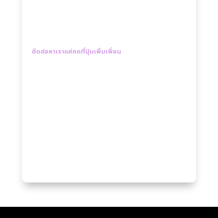
ติดต่อหาเราแค่กดที่ปุ่มเพิ่มเพื่อน