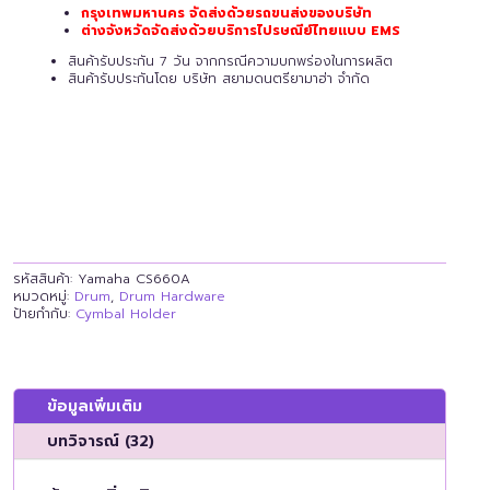
กรุงเทพมหานคร จัดส่งด้วยรถขนส่งของบริษัท
ต่างจังหวัดจัดส่งด้วยบริการไปรษณีย์ไทยแบบ EMS
สินค้ารับประกัน 7 วัน จากกรณีความบกพร่องในการผลิต
สินค้ารับประกันโดย บริษัท สยามดนตรียามาฮ่า จำกัด
รหัสสินค้า:
Yamaha CS660A
หมวดหมู่:
Drum
,
Drum Hardware
ป้ายกำกับ:
Cymbal Holder
ข้อมูลเพิ่มเติม
บทวิจารณ์ (32)