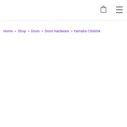
Home
»
Shop
»
Drum
»
Drum Hardware
»
Yamaha CS660A