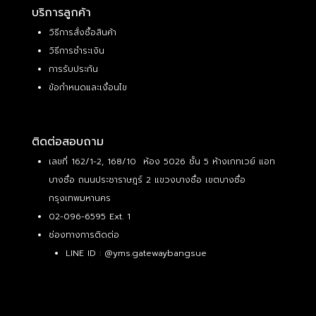
บริการลูกค้า
วิธีการสั่งซื้อสินค้า
วิธีการชำระเงิน
การรับประกัน
ข้อกำหนดและเงื่อนไข
ติดต่อสอบถาม
เลขที่ 162/1-2, 168/10 ห้อง 5026 ชั้น 5 ห้างเกทเวย์ แอท
บางซื่อ ถนนประชาราษฎร์ 2 แขวงบางซื่อ เขตบางซื่อ
กรุงเทพมหานคร
02-096-6595 Ext. 1
ช่องทางการติดต่อ
LINE ID :
@yms.gatewaybangsue