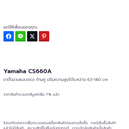
แชร์ให้เพื่อนของคุณ
Facebook
Line
Twitter
Pinterest
Yamaha CS660A
ขาตั้งฉาบแบบตรง ก้านคู่ ปรับความสูงได้ระหว่าง 63-140 cm
ราคาสินค้ารวมภาษีมูลค่เพิ่ม 7% แล้ว
โปรดติดต่อเราเพื่อตรวจสอบสต็อกสินค้าก่อนการสั่งซื้อ กรณีสั่งซื้อสินค้า
แล้วไม่มีสินค้า สงวนสิทธิ์ไม่คืนเงินทุกกรณี เราจะจัดส่งสินค้าเมื่อสินค้า