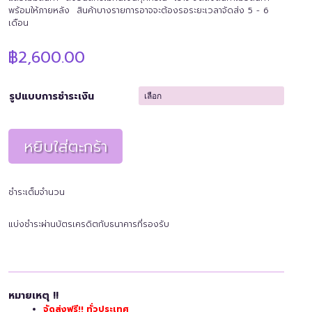
พร้อมให้ภายหลัง สินค้าบางรายการอาจจะต้องรอระยะเวลาจัดส่ง 5 - 6
เดือน
฿
2,600.00
รูปแบบการชำระเงิน
หยิบใส่ตะกร้า
ชำระเต็มจำนวน
แบ่งชำระผ่านบัตรเครดิตกับธนาคารที่รองรับ
หมายเหตุ !!
จัดส่งฟรี!! ทั่วประเทศ