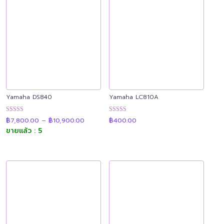
Yamaha DS840
Yamaha LC810A
Price
ให้คะแนน
ให้คะแนน
฿
7,800.00
–
฿
10,900.00
฿
400.00
range:
4.92
4.93
฿7,800.00
ขายแล้ว : 5
ตั้งแต่ 1-5
ตั้งแต่ 1-5
through
คะแนน
คะแนน
฿10,900.00