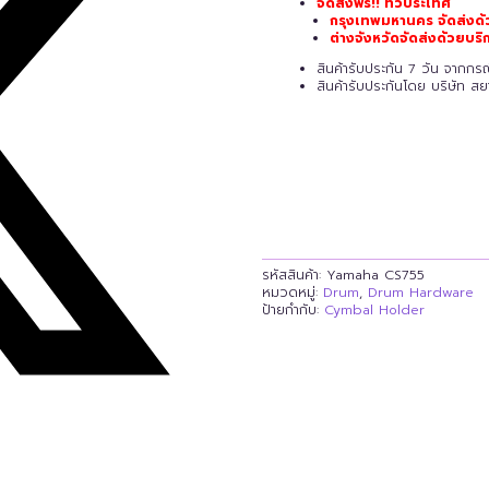
จัดส่งฟรี!! ทั่วประเทศ
กรุงเทพมหานคร จัดส่งด้
ต่างจังหวัดจัดส่งด้วยบ
สินค้ารับประกัน 7 วัน จากก
สินค้ารับประกันโดย บริษัท ส
รหัสสินค้า:
Yamaha CS755
หมวดหมู่:
Drum
,
Drum Hardware
ป้ายกำกับ:
Cymbal Holder