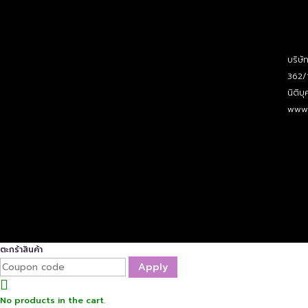
บริษั
362/
นิติ
www.
ตะกร้าสินค้า
Apply
No products in the cart.