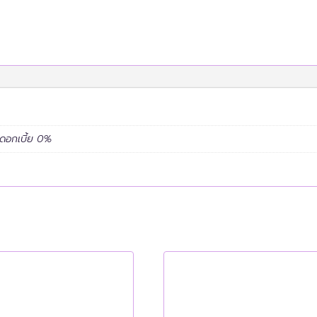
ะดอกเบี้ย 0%