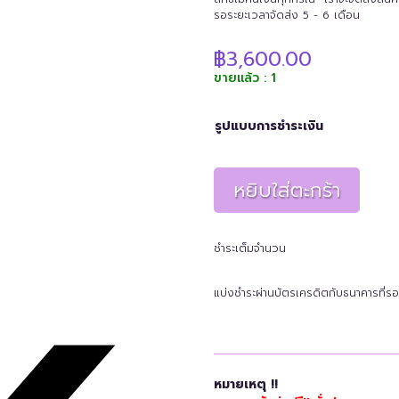
รอระยะเวลาจัดส่ง 5 - 6 เดือน
฿
3,600.00
ขายแล้ว : 1
รูปแบบการชำระเงิน
หยิบใส่ตะกร้า
ชำระเต็มจำนวน
แบ่งชำระผ่านบัตรเครดิตกับธนาคารที่รอ
หมายเหตุ !!