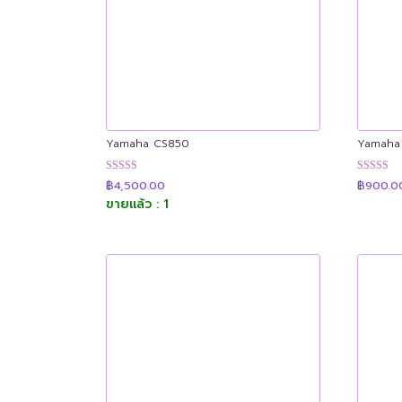
Yamaha CS850
Yamaha
ให้คะแนน
ให้คะแน
฿
4,500.00
฿
900.0
4.89
4.89
ขายแล้ว : 1
ตั้งแต่ 1-5
ตั้งแต่ 1-5
คะแนน
คะแนน