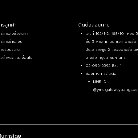
ารลูกค้า
ติดต่อสอบถาม
ิธีการสั่งซื้อสินค้า
เลขที่ 162/1-2, 168/10 ห้อง 
ิธีการชำระเงิน
ชั้น 5 ห้างเกทเวย์ แอท บางซื่อ
ารรับประกัน
ประชาราษฎร์ 2 แขวงบางซื่อ เข
้อกำหนดและเงื่อนไข
บางซื่อ กรุงเทพมหานคร
02-096-6595 Ext. 1
ช่องทางการติดต่อ
LINE ID :
@yms.gatewaybangsue
นินการโดย