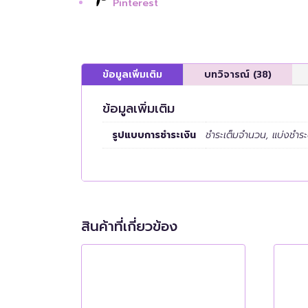
Pinterest
ข้อมูลเพิ่มเติม
บทวิจารณ์ (38)
ข้อมูลเพิ่มเติม
รูปแบบการชำระเงิน
ชำระเต็มจำนวน, แบ่งชำร
สินค้าที่เกี่ยวข้อง