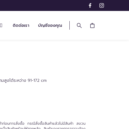
ติดต่อเรา
บัญชีของคุณ
วามสูงได้ระหว่าง 91-172 cm
่อนการสั่งซื้อ กรณีสั่งซื้อสินค้าแล้วไม่มีสินค้า สงวน
นค้าเมื่อสินค้าพร้อมให้ภายหลัง สินค้าบางรายการอาจจะต้อง