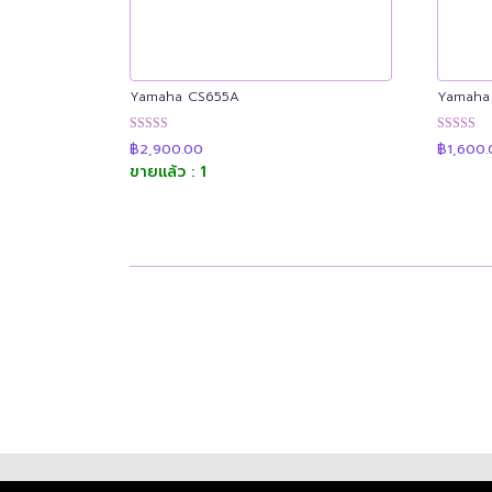
Yamaha CS655A
Yamaha
ให้คะแนน
ให้คะแน
฿
2,900.00
฿
1,600
4.90
4.90
ขายแล้ว : 1
ตั้งแต่ 1-5
ตั้งแต่ 1-5
คะแนน
คะแนน