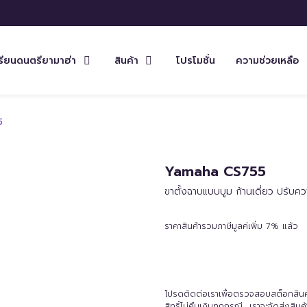
รียนดนตรียามาฮ่า
สินค้า
โปรโมชั่น
ความช่วยเหลือ
5
Yamaha CS755
ขาตั้งฉาบแบบบูม ก้านเดี่ยว ปรับค
ราคาสินค้ารวมภาษีมูลค่เพิ่ม 7% แล้ว
โปรดติดต่อเราเพื่อตรวจสอบสต็อกสินค้าก
สิทธิ์ไม่คืนเงินทุกกรณี เราจะจัดส่งสิ