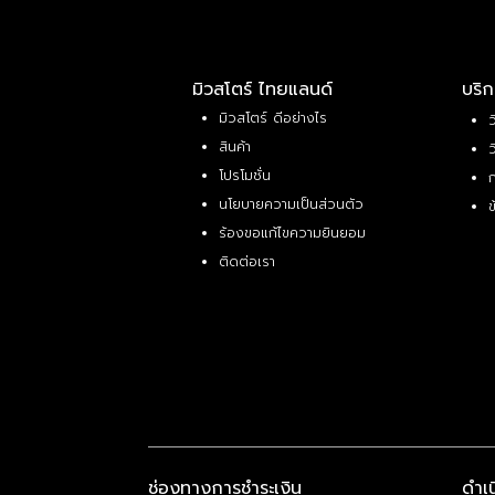
มิวสโตร์ ไทยแลนด์
บริก
มิวสโตร์ ดีอย่างไร
ว
สินค้า
ว
โปรโมชั่น
ก
นโยบายความเป็นส่วนตัว
ข
ร้องขอแก้ไขความยินยอม
ติดต่อเรา
ช่องทางการชำระเงิน
ดำเ