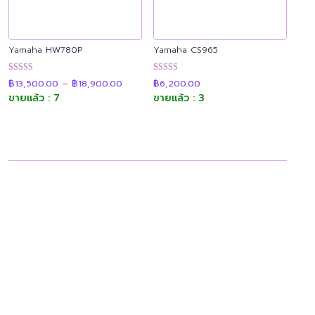
Yamaha HW780P
Yamaha CS965
Price
ให้คะแนน
ให้คะแนน
฿
13,500.00
–
฿
18,900.00
฿
6,200.00
range:
4.89
4.92
฿13,500.00
ขายแล้ว : 7
ขายแล้ว : 3
ตั้งแต่ 1-5
ตั้งแต่ 1-5
through
คะแนน
คะแนน
฿18,900.00