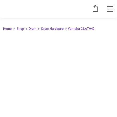
Home
»
Shop
»
Drum
»
Drum Hardware
»
Yamaha CSAT940