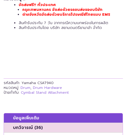
จัดส่งฟรี!! ทั่วประเทศ
กรุงเทพมหานคร จัดส่งด้วยรถขนส่งของบริษัท
ต่างจังหวัดจัดส่งด้วยบริการไปรษณีย์ไทยแบบ EMS
สินค้ารับประกัน 7 วัน จากกรณีความบกพร่องในการผลิต
สินค้ารับประกันโดย บริษัท สยามดนตรียามาฮ่า จำกัด
รหัสสินค้า:
Yamaha CSAT940
หมวดหมู่:
Drum
,
Drum Hardware
ป้ายกำกับ:
Cymbal Stand Attachment
ข้อมูลเพิ่มเติม
บทวิจารณ์ (36)