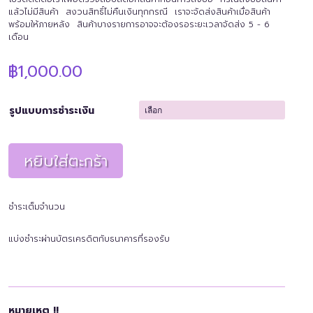
แล้วไม่มีสินค้า สงวนสิทธิ์ไม่คืนเงินทุกกรณี เราจะจัดส่งสินค้าเมื่อสินค้า
พร้อมให้ภายหลัง สินค้าบางรายการอาจจะต้องรอระยะเวลาจัดส่ง 5 - 6
เดือน
฿
1,000.00
รูปแบบการชำระเงิน
หยิบใส่ตะกร้า
ชำระเต็มจำนวน
แบ่งชำระผ่านบัตรเครดิตกับธนาคารที่รองรับ
หมายเหตุ !!