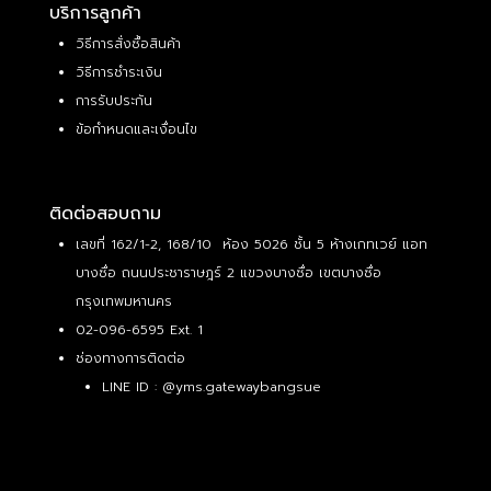
บริการลูกค้า
วิธีการสั่งซื้อสินค้า
วิธีการชำระเงิน
การรับประกัน
ข้อกำหนดและเงื่อนไข
ติดต่อสอบถาม
เลขที่ 162/1-2, 168/10 ห้อง 5026 ชั้น 5 ห้างเกทเวย์ แอท
บางซื่อ ถนนประชาราษฎร์ 2 แขวงบางซื่อ เขตบางซื่อ
กรุงเทพมหานคร
02-096-6595 Ext. 1
ช่องทางการติดต่อ
LINE ID :
@yms.gatewaybangsue