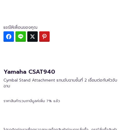
แชร์ให้เพื่อนของคุณ
Facebook
Line
Twitter
Pinterest
Yamaha CSAT940
Cymbal Stand Attachment แกนจับฉาบชั้นที่ 2 เชื่อมต่อกับหัวจับ
ฉาบ
ราคาสินค้ารวมภาษีมูลค่เพิ่ม 7% แล้ว
โปรดติดต่อเราเพื่อตรวจสอบสต็อกสินค้าก่อนการสั่งซื้อ กรณีสั่งซื้อสินค้า