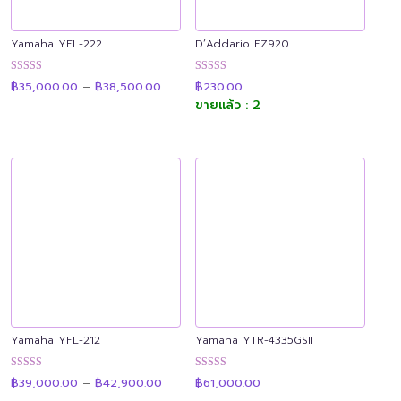
Yamaha YFL-222
D’Addario EZ920
Price
ให้คะแนน
ให้คะแนน
฿
35,000.00
–
฿
38,500.00
฿
230.00
range:
4.91
4.90
฿35,000.00
ขายแล้ว : 2
ตั้งแต่ 1-5
ตั้งแต่ 1-5
through
คะแนน
คะแนน
฿38,500.00
Yamaha YFL-212
Yamaha YTR-4335GSII
Price
ให้คะแนน
ให้คะแนน
฿
39,000.00
–
฿
42,900.00
฿
61,000.00
range:
4.91
4.89
฿39,000.00
ตั้งแต่ 1-5
ตั้งแต่ 1-5