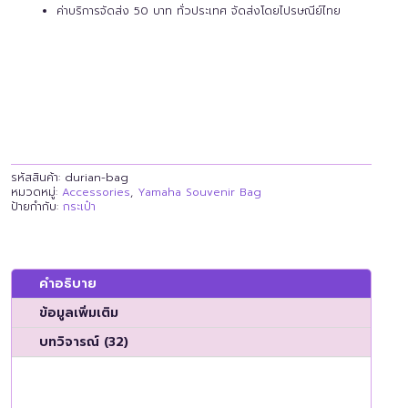
ค่าบริการจัดส่ง 50 บาท ทั่วประเทศ จัดส่งโดยไปรษณีย์ไทย
รหัสสินค้า:
durian-bag
หมวดหมู่:
Accessories
,
Yamaha Souvenir Bag
ป้ายกำกับ:
กระเป๋า
คำอธิบาย
ข้อมูลเพิ่มเติม
บทวิจารณ์ (32)