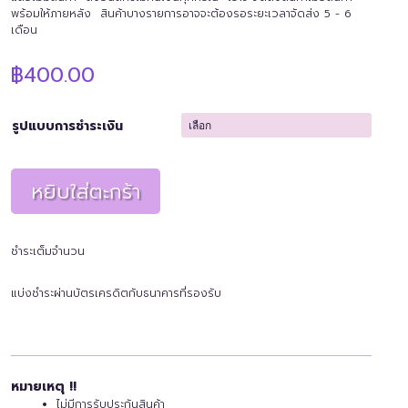
พร้อมให้ภายหลัง สินค้าบางรายการอาจจะต้องรอระยะเวลาจัดส่ง 5 - 6
เดือน
฿
400.00
รูปแบบการชำระเงิน
หยิบใส่ตะกร้า
ชำระเต็มจำนวน
แบ่งชำระผ่านบัตรเครดิตกับธนาคารที่รองรับ
หมายเหตุ !!
ไม่มีการรับประกันสินค้า