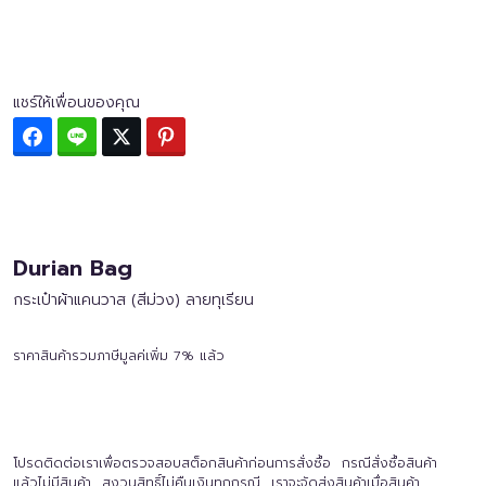
แชร์ให้เพื่อนของคุณ
Facebook
Line
Twitter
Pinterest
Durian Bag
กระเป๋าผ้าแคนวาส (สีม่วง) ลายทุเรียน
ราคาสินค้ารวมภาษีมูลค่เพิ่ม 7% แล้ว
โปรดติดต่อเราเพื่อตรวจสอบสต็อกสินค้าก่อนการสั่งซื้อ กรณีสั่งซื้อสินค้า
แล้วไม่มีสินค้า สงวนสิทธิ์ไม่คืนเงินทุกกรณี เราจะจัดส่งสินค้าเมื่อสินค้า