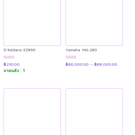
D’Addario EZ890
Yamaha YAS-280
Price
ให้คะแนน
ให้คะแนน
฿
230.00
฿
80,000.00
–
฿
88,000.00
range:
4.88
4.91
฿80,000
ขายแล้ว : 1
ตั้งแต่ 1-5
ตั้งแต่ 1-5
through
คะแนน
คะแนน
฿88,000