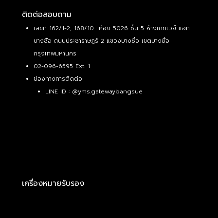
ติดต่อสอบถาม
เลขที่ 162/1-2, 168/10 ห้อง 5026 ชั้น 5 ห้างเกทเวย์ แอท
บางซื่อ ถนนประชาราษฎร์ 2 แขวงบางซื่อ เขตบางซื่อ
กรุงเทพมหานคร
02-096-6595 Ext. 1
ช่องทางการติดต่อ
LINE ID :
@yms.gatewaybangsue
เครื่องหมายรับรอง