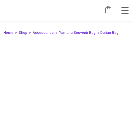
Home
»
Shop
»
Accessories
»
Yamaha Souvenir Bag
»
Durian Bag