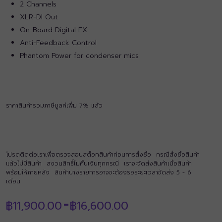
2 Channels
XLR-DI Out
On-Board Digital FX
Anti-Feedback Control
Phantom Power for condenser mics
ราคาสินค้ารวมภาษีมูลค่เพิ่ม 7% แล้ว
โปรดติดต่อเราเพื่อตรวจสอบสต็อกสินค้าก่อนการสั่งซื้อ กรณีสั่งซื้อสินค้า
แล้วไม่มีสินค้า สงวนสิทธิ์ไม่คืนเงินทุกกรณี เราจะจัดส่งสินค้าเมื่อสินค้า
พร้อมให้ภายหลัง สินค้าบางรายการอาจจะต้องรอระยะเวลาจัดส่ง 5 - 6
เดือน
Price
฿
11,900.00
฿
16,600.00
–
range: