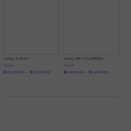
Laney A-DUO
Laney IRF-LOUDPEDAL
Price
Price
ให้คะแนน
ให้คะแนน
฿
16,500.00
–
฿
23,100.00
฿
8,900.00
–
฿
9,600.00
range:
range:
4.89
4.90
฿16,500.00
฿8,900.00
ตั้งแต่ 1-5
ตั้งแต่ 1-5
through
through
คะแนน
คะแนน
฿23,100.00
฿9,600.00