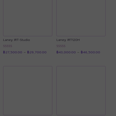
Laney IRT-Studio
Laney IRT120H
Price
Price
ให้คะแนน
ให้คะแนน
฿
27,500.00
–
฿
29,700.00
฿
43,000.00
–
฿
46,500.00
range:
range:
4.90
4.89
฿27,500.00
฿43,000.
ตั้งแต่ 1-5
ตั้งแต่ 1-5
through
through
คะแนน
คะแนน
฿29,700.00
฿46,500.