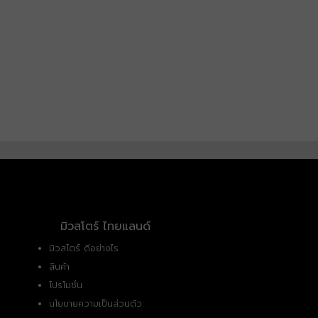
มิวสโตร์ ไทยแลนด์
มิวสโตร์ ดีอย่างไร
สินค้า
โปรโมชั่น
นโยบายความเป็นส่วนตัว