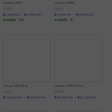
Laney LA15C
Laney LX35R
Price
Price
ให้คะแนน
ให้คะแนน
฿
4,300.00
–
฿
6,000.00
฿
7,800.00
–
฿
10,900.00
range:
range:
4.91
4.91
฿4,300.00
฿7,800.00
ขายแล้ว : 34
ขายแล้ว : 5
ตั้งแต่ 1-5
ตั้งแต่ 1-5
through
through
คะแนน
คะแนน
฿6,000.00
฿10,900.00
Laney DBV212-4
Laney A-FRESCO-2
Price
Price
ให้คะแนน
ให้คะแนน
฿
25,000.00
–
฿
30,000.00
฿
18,000.00
–
฿
25,200.00
range:
range:
4.90
4.90
฿25,000.00
฿18,000.
ตั้งแต่ 1-5
ตั้งแต่ 1-5
through
through
คะแนน
คะแนน
฿30,000.00
฿25,200.