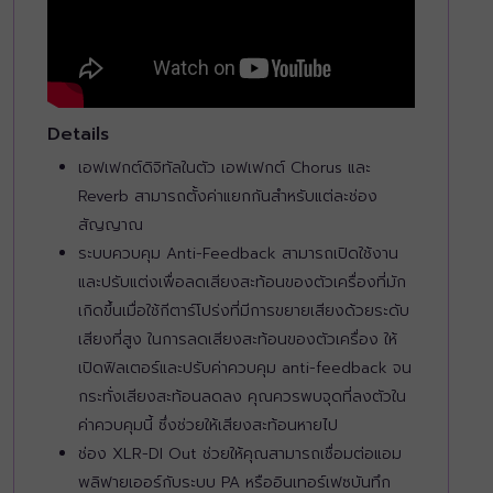
Details
เอฟเฟกต์ดิจิทัลในตัว เอฟเฟกต์ Chorus และ
Reverb สามารถตั้งค่าแยกกันสำหรับแต่ละช่อง
สัญญาณ
ระบบควบคุม Anti-Feedback สามารถเปิดใช้งาน
และปรับแต่งเพื่อลดเสียงสะท้อนของตัวเครื่องที่มัก
เกิดขึ้นเมื่อใช้กีตาร์โปร่งที่มีการขยายเสียงด้วยระดับ
เสียงที่สูง ในการลดเสียงสะท้อนของตัวเครื่อง ให้
เปิดฟิลเตอร์และปรับค่าควบคุม anti-feedback จน
กระทั่งเสียงสะท้อนลดลง คุณควรพบจุดที่ลงตัวใน
ค่าควบคุมนี้ ซึ่งช่วยให้เสียงสะท้อนหายไป
ช่อง XLR-DI Out ช่วยให้คุณสามารถเชื่อมต่อแอม
พลิฟายเออร์กับระบบ PA หรืออินเทอร์เฟซบันทึก