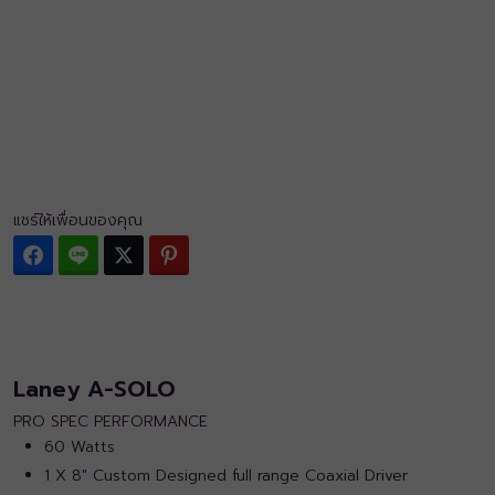
แชร์ให้เพื่อนของคุณ
Facebook
Line
Twitter
Pinterest
Laney A-SOLO
PRO SPEC PERFORMANCE
60 Watts
1 X 8″ Custom Designed full range Coaxial Driver