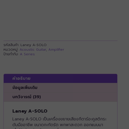
รหัสสินค้า:
Laney A-SOLO
หมวดหมู่:
Acoustic Guitar
,
Amplifier
ป้ายกำกับ:
A Series
คำอธิบาย
ข้อมูลเพิ่มเติม
บทวิจารณ์ (39)
Laney A-SOLO
Laney A-SOLO เป็นเครื่องขยายเสียงกีตาร์อะคูสติกระ
ดับมืออาชีพ ขนาดกะทัดรัด พกพาสะดวก ออกแบบมา