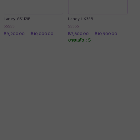
Laney GS112IE
Laney LX35R
Price
Price
ให้คะแนน
ให้คะแนน
฿
9,200.00
–
฿
10,000.00
฿
7,800.00
–
฿
10,900.00
range:
range:
4.90
4.91
฿9,200.00
฿7,800.00
ขายแล้ว : 5
ตั้งแต่ 1-5
ตั้งแต่ 1-5
through
through
คะแนน
คะแนน
฿10,000.00
฿10,900.00