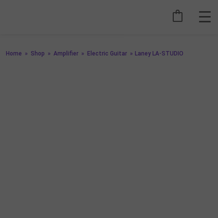
Home
»
Shop
»
Amplifier
»
Electric Guitar
»
Laney LA-STUDIO