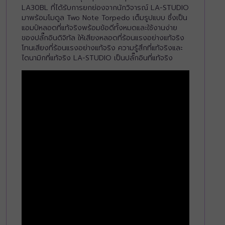
LA30BL ที่ได้รับการยกย่องจากนักวิจารณ์ LA-STUDIO
มาพร้อมโมดูล Two Note Torpedo เต็มรูปแบบ ซึ่งเป็น
แอมป์หลอดที่แท้จริงพร้อมข้อดีทั้งหมดและใช้งานง่าย
ของปลั๊กอินดิจิทัล ให้เสียงหลอดที่ร้อนแรงอย่างแท้จริง
โทนเสียงที่ร้อนแรงอย่างแท้จริง ความรู้สึกที่แท้จริงและ
ไดนามิกที่แท้จริง LA-STUDIO เป็นปลั๊กอินที่แท้จริง