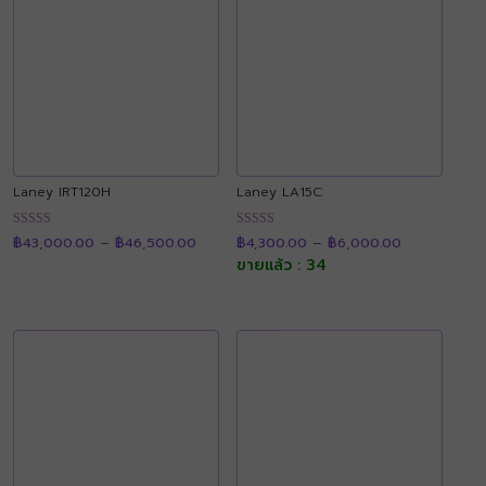
Laney IRT120H
Laney LA15C
Price
Price
ให้คะแนน
ให้คะแนน
฿
43,000.00
–
฿
46,500.00
฿
4,300.00
–
฿
6,000.00
range:
range:
4.89
4.91
฿43,000.00
฿4,300.00
ขายแล้ว : 34
ตั้งแต่ 1-5
ตั้งแต่ 1-5
through
through
คะแนน
คะแนน
฿46,500.00
฿6,000.00