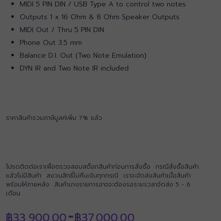
MIDI 5 PIN DIN / USB Type A to control two notes
Outputs 1 x 16 Ohm & 8 Ohm Speaker Outputs
MIDI Out / Thru 5 PIN DIN
Phone Out 3.5 mm
Balance D.I. Out (Two Note Emulation)
DYN IR and Two Note IR included
ราคาสินค้ารวมภาษีมูลค่เพิ่ม 7% แล้ว
โปรดติดต่อเราเพื่อตรวจสอบสต็อกสินค้าก่อนการสั่งซื้อ กรณีสั่งซื้อสินค้า
แล้วไม่มีสินค้า สงวนสิทธิ์ไม่คืนเงินทุกกรณี เราจะจัดส่งสินค้าเมื่อสินค้า
พร้อมให้ภายหลัง สินค้าบางรายการอาจจะต้องรอระยะเวลาจัดส่ง 5 - 6
เดือน
Price
฿
33,900.00
฿
37,000.00
–