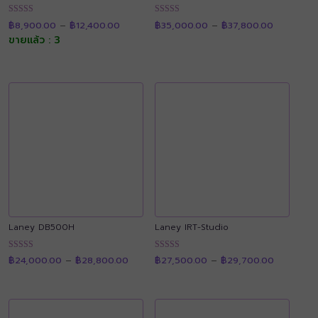
Price
Price
ให้คะแนน
ให้คะแนน
฿
8,900.00
–
฿
12,400.00
฿
35,000.00
–
฿
37,800.00
range:
range:
4.92
4.91
฿8,900.00
฿35,000.
ขายแล้ว : 3
ตั้งแต่ 1-5
ตั้งแต่ 1-5
through
through
คะแนน
คะแนน
฿12,400.00
฿37,800.
Laney DB500H
Laney IRT-Studio
Price
Price
ให้คะแนน
ให้คะแนน
฿
24,000.00
–
฿
28,800.00
฿
27,500.00
–
฿
29,700.00
range:
range:
4.87
4.90
฿24,000.00
฿27,500.
ตั้งแต่ 1-5
ตั้งแต่ 1-5
through
through
คะแนน
คะแนน
฿28,800.00
฿29,700.