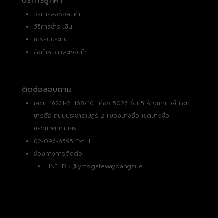
บริการลูกค้า
วิธีการสั่งซื้อสินค้า
วิธีการชำระเงิน
การรับประกัน
ข้อกำหนดและเงื่อนไข
ติดต่อสอบถาม
เลขที่ 162/1-2, 168/10 ห้อง 5026 ชั้น 5 ห้างเกทเวย์ แอท
บางซื่อ ถนนประชาราษฎร์ 2 แขวงบางซื่อ เขตบางซื่อ
กรุงเทพมหานคร
02-096-6595 Ext. 1
ช่องทางการติดต่อ
LINE ID :
@yms.gatewaybangsue