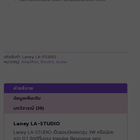
รหัสสินค้า:
Laney LA-STUDIO
หมวดหมู่:
Amplifier
,
Electric Guitar
คำอธิบาย
ข้อมูลเพิ่มเติม
บทวิจารณ์ (38)
Laney LA-STUDIO
Laney LA-STUDIO เป็นแอมป์หลอดรุ่น 3W หรือน้อย
กว่า 0.1 วัตต์ที่บรรจุ Impulse Response ของ