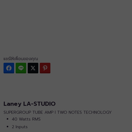
แชร์ให้เพื่อนของคุณ
Facebook
Line
Twitter
Pinterest
Laney LA-STUDIO
SUPERGROUP TUBE AMP l TWO NOTES TECHNOLOGY
40 Watts RMS
2 Inputs