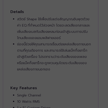
Details
สวิตช์ Shape ใช้เพื่อปรับแต่งสัญญาณอินพุตด้วย
ค่า EQ ที่กำหนดไว้ล่วงหน้า โดยจะลดเสียงกลางและ
เพิ่มเสียงเบสกับเสียงแหลมก่อนเข้าสู่ระบบการปรับ
โทนเสียงของแอมพลิฟายเออร์
ช่องนี้ช่วยให้คุณสามารถเชื่อมต่อแหล่งเสียงภายนอก
ตามที่คุณต้องการ และสามารถใช้เล่นแบ็คกิ้งแทร็ก
เข้าสู่ตัวเครื่อง โปรดทราบว่าระดับเสียงของเพลง
หรือแบ็คกิ้งแทร็กจะถูกควบคุมโดยระดับเสียงของ
แหล่งเสียงภายนอกเอง
Key Features
Single Channel
10 Watts RMS
1 x 5” Custom Driver