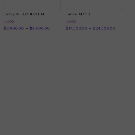
Laney IRF-LOUDPEDAL
Laney AH150
Price
Price
ให้คะแนน
ให้คะแนน
฿
8,900.00
–
฿
9,600.00
฿
17,500.00
–
฿
24,500.00
range:
range:
4.90
4.89
฿8,900.00
฿17,500.0
ตั้งแต่ 1-5
ตั้งแต่ 1-5
through
through
คะแนน
คะแนน
฿9,600.00
฿24,500.0