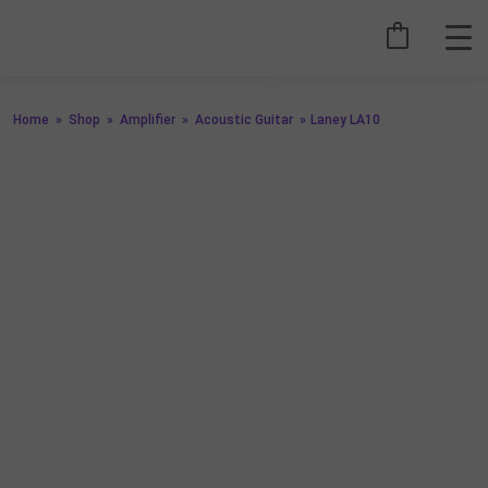
Home
»
Shop
»
Amplifier
»
Acoustic Guitar
»
Laney LA10