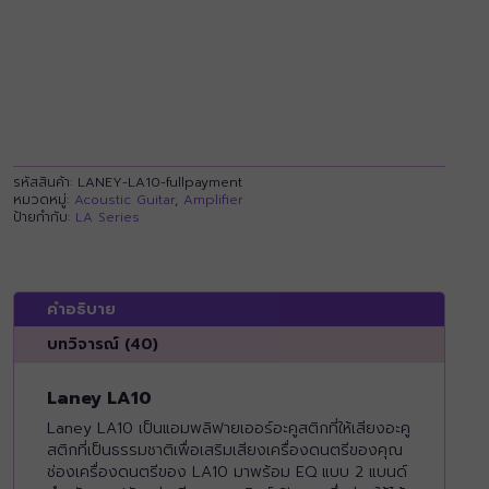
รหัสสินค้า:
LANEY-LA10-fullpayment
หมวดหมู่:
Acoustic Guitar
,
Amplifier
ป้ายกำกับ:
LA Series
คำอธิบาย
บทวิจารณ์ (40)
Laney LA10
Laney LA10 เป็นแอมพลิฟายเออร์อะคูสติกที่ให้เสียงอะคู
สติกที่เป็นธรรมชาติเพื่อเสริมเสียงเครื่องดนตรีของคุณ
ช่องเครื่องดนตรีของ LA10 มาพร้อม EQ แบบ 2 แบนด์