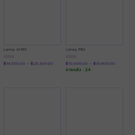
Laney AH80
Laney RB2
Price
Price
ให้คะแนน
ให้คะแนน
฿
14,500.00
–
฿
20,300.00
฿
10,000.00
–
฿
10,800.00
range:
range:
4.89
4.91
฿14,500.00
฿10,000.0
ขายแล้ว : 24
ตั้งแต่ 1-5
ตั้งแต่ 1-5
through
through
คะแนน
คะแนน
฿20,300.00
฿10,800.0