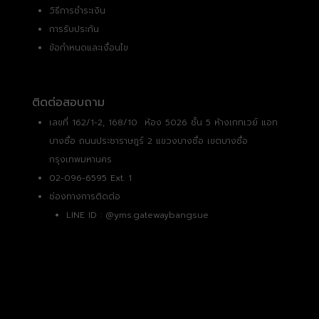
วิธีการชำระเงิน
การรับประกัน
ข้อกำหนดและเงื่อนไข
ติดต่อสอบถาม
เลขที่ 162/1-2, 168/10 ห้อง 5026 ชั้น 5 ห้างเกทเวย์ แอท
บางซื่อ ถนนประชาราษฎร์ 2 แขวงบางซื่อ เขตบางซื่อ
กรุงเทพมหานคร
02-096-6595 Ext. 1
ช่องทางการติดต่อ
LINE ID :
@yms.gatewaybangsue