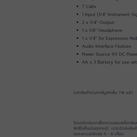
7 Cabs
1 Input (1/4″ Instrument Sig
2 x 1/4″ Output
1 x 1/8″ Headphone
1 x 1/4″ for Expression Pe
Audio Interface Feature
Power Source 9V DC Power
AA x 3 Battery for use wi
ราคาสินค้ารวมภาษีมูลค่เพิ่ม 7% แล้ว
โปรดติดต่อเราเพื่อตรวจสอบสต็อกสินค้าก
สิทธิ์ไม่คืนเงินทุกกรณี เราจะจัดส่งสิ
รอระยะเวลาจัดส่ง 5 - 6 เดือน