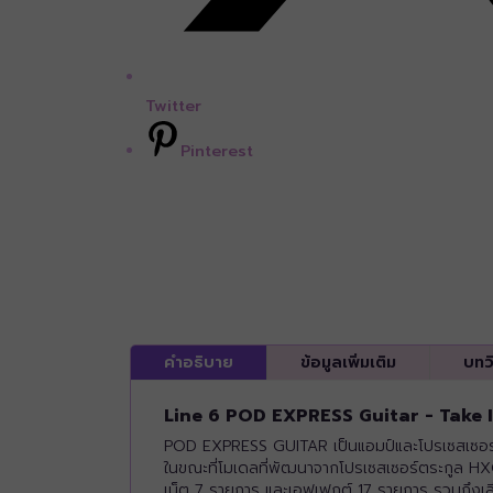
Twitter
Pinterest
คำอธิบาย
ข้อมูลเพิ่มเติม
บทว
Line 6 POD EXPRESS Guitar - Take
POD EXPRESS GUITAR เป็นแอมป์และโปรเซสเซอร์เอฟ
ในขณะที่โมเดลที่พัฒนาจากโปรเซสเซอร์ตระกูล HX®
เน็ต 7 รายการ และเอฟเฟกต์ 17 รายการ รวมถึงเสี