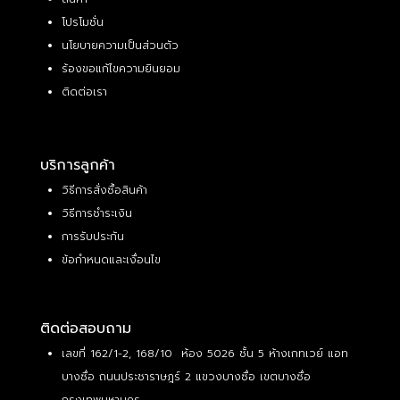
โปรโมชั่น
นโยบายความเป็นส่วนตัว
ร้องขอแก้ไขความยินยอม
ติดต่อเรา
บริการลูกค้า
วิธีการสั่งซื้อสินค้า
วิธีการชำระเงิน
การรับประกัน
ข้อกำหนดและเงื่อนไข
ติดต่อสอบถาม
เลขที่ 162/1-2, 168/10 ห้อง 5026 ชั้น 5 ห้างเกทเวย์ แอท
บางซื่อ ถนนประชาราษฎร์ 2 แขวงบางซื่อ เขตบางซื่อ
กรุงเทพมหานคร