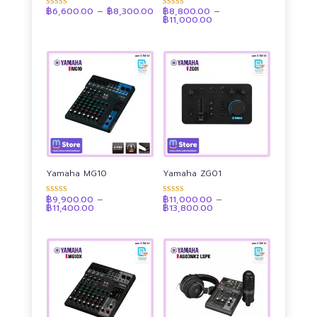
Price
฿
6,600.00
–
฿
8,300.00
฿
8,800.00
–
ให้คะแนน
ให้คะแนน
range:
Price
฿
11,000.00
4.88
4.91
฿6,600.00
range:
ตั้งแต่ 1-5
ตั้งแต่ 1-5
through
฿8,800.00
คะแนน
คะแนน
฿8,300.00
through
฿11,000.00
Yamaha MG10
Yamaha ZG01
฿
9,900.00
–
฿
11,000.00
–
ให้คะแนน
ให้คะแนน
Price
Price
฿
11,400.00
฿
13,800.00
4.91
4.91
range:
range:
ตั้งแต่ 1-5
ตั้งแต่ 1-5
฿9,900.00
฿11,000.00
คะแนน
คะแนน
through
through
฿11,400.00
฿13,800.00