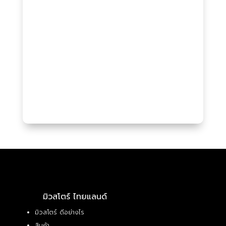
มิวสโตร์ ไทยแลนด์
มิวสโตร์ ดีอย่างไร
สินค้า