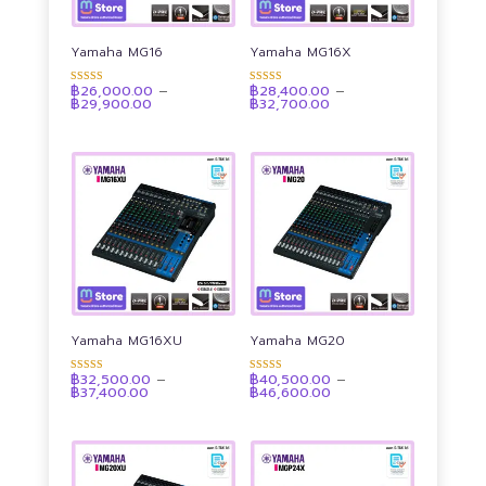
Yamaha MG16
Yamaha MG16X
฿
26,000.00
–
฿
28,400.00
–
ให้คะแนน
ให้คะแนน
Price
Price
฿
29,900.00
฿
32,700.00
4.90
4.89
range:
range:
ตั้งแต่ 1-5
ตั้งแต่ 1-5
฿26,000.00
฿28,400.00
คะแนน
คะแนน
through
through
฿29,900.00
฿32,700.00
Yamaha MG16XU
Yamaha MG20
฿
32,500.00
–
฿
40,500.00
–
ให้คะแนน
ให้คะแนน
Price
Price
฿
37,400.00
฿
46,600.00
4.90
4.93
range:
range:
ตั้งแต่ 1-5
ตั้งแต่ 1-5
฿32,500.00
฿40,500.00
คะแนน
คะแนน
through
through
฿37,400.00
฿46,600.00