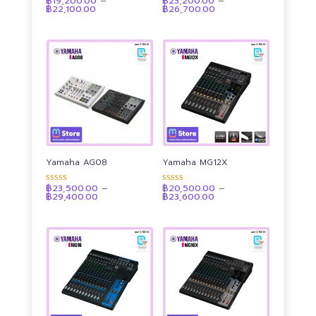
฿
19,200.00
–
฿
23,200.00
–
ให้คะแนน
ให้คะแนน
Price
Price
฿
22,100.00
฿
26,700.00
4.92
4.89
range:
range:
ตั้งแต่ 1-5
ตั้งแต่ 1-5
฿19,200.00
฿23,200.00
คะแนน
คะแนน
through
through
฿22,100.00
฿26,700.00
Yamaha AG08
Yamaha MG12X
฿
23,500.00
–
฿
20,500.00
–
ให้คะแนน
ให้คะแนน
Price
Price
฿
29,400.00
฿
23,600.00
4.92
4.88
range:
range:
ตั้งแต่ 1-5
ตั้งแต่ 1-5
฿23,500.00
฿20,500.00
คะแนน
คะแนน
through
through
฿29,400.00
฿23,600.00