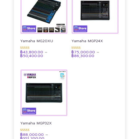
Yamaha MG20XU
Yamaha MGP24X
฿
43,800.00
–
฿
75,000.00
–
ให้คะแนน
ให้คะแนน
Price
Price
฿
50,400.00
฿
86,300.00
4.92
4.89
range:
range:
ตั้งแต่ 1-5
ตั้งแต่ 1-5
฿43,800.00
฿75,000.00
คะแนน
คะแนน
through
through
฿50,400.00
฿86,300.00
Yamaha MGP32X
฿
88,000.00
–
ให้คะแนน
Price
฿
101,200.00
4.90