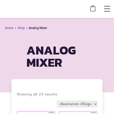
Home
»
Shop
»
Analog Mixer
ANALOG
MIXER
Sorted
Showing all 23 results
by
price:
low