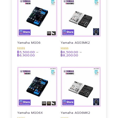
to
high
Yamaha MG06
Yamaha AG03MK2
฿
5,500.00
–
฿
6,500.00
–
ให้คะแนน
ให้คะแนน
Price
Price
฿
6,900.00
฿
8,200.00
4.92
4.90
range:
range:
ตั้งแต่ 1-5
ตั้งแต่ 1-5
฿5,500.00
฿6,500.00
คะแนน
คะแนน
through
through
฿6,900.00
฿8,200.00
Yamaha MG06X
Yamaha AG06MK2