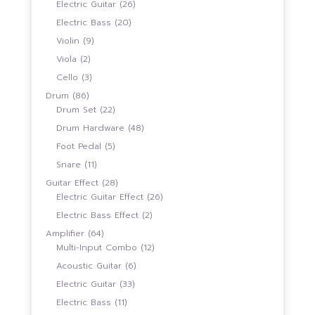
26
Electric Guitar
26
สินค้า
20
Electric Bass
20
สินค้า
9
Violin
9
สินค้า
2
Viola
2
สินค้า
3
Cello
3
สินค้า
86
Drum
86
สินค้า
22
Drum Set
22
สินค้า
48
Drum Hardware
48
สินค้า
5
Foot Pedal
5
สินค้า
11
Snare
11
สินค้า
28
Guitar Effect
28
สินค้า
26
Electric Guitar Effect
26
สินค้า
2
Electric Bass Effect
2
สินค้า
64
Amplifier
64
สินค้า
12
Multi-Input Combo
12
สินค้า
6
Acoustic Guitar
6
สินค้า
33
Electric Guitar
33
สินค้า
11
Electric Bass
11