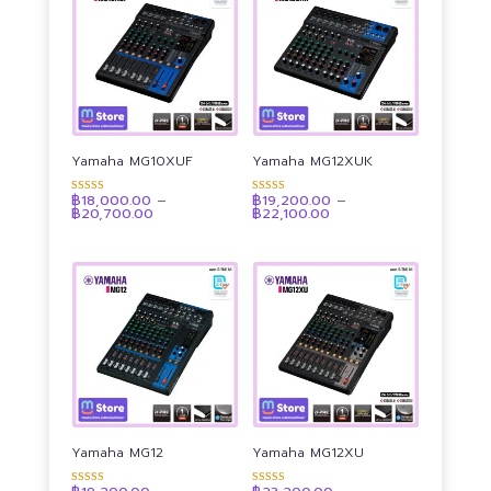
Yamaha MG10XUF
Yamaha MG12XUK
฿
18,000.00
–
฿
19,200.00
–
ให้คะแนน
ให้คะแนน
Price
Price
฿
20,700.00
฿
22,100.00
4.91
4.90
range:
range:
ตั้งแต่ 1-5
ตั้งแต่ 1-5
฿18,000.00
฿19,200.00
คะแนน
คะแนน
through
through
฿20,700.00
฿22,100.00
Yamaha MG12
Yamaha MG12XU