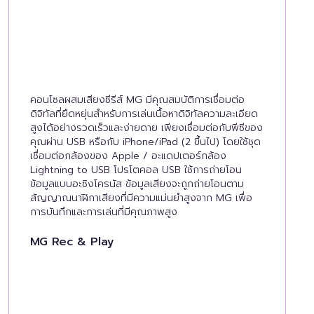
คอนโซลผสมเสียงซีรีส์ MG มีคุณสมบัติการเชื่อมต่อ
ดิจิทัลที่ยืดหยุ่นสำหรับการเล่นเนื้อหาดิจิทัลความละเอียด
สูงได้อย่างรวดเร็วและง่ายดาย เพียงเชื่อมต่อกับพีซีของ
คุณผ่าน USB หรือกับ iPhone/iPad (2 ขึ้นไป) โดยใช้ชุด
เชื่อมต่อกล้องของ Apple / อะแดปเตอร์กล้อง
Lightning to USB โปรโตคอล USB ใช้การถ่ายโอน
ข้อมูลแบบอะซิงโครนัส ข้อมูลเสียงจะถูกถ่ายโอนตาม
สัญญาณนาฬิกาเสียงที่มีความแม่นยำสูงจาก MG เพื่อ
การบันทึกและการเล่นที่มีคุณภาพสูง
MG Rec & Play