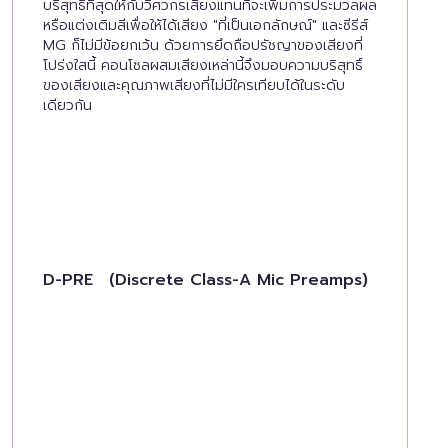
บริสุทธิ์ที่สุดให้กับวิศวกรเสียงแทนที่จะเพิ่มการประมวลผล
หรือแต่งเติมสีเพื่อให้ได้เสียง "ที่เป็นเอกลักษณ์" และซีรีส์
MG ก็ไม่มีข้อยกเว้น ด้วยการยึดถือปรัชญาของเสียงที่
โปร่งใสนี้ คอนโซลผสมเสียงเหล่านี้จึงมอบความบริสุทธิ์
ของเสียงและคุณภาพเสียงที่ไม่มีใครเทียบได้ในระดับ
เดียวกัน
D-PRE (Discrete Class-A Mic Preamps)