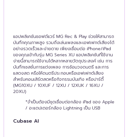
แอปพลิเคชันซอฟต์แวร์ MG Rec & Play ช่วยให้สามารถ
บันทึกคุณภาพสูง รวมถึงเล่นเพลงและเอฟเฟกต์เสียงได้
อย่างรวดเร็วและง่ายดาย เพียงเชื่อมต่อ iPhone/iPad
ของคุณเข้ากับรุ่น MG Series XU แอปพลิเคชันที่ใช้งาน
ง่ายนี้สามารถใช้งานได้หลากหลายวัตถุประสงค์ เช่น การ
บันทึกเซสชั่นการแต่งเพลง การซ้อมวงดนตรี และการ
แสดงสด หรือให้ดนตรีประกอบหรือเอฟเฟกต์เสียง
สำหรับคอนเสิร์ตสดหรือกิจกรรมบันเทิง หรือปาร์ตี้
(MG10XU / 10XUF / 12XU / 12XUK / 16XU /
20XU)
*จำเป็นต้องมีชุดเชื่อมต่อกล้อง iPad ของ Apple
/ อะแดปเตอร์กล้อง Lightning เป็น USB
Cubase AI