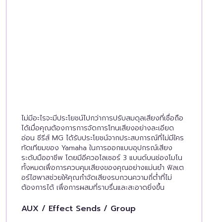
ไม่มีอะไรจะมีประโยชน์ไปกว่าการปรับสมดุลเสียงที่เชื่อถือ
ได้เมื่อคุณต้องการการจัดการโทนเสียงอย่างละเอียด
อ่อน ซีรีส์ MG ได้รับประโยชน์จากประสบการณ์ที่ไม่มีใคร
ทัดเทียมของ Yamaha ในการออกแบบอุปกรณ์เสียง
ระดับมืออาชีพ โดยมีอีควอไลเซอร์ 3 แบนด์บนช่องโมโน
ทั้งหมดเพื่อการควบคุมเสียงของคุณอย่างแม่นยำ ฟิลเต
อร์ไฮพาสช่วยให้คุณกำจัดเสียงรบกวนความถี่ต่ำที่ไม่
ต้องการได้ เพื่อการผสมที่ราบรื่นและสะอาดยิ่งขึ้น
AUX / Effect Sends / Group