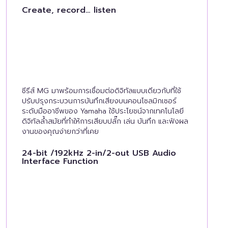
Create, record… listen
ซีรีส์ MG มาพร้อมการเชื่อมต่อดิจิทัลแบบเดียวกับที่ใช้
ปรับปรุงกระบวนการบันทึกเสียงบนคอนโซลมิกเซอร์
ระดับมืออาชีพของ Yamaha ใช้ประโยชน์จากเทคโนโลยี
ดิจิทัลล้ำสมัยที่ทำให้การเสียบปลั๊ก เล่น บันทึก และฟังผล
งานของคุณง่ายกว่าที่เคย
24-bit /192kHz 2-in/2-out USB Audio
Interface Function