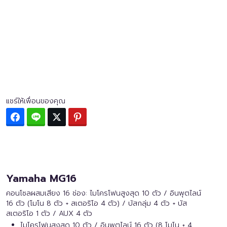
แชร์ให้เพื่อนของคุณ
Facebook
Line
Twitter
Pinterest
Yamaha MG16
คอนโซลผสมเสียง 16 ช่อง: ไมโครโฟนสูงสุด 10 ตัว / อินพุตไลน์
16 ตัว (โมโน 8 ตัว + สเตอริโอ 4 ตัว) / บัสกลุ่ม 4 ตัว + บัส
สเตอริโอ 1 ตัว / AUX 4 ตัว
ไมโครโฟนสูงสุด 10 ตัว / อินพุตไลน์ 16 ตัว (8 โมโน + 4