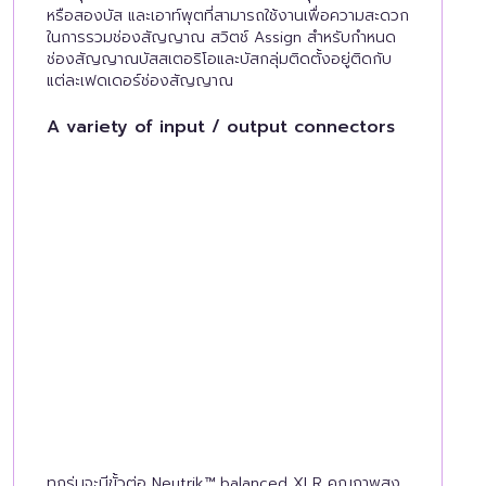
หรือสองบัส และเอาท์พุตที่สามารถใช้งานเพื่อความสะดวก
ในการรวมช่องสัญญาณ สวิตช์ Assign สำหรับกำหนด
ช่องสัญญาณบัสสเตอริโอและบัสกลุ่มติดตั้งอยู่ติดกับ
แต่ละเฟดเดอร์ช่องสัญญาณ
A variety of input / output connectors
ทุกรุ่นจะมีขั้วต่อ Neutrik™ balanced XLR คุณภาพสูง