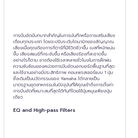
การบีบอัดมีบทบาทสำคัญในการบันทึกหรือการเสริมเสียง
เกือบทุกประเภท โดยจะปรับระดับไดนามิกของสัญญาณ
เสียงเมื่อคุณต้องการกีตาร์ที่มีชีวิตชีวาขึ้น เบสที่หนักแน่น
ขึ้น เสียงสแนร์ที่กระชับขึ้น หรือเสียงร้องที่สะอาดขึ้น
อย่างไรก็ตาม อาจต้องใช้เวลาหลายชั่วโมงในการฝึกฝน
ความซับซ้อนของหน่วยการบีบอัดนอกบอร์ดพื้นฐานที่สุด
และใช้งานอย่างมีประสิทธิภาพ คอมเพรสเซอร์แบบ 1 ปุ่ม
ซึ่งเดิมเป็นนวัตกรรมของ Yamaha ได้กลายเป็น
มาตรฐานอุตสาหกรรมในปัจจุบันที่ให้คุณเข้าถึงการตั้งค่า
การบีบอัดที่เหมาะสมที่สุดได้ทันทีโดยใช้ปุ่มหมุนเพียงปุ่ม
เดียว
EQ and High-pass Filters