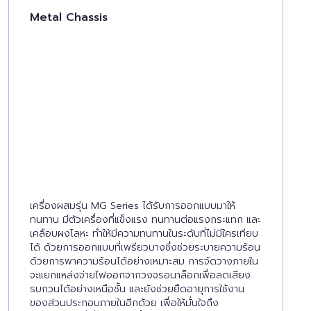
Metal Chassis
เครื่องผสมรุ่น MG Series ได้รับการออกแบบมาให้
ทนทาน มีตัวเครื่องที่แข็งแรง ทนทานต่อแรงกระแทก และ
เคลือบผงโลหะ ทำให้มีความทนทานในระดับที่ไม่มีใครเทียบ
ได้ ด้วยการออกแบบที่เพรียวบางซึ่งช่วยระบายความร้อน
ด้วยการพาความร้อนได้อย่างเหมาะสม การจัดวางภายใน
จะแยกแหล่งจ่ายไฟออกจากวงจรอนาล็อกเพื่อลดเสียง
รบกวนได้อย่างเหนือชั้น และยังช่วยยืดอายุการใช้งาน
ของส่วนประกอบภายในอีกด้วย เพื่อให้มั่นใจถึง