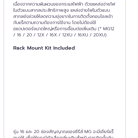
เนื่องจากความผันผวนของกระแสไฟฟ้า ด้วยแหล่งจ่ายไฟ
ในตัวแบบสากลประสิทธิภาพสูง แหล่งจ่ายไฟในตัวแบบ
สากลยังช่วยให้ลดความยุ่งยากในการติดตั้งคอนโซลเข้า
กับแร็คตามความต้องการใช้งาน โดยไม่ต้องใช้
อแดปเตอร์ขนาดใหญ่หรือการเชื่อมต่อเพิ่มเติม (* MG12
/ 16 / 20 / 12X / 16X / 12XU / 16XU / 20XU)
Rack Mount Kit Included
รุ่น 16 และ 20 ช่องสัญญาณของซีรีส์ MG จะมีเอียร์แร็
คมาให้ เพื่อให้คุณมีตัวเลือกเพิ่มเติมสำหรับการติดตั้งกับ