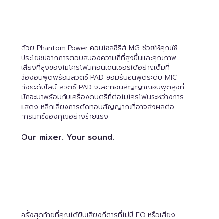
ด้วย Phantom Power คอนโซลซีรีส์ MG ช่วยให้คุณใช้
ประโยชน์จากการตอบสนองความถี่ที่สูงขึ้นและคุณภาพ
เสียงที่สูงของไมโครโฟนคอนเดนเซอร์ได้อย่างเต็มที่
ช่องอินพุตพร้อมสวิตช์ PAD ยอมรับอินพุตระดับ MIC
ถึงระดับไลน์ สวิตช์ PAD จะลดทอนสัญญาณอินพุตสูงที่
มักจะมาพร้อมกับเครื่องดนตรีที่ต่อไมโครโฟนระหว่างการ
แสดง หลีกเลี่ยงการตัดทอนสัญญาณที่อาจส่งผลต่อ
การมิกซ์ของคุณอย่างร้ายแรง
Our mixer. Your sound.
ครั้งสุดท้ายที่คุณได้ยินเสียงกีตาร์ที่ไม่มี EQ หรือเสียง