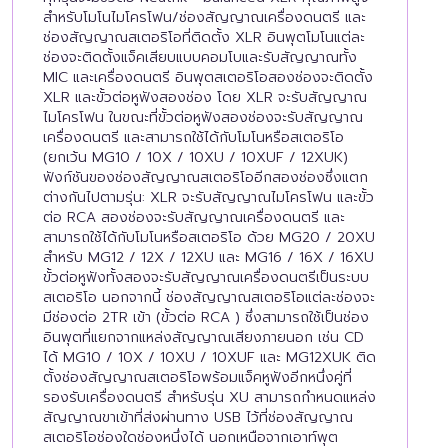
สำหรับโมโนไมโครโฟน/ช่องสัญญาณเครื่องดนตรี และ
ช่องสัญญาณสเตอริโอที่ติดตั้ง XLR อินพุตโมโนแต่ละ
ช่องจะติดตั้งแจ็คเสียบแบบคอมโบและรับสัญญาณทั้ง
MIC และเครื่องดนตรี อินพุตสเตอริโอสองช่องจะติดตั้ง
XLR และขั้วต่อหูฟังสองช่อง โดย XLR จะรับสัญญาณ
ไมโครโฟน ในขณะที่ขั้วต่อหูฟังสองช่องจะรับสัญญาณ
เครื่องดนตรี และสามารถใช้ได้กับโมโนหรือสเตอริโอ
(ยกเว้น MG10 / 10X / 10XU / 10XUF / 12XUK)
ฟังก์ชันของช่องสัญญาณสเตอริโออีกสองช่องซึ่งแตก
ต่างกันไปตามรุ่น: XLR จะรับสัญญาณไมโครโฟน และขั้ว
ต่อ RCA สองช่องจะรับสัญญาณเครื่องดนตรี และ
สามารถใช้ได้กับโมโนหรือสเตอริโอ ด้วย MG20 / 20XU
สำหรับ MG12 / 12X / 12XU และ MG16 / 16X / 16XU
ขั้วต่อหูฟังทั้งสองจะรับสัญญาณเครื่องดนตรีเป็นระบบ
สเตอริโอ นอกจากนี้ ช่องสัญญาณสเตอริโอแต่ละช่องจะ
มีช่องต่อ 2TR เข้า (ขั้วต่อ RCA ) ซึ่งสามารถใช้เป็นช่อง
อินพุตที่แยกจากแหล่งสัญญาณเสียงภายนอก เช่น CD
ได้ MG10 / 10X / 10XU / 10XUF และ MG12XUK ติด
ตั้งช่องสัญญาณสเตอริโอพร้อมแจ็คหูฟังอีกหนึ่งคู่ที่
รองรับเครื่องดนตรี สำหรับรุ่น XU สามารถกำหนดแหล่ง
สัญญาณขาเข้าที่ส่งผ่านทาง USB ไว้ที่ช่องสัญญาณ
สเตอริโอช่องใดช่องหนึ่งได้ นอกเหนือจากเอาท์พุต