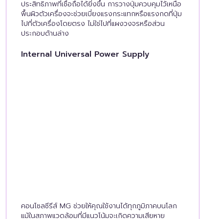
ประสิทธิภาพที่เชื่อถือได้ยิ่งขึ้น การวางปุ่มควบคุมไว้เหนือ
พื้นผิวตัวเครื่องจะช่วยเบี่ยงแรงกระแทกหรือแรงกดที่ปุ่ม
ไปที่ตัวเครื่องโดยตรง ไม่ใช่ไปที่แผงวงจรหรือส่วน
ประกอบด้านล่าง
Internal Universal Power Supply
คอนโซลซีรีส์ MG ช่วยให้คุณใช้งานได้ทุกภูมิภาคบนโลก
แม้ในสภาพแวดล้อมที่มีแนวโน้มจะเกิดความเสียหาย