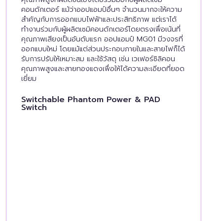
คอนดักเตอร์ แม้ว่าออปแอมป์อื่นๆ จำนวนมากจะให้ความ
สำคัญกับการออกแบบไฟฟ้าและประสิทธิภาพ แต่เราได้
ทำงานร่วมกับผู้ผลิตเซมิคอนดักเตอร์โดยตรงเพื่อเน้นที่
คุณภาพเสียงเป็นอันดับแรก ออปแอมป์ MG01 มีวงจรที่
ออกแบบใหม่ โดยแม้แต่ส่วนประกอบภายในและสายไฟก็ได้
รับการปรับให้เหมาะสม และใช้วัสดุ เช่น เวเฟอร์ซิลิคอน
คุณภาพสูงและสายทองแดงเพื่อให้ได้ความละเอียดที่ยอด
เยี่ยม
Switchable Phantom Power & PAD
Switch