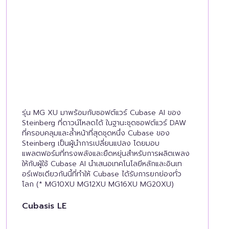
รุ่น MG XU มาพร้อมกับซอฟต์แวร์ Cubase AI ของ
Steinberg ที่ดาวน์โหลดได้ ในฐานะชุดซอฟต์แวร์ DAW
ที่ครอบคลุมและล้ำหน้าที่สุดชุดหนึ่ง Cubase ของ
Steinberg เป็นผู้นำการเปลี่ยนแปลง โดยมอบ
แพลตฟอร์มที่ทรงพลังและยืดหยุ่นสำหรับการผลิตเพลง
ให้กับผู้ใช้ Cubase AI นำเสนอเทคโนโลยีหลักและอินเท
อร์เฟซเดียวกันนี้ที่ทำให้ Cubase ได้รับการยกย่องทั่ว
โลก (* MG10XU MG12XU MG16XU MG20XU)
Cubasis LE