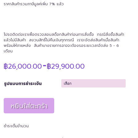
ราคาสินค้ารวมภาษีมูลค่เพิ่ม 7% แล้ว
โปรดติดต่อเราเพื่อตรวจสอบสต็อกสินค้าก่อนการสั่งซื้อ กรณีสั่งซื้อสินค้า
แล้วไม่มีสินค้า สงวนสิทธิ์ไม่คืนเงินทุกกรณี เราจะจัดส่งสินค้าเมื่อสินค้า
พร้อมให้ภายหลัง สินค้าบางรายการอาจจะต้องรอระยะเวลาจัดส่ง 5 - 6
เดือน
Price
฿
26,000.00
฿
29,900.00
–
range:
฿26,000.00
through
รูปแบบการชำระเงิน
฿29,900.00
หยิบใส่ตะกร้า
ชำระเต็มจำนวน