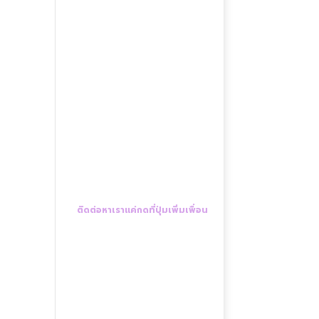
ติดต่อหาเราแค่กดที่ปุ่มเพิ่มเพื่อน