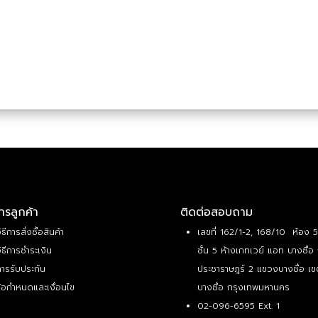
ารลูกค้า
ติดต่อสอบถาม
ิธีการสั่งซื้อสินค้า
เลขที่ 162/1-2, 168/10 ห้อง 
ิธีการชำระเงิน
ชั้น 5 ห้างเกทเวย์ แอท บางซื่อ
ารรับประกัน
ประชาราษฎร์ 2 แขวงบางซื่อ เข
้อกำหนดและเงื่อนไข
บางซื่อ กรุงเทพมหานคร
02-096-6595 Ext. 1