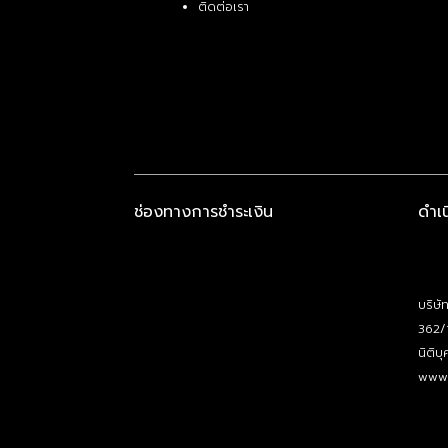
ติดต่อเรา
ช่องทางการชำระเงิน
ดำเ
บริษั
362/
นิติ
www.