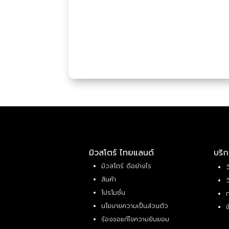
มิวสโตร์ ไทยแลนด์
บริก
มิวสโตร์ ดีอย่างไร
ว
สินค้า
ว
โปรโมชั่น
ก
นโยบายความเป็นส่วนตัว
ข
ร้องขอแก้ไขความยินยอม