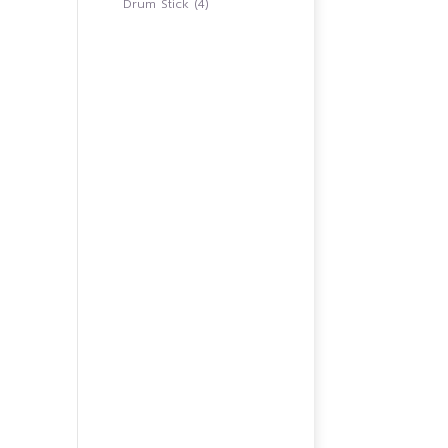
4
Drum Stick
4
สินค้า