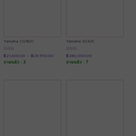
Yamaha CG182C
Yamaha GC42S
Price
ให้คะแนน
ให้คะแนน
฿
21,400.00
–
฿
29,950.00
฿
280,000.00
range:
4.92
4.90
฿21,400.00
ขายแล้ว : 3
ขายแล้ว : 7
ตั้งแต่ 1-5
ตั้งแต่ 1-5
through
คะแนน
คะแนน
฿29,950.00