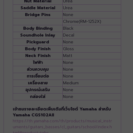
Nut Material
Urea
Saddle Material
Urea
Bridge Pins
None
Chrome(RM-1252X)
Body Binding
Black
Soundhole Inlay
Decal
Pickguard
None
Body Finish
Gloss
Neck Finish
Matt
ไฟฟ้า
None
ส่วนควบคุม
None
การเชื่อมต่อ
None
เครื่องสาย
Medium
อุปกรณ์เสริม
None
กล่องใส่
None
เข้าชมรายละเอียดเพิ่มเติมที่เว็บไซต์ Yamaha สำหรับ
Yamaha CGS102AII
https://th.yamaha.com/th/products/musical_instr
uments/guitars_basses/cl_guitars/school/index.h
tml#product-tabs