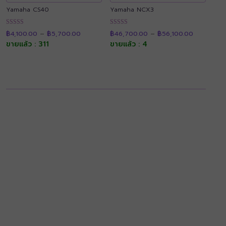
Yamaha CS40
Yamaha NCX3
Price
Price
ให้คะแนน
ให้คะแนน
฿
4,100.00
–
฿
5,700.00
฿
46,700.00
–
฿
56,100.00
range:
range:
4.91
4.94
฿4,100.00
฿46,700.
ขายแล้ว : 311
ขายแล้ว : 4
ตั้งแต่ 1-5
ตั้งแต่ 1-5
through
through
คะแนน
คะแนน
฿5,700.00
฿56,100.0