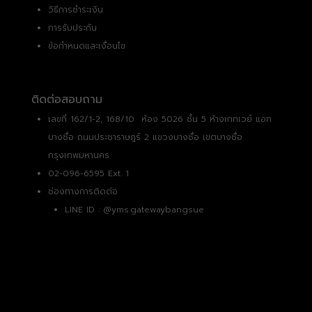
วิธีการชำระเงิน
การรับประกัน
ข้อกำหนดและเงื่อนไข
ติดต่อสอบถาม
เลขที่ 162/1-2, 168/10 ห้อง 5026 ชั้น 5 ห้างเกทเวย์ แอท
บางซื่อ ถนนประชาราษฎร์ 2 แขวงบางซื่อ เขตบางซื่อ
กรุงเทพมหานคร
02-096-6595 Ext. 1
ช่องทางการติดต่อ
LINE ID :
@yms.gatewaybangsue