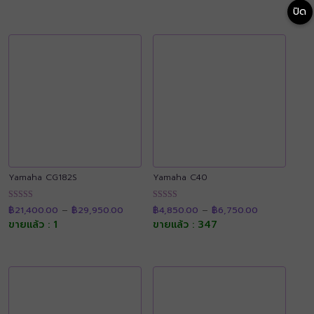
฿50,400.
ปิด
Yamaha CG182S
Yamaha C40
Price
Price
ให้คะแนน
ให้คะแนน
฿
21,400.00
–
฿
29,950.00
฿
4,850.00
–
฿
6,750.00
range:
range:
4.89
4.92
฿21,400.00
฿4,850.00
ขายแล้ว : 1
ขายแล้ว : 347
ตั้งแต่ 1-5
ตั้งแต่ 1-5
through
through
คะแนน
คะแนน
฿29,950.00
฿6,750.00