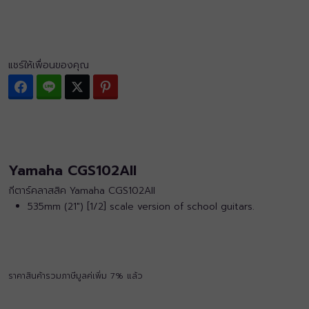
แชร์ให้เพื่อนของคุณ
Facebook
Line
Twitter
Pinterest
Yamaha CGS102AII
กีตาร์คลาสสิค Yamaha CGS102AII
535mm (21″) [1/2] scale version of school guitars.
ราคาสินค้ารวมภาษีมูลค่เพิ่ม 7% แล้ว