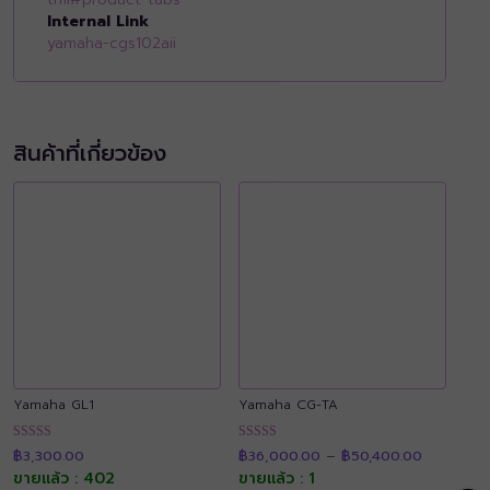
Internal Link
yamaha-cgs102aii
สินค้าที่เกี่ยวข้อง
Yamaha GL1
Yamaha CG-TA
Price
ให้คะแนน
ให้คะแนน
฿
3,300.00
฿
36,000.00
–
฿
50,400.00
range:
4.89
4.90
฿36,000.
ขายแล้ว : 402
ขายแล้ว : 1
ตั้งแต่ 1-5
ตั้งแต่ 1-5
through
คะแนน
คะแนน