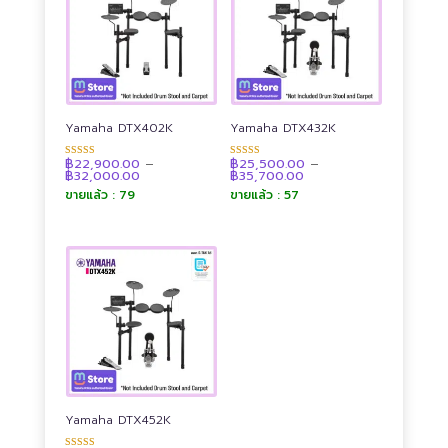
to
high
Yamaha DTX402K
Yamaha DTX432K
฿
22,900.00
–
฿
25,500.00
–
ให้คะแนน
ให้คะแนน
Price
Price
฿
32,000.00
฿
35,700.00
4.89
4.92
range:
range:
ตั้งแต่ 1-5
ตั้งแต่ 1-5
ขายแล้ว : 79
ขายแล้ว : 57
฿22,900.00
฿25,500.00
คะแนน
คะแนน
through
through
฿32,000.00
฿35,700.00
Yamaha DTX452K