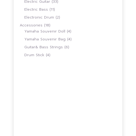
33
Electric Guitar
33
สินค้า
11
Electric Bass
11
สินค้า
2
Electronic Drum
2
สินค้า
18
Accessories
18
สินค้า
4
Yamaha Souvenir Doll
4
สินค้า
4
Yamaha Souvenir Bag
4
สินค้า
6
Guitar& Bass Strings
6
สินค้า
4
Drum Stick
4
สินค้า