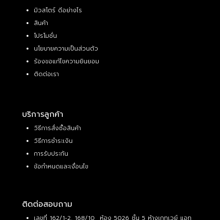
มิวสโตร์ ดีอย่างไร
สินค้า
โปรโมชั่น
นโยบายความเป็นส่วนตัว
ร้องขอแก้ไขความยินยอม
ติดต่อเรา
บริการลูกค้า
วิธีการสั่งซื้อสินค้า
วิธีการชำระเงิน
การรับประกัน
ข้อกำหนดและเงื่อนไข
ติดต่อสอบถาม
เลขที่ 162/1-2, 168/10 ห้อง 5026 ชั้น 5 ห้างเกทเวย์ แอท