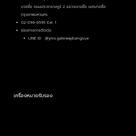
บางซื่อ ถนนประชาราษฎร์ 2 แขวงบางซื่อ เขตบางซื่อ
กรุงเทพมหานคร
02-096-6595 Ext. 1
ช่องทางการติดต่อ
LINE ID :
@yms.gatewaybangsue
เครื่องหมายรับรอง