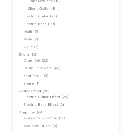
สินค้า
10
TransAcoustic
10
สินค้า
1
Slient Guitar
1
สินค้า
26
Electric Guitar
26
สินค้า
20
Electric Bass
20
สินค้า
9
Violin
9
สินค้า
2
Viola
2
สินค้า
3
Cello
3
สินค้า
86
Drum
86
สินค้า
22
Drum Set
22
สินค้า
48
Drum Hardware
48
สินค้า
5
Foot Pedal
5
สินค้า
11
Snare
11
สินค้า
28
Guitar Effect
28
สินค้า
26
Electric Guitar Effect
26
สินค้า
2
Electric Bass Effect
2
สินค้า
64
Amplifier
64
สินค้า
12
Multi-Input Combo
12
สินค้า
6
Acoustic Guitar
6
สินค้า