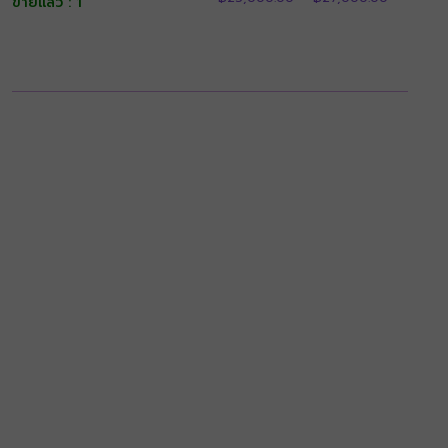
range:
ขายแล้ว : 1
ตั้งแต่ 1-5
4.90
through
฿25,000.
คะแนน
ตั้งแต่ 1-5
฿21,400.00
through
คะแนน
฿27,000.