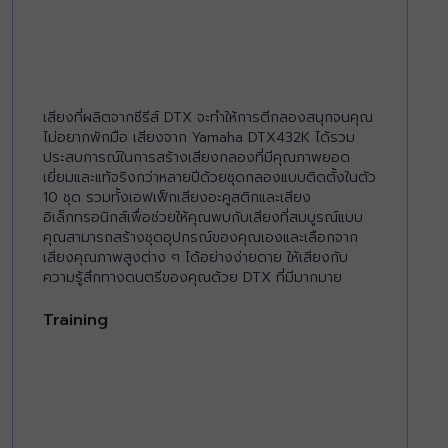
เสียงที่ผลิตจากซีรีส์ DTX จะทำให้การตีกลองสนุกจนคุณ
ไม่อยากพักมือ เสียงจาก Yamaha DTX432K ได้รวม
ประสบการณ์ในการสร้างเสียงกลองที่มีคุณภาพยอด
เยี่ยมและแท้จริงกว่าหลายปีด้วยชุดกลองแบบติดตั้งในตัว
10 ชุด รวมทั้งเอฟเฟ็กเสียงอะคูสติกและเสียง
อิเล็กทรอนิกส์เพื่อช่วยให้คุณพบกับเสียงที่สมบูรณ์แบบ
คุณสามารถสร้างชุดอุปกรณ์ของคุณเองและเลือกจาก
เสียงคุณภาพสูงต่าง ๆ ได้อย่างง่ายดาย ให้เสียงกับ
ความรู้สึกทางดนตรีของคุณด้วย DTX ที่มีมากมาย
Training