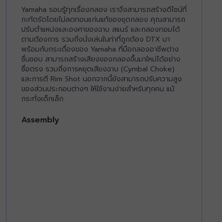
Yamaha รอบรู้ทุกเรื่องกลอง เราจึงสามารถสร้างดีไซน์ที่
กะทัดรัดโดยไม่ลดทอนแก่นแท้ของชุดกลอง คุณสามารถ
ปรับตำแหน่งและองศาของฉาบ สแนร์ และกลองทอมได้
ตามต้องการ รวมถึงนั่งเล่นในท่าที่ถูกต้อง DTX มา
พร้อมกับกระเดื่องของ Yamaha ที่มือกลองอาชีพต่าง
ชื่นชอบ สามารถสร้างเสียงของกลองขึ้นมาใหม่ได้อย่าง
ซื่อตรง รวมถึงการหยุดเสียงฉาบ (Cymbal Choke)
และการตี Rim Shot นอกจากนี้ยังสามารถปรับความสูง
ของส่วนประกอบต่างๆ ให้ใช้งานง่ายสำหรับทุกคน แม้
กระทั่งเด็กเล็ก
Assembly