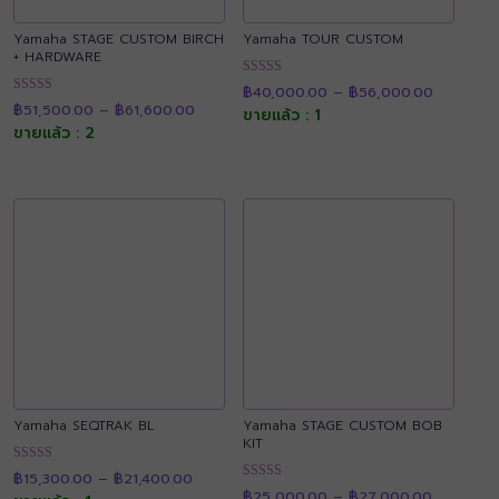
Yamaha STAGE CUSTOM BIRCH
Yamaha TOUR CUSTOM
+ HARDWARE
Price
ให้คะแนน
฿
40,000.00
–
฿
56,000.00
range:
Price
4.89
ให้คะแนน
฿40,000
฿
51,500.00
–
฿
61,600.00
range:
ขายแล้ว : 1
ตั้งแต่ 1-5
4.90
through
฿51,500.00
คะแนน
ขายแล้ว : 2
ตั้งแต่ 1-5
฿56,000
through
คะแนน
฿61,600.00
Yamaha SEQTRAK BL
Yamaha STAGE CUSTOM BOB
KIT
Price
ให้คะแนน
฿
15,300.00
–
฿
21,400.00
range:
Price
4.89
ให้คะแนน
฿15,300.00
฿
25,000.00
–
฿
27,000.00