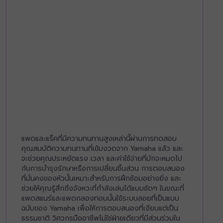
แพดและแร็คที่มีความทนทานสูงเหล่านี้ผ่านการทดสอบ
คุณสมบัติความทนทานที่เข้มงวดจาก Yamaha แล้ว และ
จะช่วยคุณประหยัดแรง เวลา และค่าใช้จ่ายที่มักจะหมดไป
กับการบำรุงรักษาหรือการเปลี่ยนชิ้นส่วน การตอบสนอง
ที่มั่นคงของหัวนั้นเหมาะสำหรับการฝึกซ้อมอย่างยิ่ง และ
ช่วยให้คุณรู้สึกถึงจังหวะที่กำลังเล่นได้แบบชัดๆ ในขณะที่
แพดสแนร์และแพดกลองทอมนั้นใช้ระบบลอยที่เป็นแบบ
ฉบับของ Yamaha เพื่อให้การตอบสนองที่เงียบแต่เป็น
ธรรมชาติ วิศวกรมืออาชีพไม่ใช่ฝ่ายเดียวที่มีส่วนร่วมใน