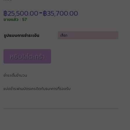
Price
฿
25,500.00
฿
35,700.00
–
range:
ขายแล้ว : 57
฿25,500.00
through
฿35,700.00
รูปแบบการชำระเงิน
หยิบใส่ตะกร้า
ชำระเต็มจำนวน
แบ่งชำระผ่านบัตรเครดิตกับธนาคารที่รองรับ