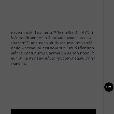
การประกอบชิ้นส่วนออกแบบให้มีความเรียบง่าย ทำให้แม้
ในขั้นตอนที่ยากที่สุดก็เป็นไปอย่างคล่องแคล่ว ลดแรง
และเวลาที่ใช้ในการประกอบชิ้นส่วนก่อนการแสดง และให้
คุณได้เพลิดเพลินกับการแสดงแทบจะในทันที แร็คทำจาก
เหล็กและมีความทนทาน นอกจากนี้ยังมีขนาดกะทัดรัด น้ำ
หนักเบา และสามารถพับเก็บได้ คุณจึงสามารถเล่นได้ทุกที่
ที่ต้องการ
ปิด