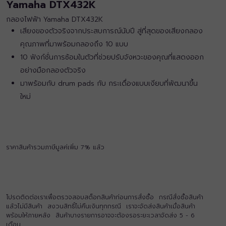
Yamaha DTX432K
กลองไฟฟ้า Yamaha DTX432K
เสียงของตัวจริงจากประสบการณ์นับปี สู่ที่สุดของเสียงกลอง
คุณภาพที่มาพร้อมกลองถึง 10 แบบ
10 ฟังก์ชั่นการซ้อมในตัวที่ช่วยปรับจังหวะของคุณที่แสดงออก
อย่างมือกลองตัวจริง
มาพร้อมกับ drum pads กับ กระเดื่องแบบเงียบที่พัฒนาขึ้น
ใหม่
ราคาสินค้ารวมภาษีมูลค่เพิ่ม 7% แล้ว
โปรดติดต่อเราเพื่อตรวจสอบสต็อกสินค้าก่อนการสั่งซื้อ กรณีสั่งซื้อสินค้า
แล้วไม่มีสินค้า สงวนสิทธิ์ไม่คืนเงินทุกกรณี เราจะจัดส่งสินค้าเมื่อสินค้า
พร้อมให้ภายหลัง สินค้าบางรายการอาจจะต้องรอระยะเวลาจัดส่ง 5 - 6
เดือน