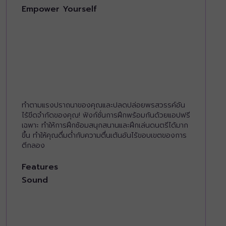
Empower Yourself
ทำตามแรงปราถนาของคุณและปลดปล่อยพรสวรรค์อัน
ไร้ขีดจำกัดของคุณ! ฟังก์ชั่นการฝึกพร้อมกันด้วยแอปฟรี
เฉพาะ ทำให้การฝึกซ้อมสนุกสนานและฝึกเล่นดนตรีได้มาก
ขึ้น ทำให้คุณดื่มด่ำกับความตื่นเต้นอันไร้ขอบเขตของการ
ตีกลอง
Features
Sound