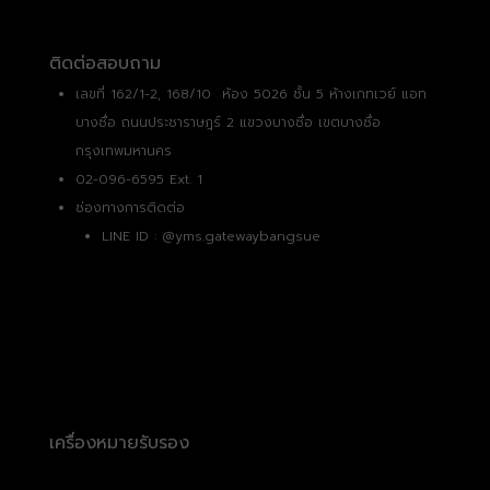
ติดต่อสอบถาม
เลขที่ 162/1-2, 168/10 ห้อง 5026 ชั้น 5 ห้างเกทเวย์ แอท
บางซื่อ ถนนประชาราษฎร์ 2 แขวงบางซื่อ เขตบางซื่อ
กรุงเทพมหานคร
02-096-6595 Ext. 1
ช่องทางการติดต่อ
LINE ID :
@yms.gatewaybangsue
เครื่องหมายรับรอง