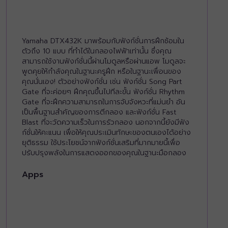
Yamaha DTX432K มาพร้อมกับฟังก์ชั่นการฝึกซ้อมใน
ตัวถึง 10 แบบ ที่ทำได้ในกลองไฟฟ้าเท่านั้น ซึ่งคุณ
สามารถใช้งานฟังก์ชั่นนี้ผ่านโมดูลหรือผ่านแอพ โมดูลจะ
พูดคุยให้กำลังคุณในฐานะครูฝึก หรือในฐานะเพื่อนของ
คุณนั่นเอง! ตัวอย่างฟังก์ชั่น เช่น ฟังก์ชั่น Song Part
Gate ที่จะค่อยๆ ฝึกคุณขึ้นไปทีละขั้น ฟังก์ชั่น Rhythm
Gate ที่จะฝึกความสามารถในการจับจังหวะที่แม่นยำ อัน
เป็นพื้นฐานสำคัญของการตีกลอง และฟังก์ชั่น Fast
Blast ที่จะวัดความเร็วในการรัวกลอง นอกจากนี้ยังมีฟัง
ก์ชั่นให้คะแนน เพื่อให้คุณประเมินทักษะของตนเองได้อย่าง
ยุติธรรม ใช้ประโยชน์จากฟังก์ชั่นเสริมที่มากมายนี้เพื่อ
ปรับปรุงพลังในการแสดงออกของคุณในฐานะมือกลอง
Apps