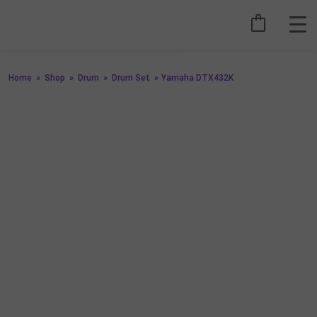
Home
»
Shop
»
Drum
»
Drum Set
»
Yamaha DTX432K