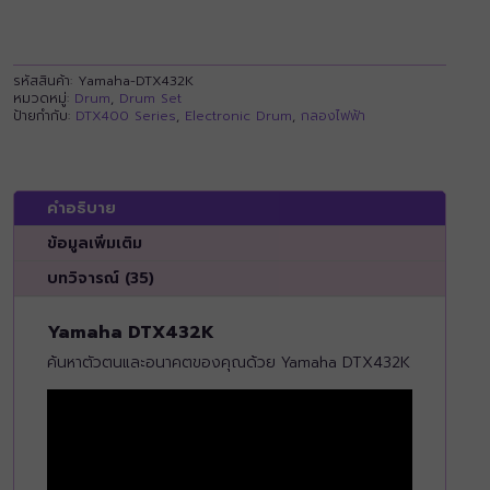
รหัสสินค้า:
Yamaha-DTX432K
หมวดหมู่:
Drum
,
Drum Set
ป้ายกำกับ:
DTX400 Series
,
Electronic Drum
,
กลองไฟฟ้า
คำอธิบาย
ข้อมูลเพิ่มเติม
บทวิจารณ์ (35)
Yamaha DTX432K
ค้นหาตัวตนและอนาคตของคุณด้วย Yamaha DTX432K