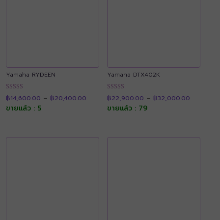
Yamaha RYDEEN
Yamaha DTX402K
Price
Price
ให้คะแนน
ให้คะแนน
฿
14,600.00
–
฿
20,400.00
฿
22,900.00
–
฿
32,000.00
range:
range:
4.94
4.89
฿14,600.00
฿22,900.
ขายแล้ว : 5
ขายแล้ว : 79
ตั้งแต่ 1-5
ตั้งแต่ 1-5
through
through
คะแนน
คะแนน
฿20,400.00
฿32,000.