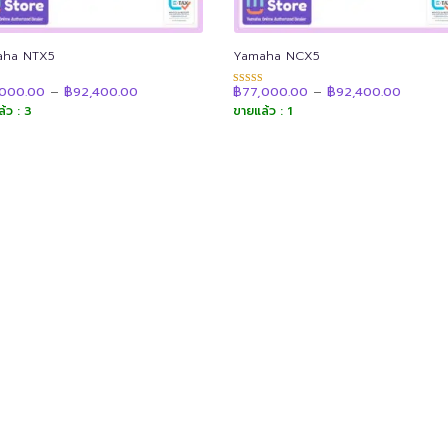
aha NTX5
Yamaha NCX5
Price
Price
,000.00
–
฿
92,400.00
฿
77,000.00
–
฿
92,400.00
แนน
ให้คะแนน
range:
range:
4.92
้ว : 3
ขายแล้ว : 1
฿77,000.00
฿77,00
 1-5
ตั้งแต่ 1-5
through
throug
น
คะแนน
฿92,400.00
฿92,40