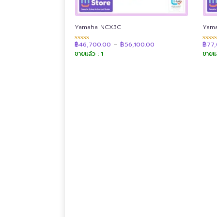
Yamaha NCX3C
Yam
Price
฿
46,700.00
–
฿
56,100.00
฿
77
ให้คะแนน
ให้คะ
range:
4.89
4.90
ขายแล้ว : 1
ขายแล
฿46,700.00
ตั้งแต่ 1-5
ตั้งแต่
through
คะแนน
คะแน
฿56,100.00