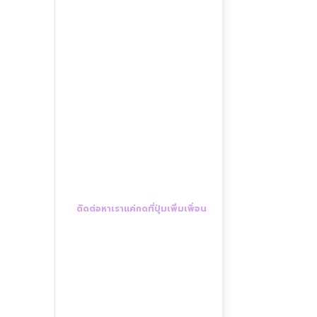
ติดต่อหาเราแค่กดที่ปุ่มเพิ่มเพื่อน