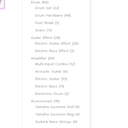
สินค้า
86
Drum
86
สินค้า
22
Drum Set
22
สินค้า
48
Drum Hardware
48
สินค้า
5
Foot Pedal
5
สินค้า
11
Snare
11
0.00
สินค้า
h
28
Guitar Effect
28
0.00
สินค้า
26
Electric Guitar Effect
26
สินค้า
2
Electric Bass Effect
2
สินค้า
64
Amplifier
64
สินค้า
12
Multi-Input Combo
12
สินค้า
6
Acoustic Guitar
6
สินค้า
33
Electric Guitar
33
สินค้า
11
Electric Bass
11
สินค้า
2
Electronic Drum
2
สินค้า
18
Accessories
18
สินค้า
4
Yamaha Souvenir Doll
4
สินค้า
4
Yamaha Souvenir Bag
4
สินค้า
6
Guitar& Bass Strings
6
สินค้า