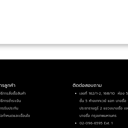
ารลูกค้า
ติดต่อสอบถาม
ิธีการสั่งซื้อสินค้า
เลขที่ 162/1-2, 168/10 ห้อง 
ิธีการชำระเงิน
ชั้น 5 ห้างเกทเวย์ แอท บางซื่อ
ารรับประกัน
ประชาราษฎร์ 2 แขวงบางซื่อ เข
้อกำหนดและเงื่อนไข
บางซื่อ กรุงเทพมหานคร
02-096-6595 Ext. 1