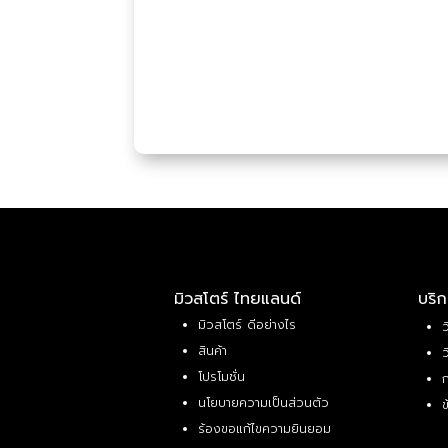
มิวสโตร์ ไทยแลนด์
บริก
มิวสโตร์ ดีอย่างไร
ว
สินค้า
ว
โปรโมชั่น
ก
นโยบายความเป็นส่วนตัว
ข
ร้องขอแก้ไขความยินยอม