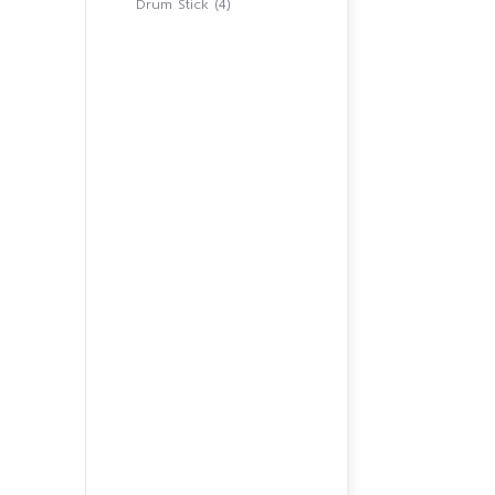
4
Drum Stick
4
สินค้า