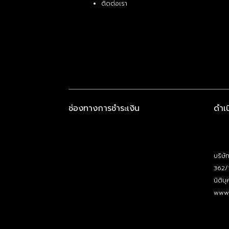
ติดต่อเรา
ช่องทางการชำระเงิน
ดำเ
บริษั
362/
นิติ
www.