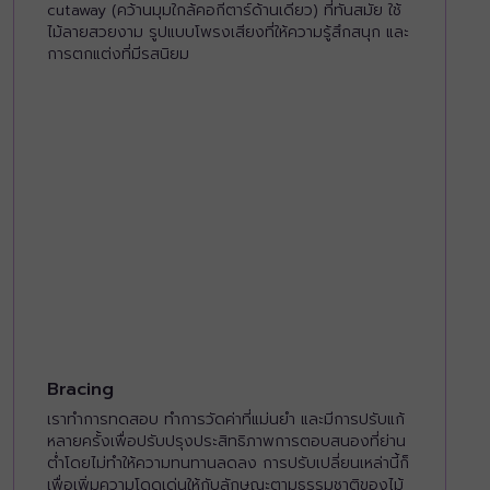
cutaway (คว้านมุมใกล้คอกีตาร์ด้านเดียว) ที่ทันสมัย ใช้
ไม้ลายสวยงาม รูปแบบโพรงเสียงที่ให้ความรู้สึกสนุก และ
การตกแต่งที่มีรสนิยม
Bracing
เราทำการทดสอบ ทำการวัดค่าที่แม่นยำ และมีการปรับแก้
หลายครั้งเพื่อปรับปรุงประสิทธิภาพการตอบสนองที่ย่าน
ต่ำโดยไม่ทำให้ความทนทานลดลง การปรับเปลี่ยนเหล่านี้ก็
เพื่อเพิ่มความโดดเด่นให้กับลักษณะตามธรรมชาติของไม้