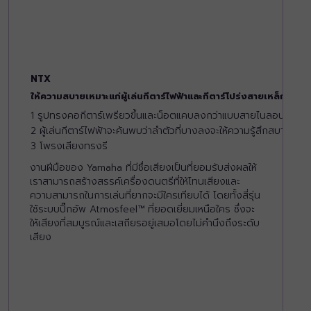
NTX
ให้ความสบายเหมาะแก่ผู้เล่นกีตาร์ไฟฟ้าและกีตาร์โปร่งสายเหล็ก
1 รูปทรงคอกีตาร์เพรียวขึ้นและน็อตแคบลงกว่าแบบสายไนลอนทั่วไป
2 ผู้เล่นกีตาร์ไฟฟ้าจะค้นพบว่าลำตัวที่บางลงจะให้ความรู้สึกสบายกว่า
3 โพรงเสียงทรงรี
งานฝีมือของ Yamaha ที่มีชื่อเสียงเป็นที่ยอมรับส่งผลให้
เราสามารถสร้างสรรค์เครื่องดนตรีที่ให้โทนเสียงและ
ความสามารถในการเล่นที่ยากจะมีใครเทียบได้ โดยทั้งสี่รุ่น
ใช้ระบบปิ๊กอัพ Atmosfeel™ ที่ยอดเยี่ยมเหนือใคร ซึ่งจะ
ให้เสียงที่สมบูรณ์และเสถียรอยู่เสมอโดยไม่คำนึงถึงระดับ
เสียง