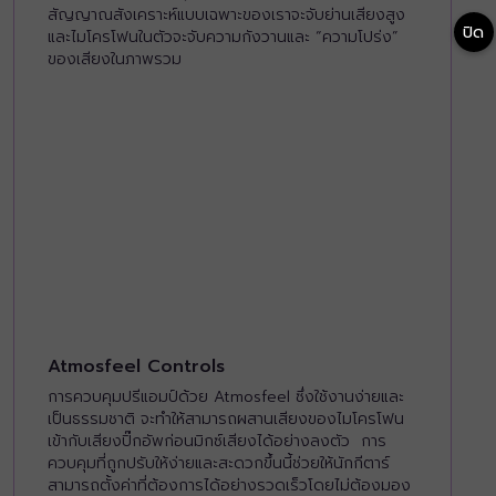
สัญญาณสังเคราะห์แบบเฉพาะของเราจะจับย่านเสียงสูง
ปิด
และไมโครโฟนในตัวจะจับความกังวานและ “ความโปร่ง”
ของเสียงในภาพรวม
Atmosfeel Controls
การควบคุมปรีแอมป์ด้วย Atmosfeel ซึ่งใช้งานง่ายและ
เป็นธรรมชาติ จะทำให้สามารถผสานเสียงของไมโครโฟน
เข้ากับเสียงปิ๊กอัพก่อนมิกซ์เสียงได้อย่างลงตัว การ
ควบคุมที่ถูกปรับให้ง่ายและสะดวกขึ้นนี้ช่วยให้นักกีตาร์
สามารถตั้งค่าที่ต้องการได้อย่างรวดเร็วโดยไม่ต้องมอง