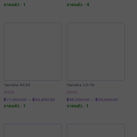
4.89
4.91
฿39,000.
ขายแล้ว : 1
ขายแล้ว : 4
ตั้งแต่ 1-5
ตั้งแต่ 1-5
through
คะแนน
คะแนน
฿54,600.
Yamaha NCX5
Yamaha CG-TA
Price
Price
ให้คะแนน
ให้คะแนน
฿
77,000.00
–
฿
92,400.00
฿
36,000.00
–
฿
50,400.00
range:
range:
4.92
4.90
฿77,000.00
฿36,000.
ขายแล้ว : 1
ขายแล้ว : 1
ตั้งแต่ 1-5
ตั้งแต่ 1-5
through
through
คะแนน
คะแนน
฿92,400.00
฿50,400.