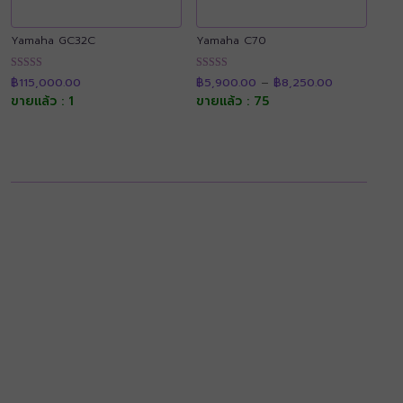
Yamaha GC32C
Yamaha C70
Price
ให้คะแนน
ให้คะแนน
฿
115,000.00
฿
5,900.00
–
฿
8,250.00
range:
4.91
4.91
฿5,900.00
ขายแล้ว : 1
ขายแล้ว : 75
ตั้งแต่ 1-5
ตั้งแต่ 1-5
through
คะแนน
คะแนน
฿8,250.00