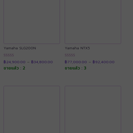
Yamaha SLG200N
Yamaha NTX5
Price
Price
ให้คะแนน
ให้คะแนน
฿
24,900.00
–
฿
34,800.00
฿
77,000.00
–
฿
92,400.00
range:
range:
4.91
4.90
฿24,900.00
฿77,000.
ขายแล้ว : 2
ขายแล้ว : 3
ตั้งแต่ 1-5
ตั้งแต่ 1-5
through
through
คะแนน
คะแนน
฿34,800.00
฿92,400.