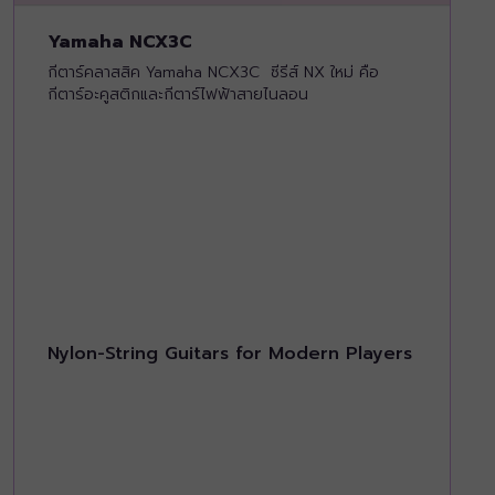
Yamaha NCX3C
กีตาร์คลาสสิค Yamaha NCX3C ซีรีส์ NX ใหม่ คือ
กีตาร์อะคูสติกและกีตาร์ไฟฟ้าสายไนลอน
Nylon-String Guitars for Modern Players