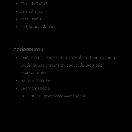
วิธีการสั่งซื้อสินค้า
วิธีการชำระเงิน
การรับประกัน
ข้อกำหนดและเงื่อนไข
ติดต่อสอบถาม
เลขที่ 162/1-2, 168/10 ห้อง 5026 ชั้น 5 ห้างเกทเวย์ แอท
บางซื่อ ถนนประชาราษฎร์ 2 แขวงบางซื่อ เขตบางซื่อ
กรุงเทพมหานคร
02-096-6595 Ext. 1
ช่องทางการติดต่อ
LINE ID :
@yms.gatewaybangsue