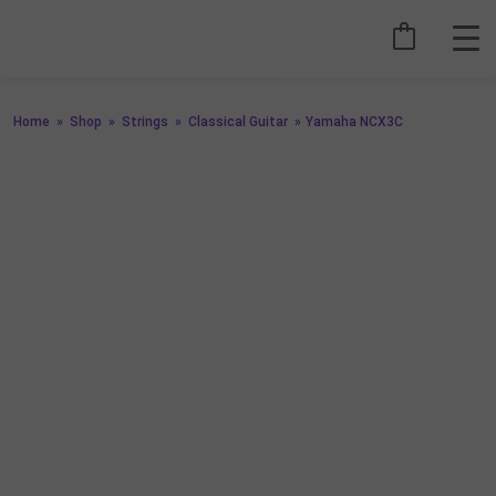
Home
»
Shop
»
Strings
»
Classical Guitar
»
Yamaha NCX3C