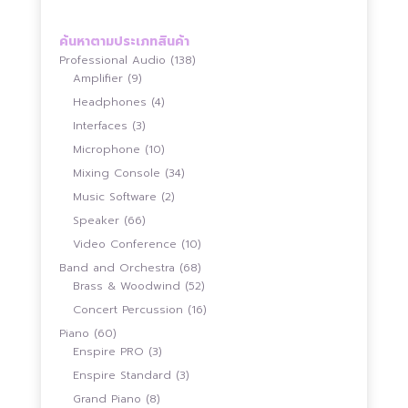
ค้นหาตามประเภทสินค้า
138
Professional Audio
138
9
สินค้า
Amplifier
9
สินค้า
4
Headphones
4
สินค้า
3
Interfaces
3
สินค้า
10
Microphone
10
สินค้า
34
Mixing Console
34
สินค้า
2
Music Software
2
สินค้า
66
Speaker
66
สินค้า
10
Video Conference
10
สินค้า
68
Band and Orchestra
68
สินค้า
52
Brass & Woodwind
52
สินค้า
16
Concert Percussion
16
สินค้า
60
Piano
60
สินค้า
3
Enspire PRO
3
สินค้า
3
Enspire Standard
3
สินค้า
8
Grand Piano
8