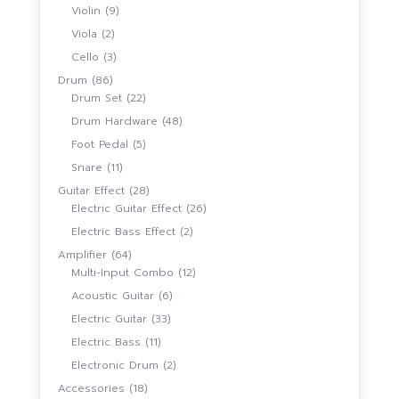
สินค้า
9
Violin
9
สินค้า
2
Viola
2
สินค้า
3
Cello
3
สินค้า
86
Drum
86
สินค้า
22
Drum Set
22
สินค้า
48
Drum Hardware
48
สินค้า
5
Foot Pedal
5
สินค้า
11
Snare
11
สินค้า
28
Guitar Effect
28
สินค้า
26
Electric Guitar Effect
26
สินค้า
2
Electric Bass Effect
2
สินค้า
64
Amplifier
64
สินค้า
12
Multi-Input Combo
12
สินค้า
6
Acoustic Guitar
6
สินค้า
33
Electric Guitar
33
สินค้า
11
Electric Bass
11
สินค้า
2
Electronic Drum
2
สินค้า
18
Accessories
18