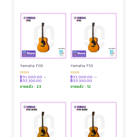
through
through
฿54,600.00
฿54,600.00
Yamaha FG5
Yamaha FS5
฿
51,000.00
–
฿
51,000.00
–
ให้คะแนน
ให้คะแนน
Price
Price
฿
55,100.00
฿
55,100.00
4.88
4.89
range:
range:
ตั้งแต่ 1-5
ตั้งแต่ 1-5
ขายแล้ว : 23
ขายแล้ว : 12
฿51,000.00
฿51,000.00
คะแนน
คะแนน
through
through
฿55,100.00
฿55,100.00