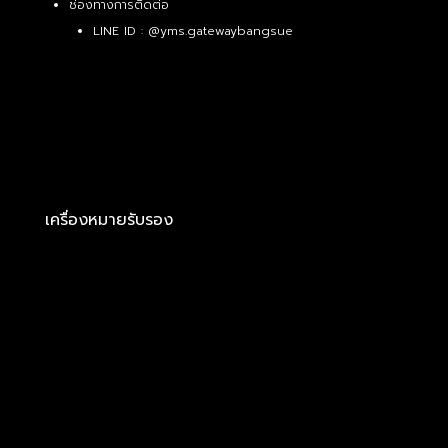
ช่องทางการติดต่อ
LINE ID :
@yms.gatewaybangsue
เครื่องหมายรับรอง