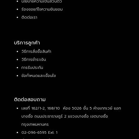
นโยบายความเป็นส่วนตัว
ร้องขอแก้ไขความยินยอม
ติดต่อเรา
บริการลูกค้า
วิธีการสั่งซื้อสินค้า
วิธีการชำระเงิน
การรับประกัน
ข้อกำหนดและเงื่อนไข
ติดต่อสอบถาม
เลขที่ 162/1-2, 168/10 ห้อง 5026 ชั้น 5 ห้างเกทเวย์ แอท
บางซื่อ ถนนประชาราษฎร์ 2 แขวงบางซื่อ เขตบางซื่อ
กรุงเทพมหานคร
02-096-6595 Ext. 1