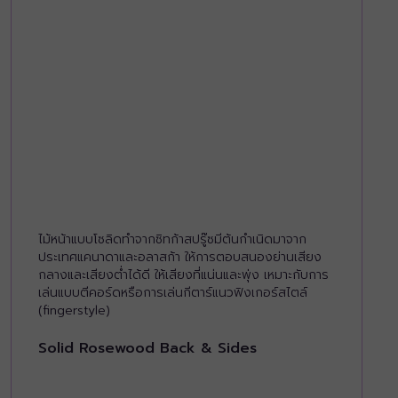
ไม้หน้าแบบโซลิดทำจากซิทก้าสปรู๊ซมีต้นกำเนิดมาจาก
ประเทศแคนาดาและอลาสก้า ให้การตอบสนองย่านเสียง
กลางและเสียงต่ำได้ดี ให้เสียงที่แน่นและพุ่ง เหมาะกับการ
เล่นแบบตีคอร์ดหรือการเล่นกีตาร์แนวฟิงเกอร์สไตล์
(fingerstyle)
Solid Rosewood Back & Sides