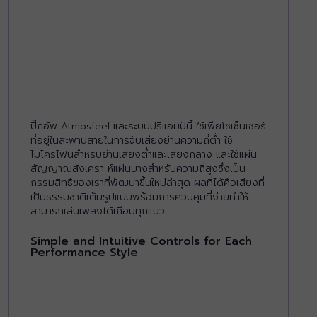
ปิ๊กอัพ Atmosfeel และระบบปรีแอมป์นี้ ใช้เพียโซเซ็นเซอร์
ที่อยู่ในสะพานสายในการจับเสียงย่านความถี่ต่ำ ใช้
ไมโครโฟนสำหรับย่านเสียงต่ำและเสียงกลาง และใช้แผ่น
สัญญาณสังเคราะห์แผ่นบางสำหรับความถี่สูงซึ่งเป็น
กรรมสิทธิ์ของเราที่พัฒนาขึ้นใหม่ล่าสุด ผลที่ได้คือเสียงที่
เป็นธรรมชาติเต็มรูปแบบพร้อมการควบคุมที่ง่ายทำให้
สามารถเล่นเพลงได้เกือบทุกแนว
Simple and Intuitive Controls for Each
Performance Style