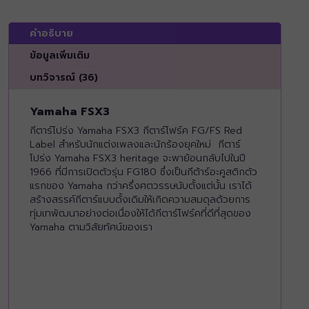
คำอธิบาย
ข้อมูลเพิ่มเติม
บทวิจารณ์ (36)
Yamaha FSX3
กีตาร์โปร่ง Yamaha FSX3 กีตาร์โฟร์ค FG/FS Red
Label สำหรับนักแต่งเพลงและนักร้องยุคใหม่ กีตาร์
โปร่ง Yamaha FSX3 heritage จะพาย้อนกลับไปในปี
1966 ที่มีการเปิดตัวรุ่น FG180 ซึ่งเป็นกีต้าร์อะคูสติกตัว
แรกของ Yamaha กว่าครึ่งศตวรรษนับตั้งแต่นั้น เราได้
สร้างสรรค์กีตาร์แบบดั้งเดิมให้เกิดความสมดุลด้วยการ
ทุ่มเทพัฒนาอย่างต่อเนื่องให้ได้กีตาร์โฟร์คที่ดีที่สุดของ
Yamaha ตามวิสัยทัศน์ของเรา