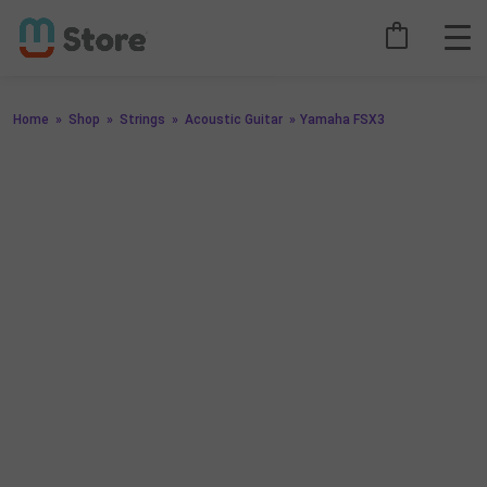
Home
»
Shop
»
Strings
»
Acoustic Guitar
»
Yamaha FSX3