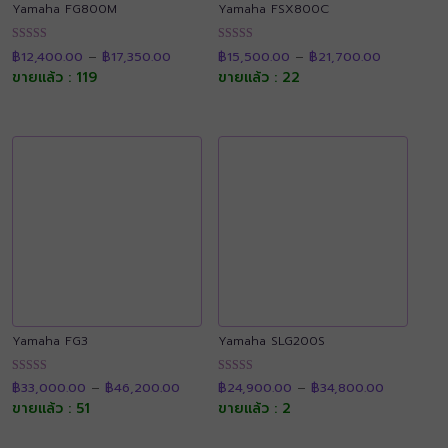
Yamaha FG800M
Yamaha FSX800C
Price
Price
ให้คะแนน
ให้คะแนน
฿
12,400.00
–
฿
17,350.00
฿
15,500.00
–
฿
21,700.00
range:
range:
4.90
4.90
฿12,400.00
฿15,500.0
ขายแล้ว : 119
ขายแล้ว : 22
ตั้งแต่ 1-5
ตั้งแต่ 1-5
through
through
คะแนน
คะแนน
฿17,350.00
฿21,700.0
Yamaha FG3
Yamaha SLG200S
Price
Price
ให้คะแนน
ให้คะแนน
฿
33,000.00
–
฿
46,200.00
฿
24,900.00
–
฿
34,800.00
range:
range:
4.90
4.89
฿33,000.00
฿24,900.
ขายแล้ว : 51
ขายแล้ว : 2
ตั้งแต่ 1-5
ตั้งแต่ 1-5
through
through
คะแนน
คะแนน
฿46,200.00
฿34,800.