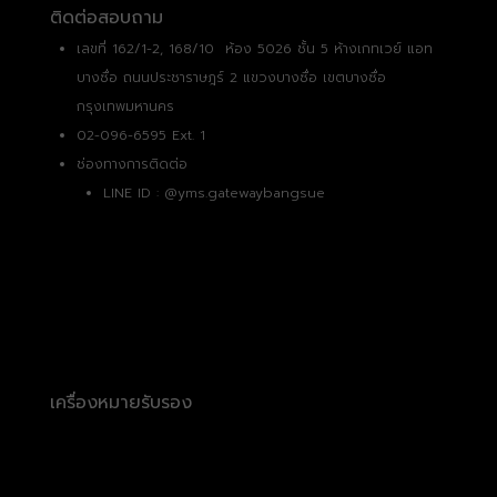
ติดต่อสอบถาม
เลขที่ 162/1-2, 168/10 ห้อง 5026 ชั้น 5 ห้างเกทเวย์ แอท
บางซื่อ ถนนประชาราษฎร์ 2 แขวงบางซื่อ เขตบางซื่อ
กรุงเทพมหานคร
02-096-6595 Ext. 1
ช่องทางการติดต่อ
LINE ID :
@yms.gatewaybangsue
เครื่องหมายรับรอง