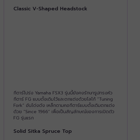
Classic V-Shaped Headstock
กีตาร์โปร่ง Yamaha FSX3 รุ่นนี้ยังคงรักษารูปทรงหัว
กีตาร์ FG แบบดั้งเดิมไว้และตกแต่งด้วยโลโก้ “Tuning
Fork” อันโด่งดัง เหล็กดามคอกีตาร์แบบดั้งเดิมตกแต่ง
ด้วย “Since 1966” เพื่อเป็นสัญลักษณ์ของการเปิดตัว
FG รุ่นแรก
Solid Sitka Spruce Top