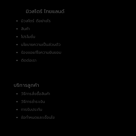
มิวสโตร์ ไทยแลนด์
มิวสโตร์ ดีอย่างไร
สินค้า
โปรโมชั่น
นโยบายความเป็นส่วนตัว
ร้องขอแก้ไขความยินยอม
ติดต่อเรา
บริการลูกค้า
วิธีการสั่งซื้อสินค้า
วิธีการชำระเงิน
การรับประกัน
ข้อกำหนดและเงื่อนไข