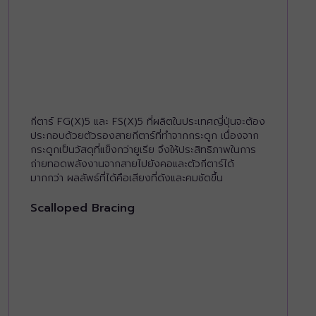
กีตาร์ FG(X)5 และ FS(X)5 ที่ผลิตในประเทศญี่ปุ่นจะต้อง
ประกอบด้วยตัวรองสายกีตาร์ที่ทำจากกระดูก เนื่องจาก
กระดูกเป็นวัสดุที่แข็งกว่ายูเรีย จึงให้ประสิทธิภาพในการ
ถ่ายทอดพลังงานจากสายไปยังคอและตัวกีตาร์ได้
มากกว่า ผลลัพธ์ที่ได้คือเสียงที่ดังและคมชัดขึ้น
Scalloped Bracing