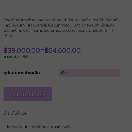
โปรดติดต่อเราเพื่อตรวจสอบสต็อกสินค้าก่อนการสั่งซื้อ กรณีสั่งซื้อสินค้า
แล้วไม่มีสินค้า สงวนสิทธิ์ไม่คืนเงินทุกกรณี เราจะจัดส่งสินค้าเมื่อสินค้า
พร้อมให้ภายหลัง สินค้าบางรายการอาจจะต้องรอระยะเวลาจัดส่ง 5 - 6
เดือน
Price
฿
39,000.00
฿
54,600.00
–
range:
ขายแล้ว : 36
฿39,000.00
through
฿54,600.00
รูปแบบการชำระเงิน
หยิบใส่ตะกร้า
ชำระเต็มจำนวน
แบ่งชำระผ่านบัตรเครดิตกับธนาคารที่รองรับ