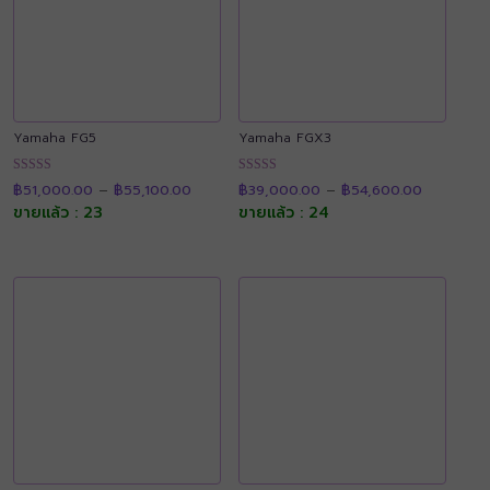
Yamaha FG5
Yamaha FGX3
Price
Price
ให้คะแนน
ให้คะแนน
฿
51,000.00
–
฿
55,100.00
฿
39,000.00
–
฿
54,600.00
range:
range:
4.88
4.91
฿51,000.00
฿39,000.
ขายแล้ว : 23
ขายแล้ว : 24
ตั้งแต่ 1-5
ตั้งแต่ 1-5
through
through
คะแนน
คะแนน
฿55,100.00
฿54,600.