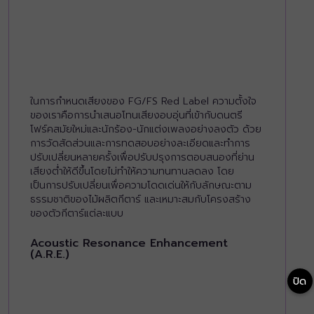
ในการกำหนดเสียงของ FG/FS Red Label ความตั้งใจ
ของเราคือการนำเสนอโทนเสียงอบอุ่นที่เข้ากับดนตรี
โฟร์คสมัยใหม่และนักร้อง-นักแต่งเพลงอย่างลงตัว ด้วย
การวัดสัดส่วนและการทดสอบอย่างละเอียดและทำการ
ปรับเปลี่ยนหลายครั้งเพื่อปรับปรุงการตอบสนองที่ย่าน
เสียงต่ำให้ดีขึ้นโดยไม่ทำให้ความทนทานลดลง โดย
เป็นการปรับเปลี่ยนเพื่อความโดดเด่นให้กับลักษณะตาม
ธรรมชาติของไม้ผลิตกีตาร์ และเหมาะสมกับโครงสร้าง
ของตัวกีตาร์แต่ละแบบ
Acoustic Resonance Enhancement
(A.R.E.)
ปิด