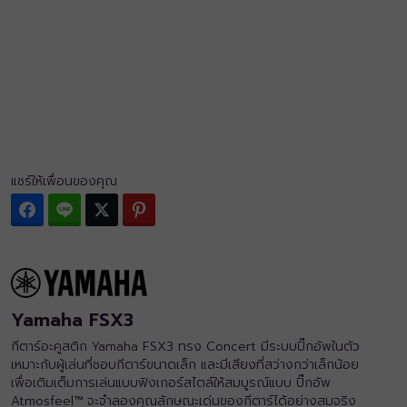
แชร์ให้เพื่อนของคุณ
Facebook
Line
Twitter
Pinterest
Yamaha FSX3
กีตาร์อะคูสติก Yamaha FSX3 ทรง Concert มีระบบปิ๊กอัพในตัว
เหมาะกับผู้เล่นที่ชอบกีตาร์ขนาดเล็ก และมีเสียงที่สว่างกว่าเล็กน้อย
เพื่อเติมเต็มการเล่นแบบฟิงเกอร์สไตล์ให้สมบูรณ์แบบ ปิ๊กอัพ
Atmosfeel™ จะจำลองคุณลักษณะเด่นของกีตาร์ได้อย่างสมจริง