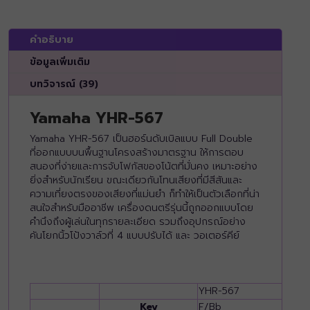
คำอธิบาย
ข้อมูลเพิ่มเติม
บทวิจารณ์ (39)
Yamaha YHR-567
Yamaha YHR-567 เป็นฮอร์นดับเบิลแบบ Full Double
ที่ออกแบบบนพื้นฐานโครงสร้างมาตรฐาน ให้การตอบ
สนองที่ง่ายและการจับโฟกัสของโน้ตที่มั่นคง เหมาะอย่าง
ยิ่งสำหรับนักเรียน ขณะเดียวกันโทนเสียงที่มีสีสันและ
ความเที่ยงตรงของเสียงที่แม่นยำ ก็ทำให้เป็นตัวเลือกที่น่า
สนใจสำหรับมืออาชีพ เครื่องดนตรีรุ่นนี้ถูกออกแบบโดย
คำนึงถึงผู้เล่นในทุกรายละเอียด รวมถึงอุปกรณ์อย่าง
คันโยกนิ้วโป้งวาล์วที่ 4 แบบปรับได้ และ วอเตอร์คีย์
YHR-567
Key
F/Bb