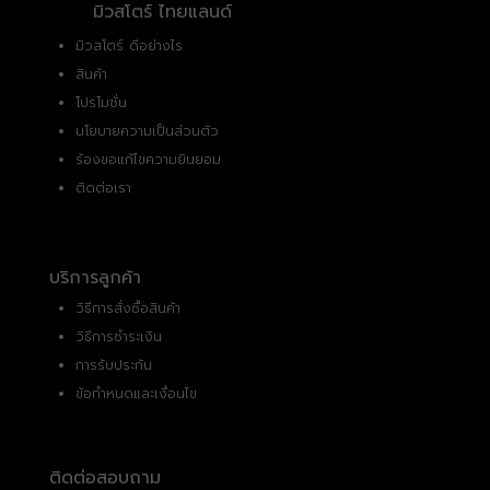
มิวสโตร์ ไทยแลนด์
มิวสโตร์ ดีอย่างไร
สินค้า
โปรโมชั่น
นโยบายความเป็นส่วนตัว
ร้องขอแก้ไขความยินยอม
ติดต่อเรา
บริการลูกค้า
วิธีการสั่งซื้อสินค้า
วิธีการชำระเงิน
การรับประกัน
ข้อกำหนดและเงื่อนไข
ติดต่อสอบถาม