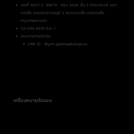
เลขที่ 162/1-2, 168/10 ห้อง 5026 ชั้น 5 ห้างเกทเวย์ แอท
บางซื่อ ถนนประชาราษฎร์ 2 แขวงบางซื่อ เขตบางซื่อ
กรุงเทพมหานคร
02-096-6595 Ext. 1
ช่องทางการติดต่อ
LINE ID :
@yms.gatewaybangsue
เครื่องหมายรับรอง