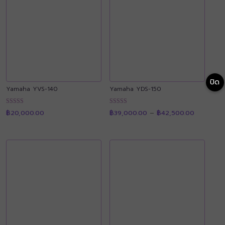
ปิด
Yamaha YVS-140
Yamaha YDS-150
Price
ให้คะแนน
ให้คะแนน
฿
20,000.00
฿
39,000.00
–
฿
42,500.00
range:
4.89
4.90
฿39,000.
ตั้งแต่ 1-5
ตั้งแต่ 1-5
through
คะแนน
คะแนน
฿42,500.