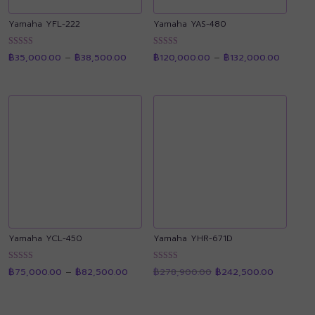
Yamaha YFL-222
Yamaha YAS-480
Price
Price
ให้คะแนน
ให้คะแนน
฿
35,000.00
–
฿
38,500.00
฿
120,000.00
–
฿
132,000.00
range:
range:
4.91
4.89
฿35,000.00
฿120,0
ตั้งแต่ 1-5
ตั้งแต่ 1-5
through
through
คะแนน
คะแนน
฿38,500.00
฿132,00
Yamaha YCL-450
Yamaha YHR-671D
Price
Original
Current
ให้คะแนน
ให้คะแนน
฿
75,000.00
–
฿
82,500.00
฿
278,900.00
฿
242,500.00
range:
price
price
4.88
4.89
฿75,000.00
was:
is:
ตั้งแต่ 1-5
ตั้งแต่ 1-5
through
฿278,900.00.
฿242,500
คะแนน
คะแนน
฿82,500.00