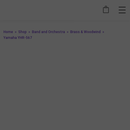
Home
»
Shop
»
Band and Orchestra
»
Brass & Woodwind
»
Yamaha YHR-567