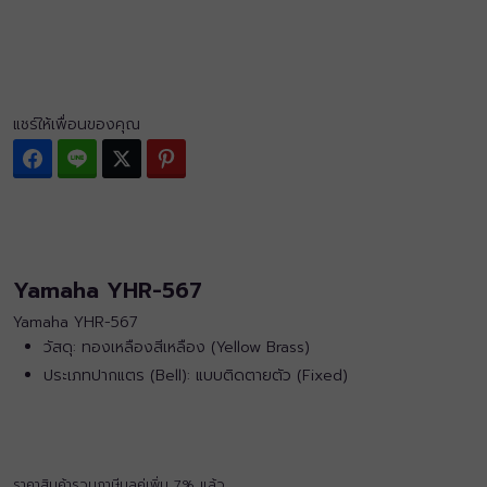
แชร์ให้เพื่อนของคุณ
Facebook
Line
Twitter
Pinterest
Yamaha YHR-567
Yamaha YHR-567
วัสดุ: ทองเหลืองสีเหลือง (Yellow Brass)
ประเภทปากแตร (Bell): แบบติดตายตัว (Fixed)
ราคาสินค้ารวมภาษีมูลค่เพิ่ม 7% แล้ว