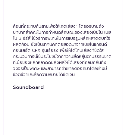
ค้อนที่กระทบกับสายเพื่อให้เกิดเสียง” โดยอธิบายถึง
บทบาทสำคัญในการกำหนดลักษณะของเสียงเปียโน เปีย
โน B ซีรีส์ ใช้วิธีการพิเศษในการแปรรูปหลักหลาดดิบที่ใช้
ผลิตค้อน ซึ่งเป็นเทคนิคที่ต่อยอดมาจากเปียโนแกรนด์
คอนเสิร์ต CFX รุ่นเรือธง เพื่อให้ได้โทนเสียงที่ชัดใส
กระบวนการนี้ใช้ประโยชน์จากความยืดหยุ่นตามธรรมชาติ
ที่เนื้อของหลักหลาดดิบส่งผลให้ได้เสียงที่กลมกลืนทั้ง
วงจรเป็นพิเศษ และสามารถถ่ายทอดออกมาได้อย่างมี
ชีวิตชีวาและสื่อความหมายได้ชัดเจน
Soundboard