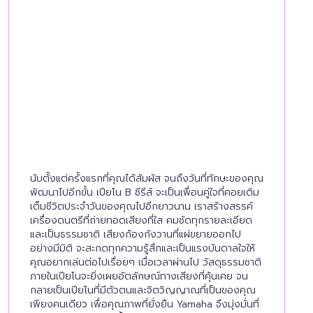
นับตั้งแต่ครั้งแรกที่คุณได้สัมผัส จนถึงวันที่ทักษะของคุณ
พัฒนาไปอีกขั้น เปียโน B ซีรีส์ จะเป็นเพื่อนคู่ใจที่คอยเติม
เต็มชีวิตประจำวันของคุณไปอีกยาวนาน เราสร้างสรรค์
เครื่องดนตรีที่ถ่ายทอดเสียงที่ใส คมชัดทุกรายละเอียด
และเป็นธรรมชาติ เสียงก้องกังวานที่แผ่ขยายออกไป
อย่างมีมิติ จะสะกดทุกความรู้สึกและเป็นแรงบันดาลใจให้
คุณอยากเล่นต่อไปเรื่อยๆ เมื่อเวลาผ่านไป วัสดุธรรมชาติ
ภายในเปียโนจะยิ่งเผยอัตลักษณ์ทางเสียงที่คุ้นเคย จน
กลายเป็นเปียโนที่มีตัวตนและจิตวิญญาณที่เป็นของคุณ
เพียงคนเดียว เพื่อคุณภาพที่ยั่งยืน Yamaha จึงมุ่งมั่นที่