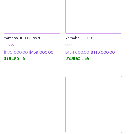
Yamaha JU109 PWN
Yamaha JU109
Original
Current
Original
Current
ให้คะแนน
ให้คะแนน
฿
175,000.00
฿
159,000.00
฿
154,000.00
฿
140,000.00
price
price
price
price
4.94
4.89
was:
is:
was:
is:
ขายแล้ว : 5
ขายแล้ว : 59
ตั้งแต่ 1-5
ตั้งแต่ 1-5
฿175,000.00.
฿159,000.00.
฿154,000.00.
฿140,000.
คะแนน
คะแนน