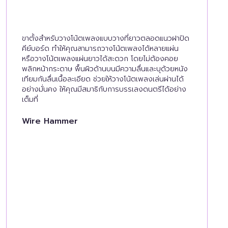
ขาตั้งสำหรับวางโน้ตเพลงแบบวางที่ยาวตลอดแนวฝาปิด
คีย์บอร์ด ทำให้คุณสามารถวางโน้ตเพลงได้หลายแผ่น
หรือวางโน้ตเพลงแผ่นยาวได้สะดวก โดยไม่ต้องคอย
พลิกหน้ากระดาษ พื้นผิวด้านบนมีความลื่นและบุด้วยหนัง
เทียมกันลื่นเนื้อละเอียด ช่วยให้วางโน้ตเพลงเล่นผ่านได้
อย่างมั่นคง ให้คุณมีสมาธิกับการบรรเลงดนตรีได้อย่าง
เต็มที่
Wire Hammer