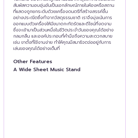
สัมผัสความอบอุ่นอันเป็นเอกลักษณ์ภายในห้องหรือสถาน
ที่แสดงถูกยกระดับด้วยเครื่องดนตรีที่สร้างสรรค์ขึ้น
อย่างประณีตซึ่งทำจากวัสดุธรรมชาติ เราจึงมุ่งเน้นการ
ออกแบบตัวเครื่องให้มีขนาดกะทัดรัดและดีไซน์ที่งดงาม
ซึ่งจะเข้ามาเป็นส่วนหนึ่งในชีวิตประจำวันของคุณได้อย่าง
กลมกลืน และองค์ประกอบที่คำนึงถึงความสะดวกสบาย
เช่น ขาตั้งที่ใช้งานง่าย ทำให้คุณมีสมาธิจดจ่ออยู่กับการ
เล่นของคุณได้อย่างเต็มที่
Other Features
A Wide Sheet Music Stand