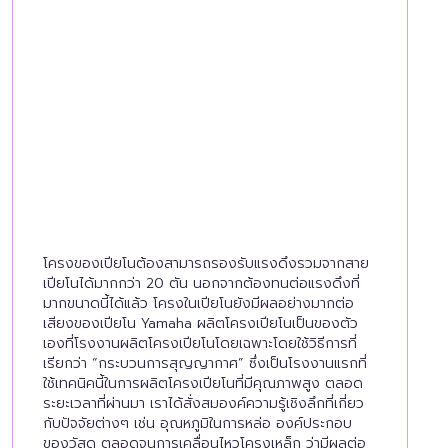
โครงของเปียโนต้องสามารถรองรับแรงดึงรวมจากสาย
เปียโนได้มากกว่า 20 ตัน นอกจากต้องทนต่อแรงดึงที่
มากขนาดนี้ได้แล้ว โครงในเปียโนยังมีผลอย่างมากต่อ
เสียงของเปียโน Yamaha ผลิตโครงเปียโนเป็นของตัว
เองที่โรงงานผลิตโครงเปียโนโดยเฉพาะโดยใช้วิธีการที่
เรียกว่า “กระบวนการสุญญากาศ” ซึ่งเป็นโรงงานแรกที่
ใช้เทคนิคนี้ในการผลิตโครงเปียโนที่มีคุณภาพสูง ตลอด
ระยะเวลาที่ผ่านมา เราได้สั่งสมองค์ความรู้เชิงลึกที่เกี่ยว
กับปัจจัยต่างๆ เช่น อุณหภูมิในการหล่อ องค์ประกอบ
ของวัสดุ ตลอดจนการเคลื่อนไหวโครงเหล็ก ว่ามีผลต่อ