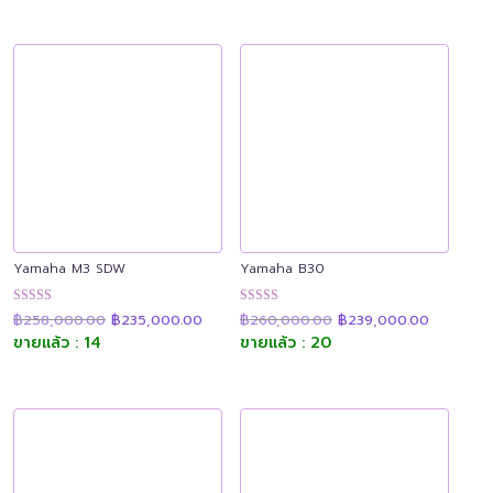
Yamaha M3 SDW
Yamaha B30
Original
Current
Original
Current
ให้คะแนน
ให้คะแนน
฿
258,000.00
฿
235,000.00
฿
260,000.00
฿
239,000.00
price
price
price
price
4.87
4.91
was:
is:
was:
is:
ขายแล้ว : 14
ขายแล้ว : 20
ตั้งแต่ 1-5
ตั้งแต่ 1-5
฿258,000.00.
฿235,000.00.
฿260,000.00.
฿239,000
คะแนน
คะแนน