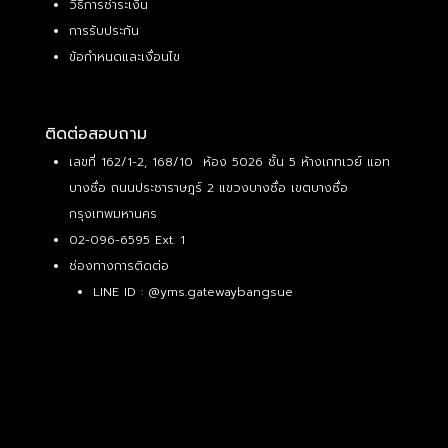
วิธีการชำระเงิน
การรับประกัน
ข้อกำหนดและเงื่อนไข
ติดต่อสอบถาม
เลขที่ 162/1-2, 168/10 ห้อง 5026 ชั้น 5 ห้างเกทเวย์ แอท
บางซื่อ ถนนประชาราษฎร์ 2 แขวงบางซื่อ เขตบางซื่อ
กรุงเทพมหานคร
02-096-6595 Ext. 1
ช่องทางการติดต่อ
LINE ID :
@yms.gatewaybangsue