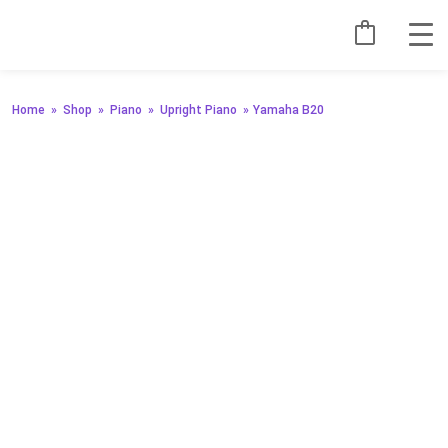
Home
»
Shop
»
Piano
»
Upright Piano
»
Yamaha B20