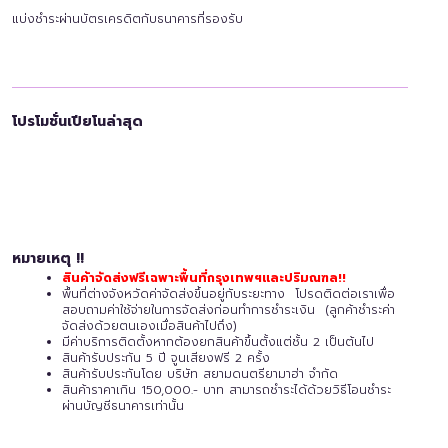
แบ่งชำระผ่านบัตรเครดิตกับธนาคารที่รองรับ
โปรโมชั่นเปียโนล่าสุด
หมายเหตุ !!
สินค้าจัดส่งฟรีเฉพาะพื้นที่กรุงเทพฯและปริมณฑล!!
พื้นที่ต่างจังหวัดค่าจัดส่งขึ้นอยู่กับระยะทาง โปรดติดต่อเราเพื่อ
สอบถามค่าใช้จ่ายในการจัดส่งก่อนทำการชำระเงิน (ลูกค้าชำระค่า
จัดส่งด้วยตนเองเมื่อสินค้าไปถึง)
มีค่าบริการติดตั้งหากต้องยกสินค้าขึ้นตั้งแต่ชั้น 2 เป็นต้นไป
สินค้ารับประกัน 5 ปี
จูนเสียงฟรี 2 ครั้ง
สินค้ารับประกันโดย บริษัท สยามดนตรียามาฮ่า จำกัด
สินค้าราคาเกิน 150,000.- บาท สามารถชำระได้ด้วยวิธีโอนชำระ
ผ่านบัญชีธนาคารเท่านั้น