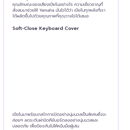
คุณลักษณะของเสียงเปียโนอย่างไร ความเชี่ยวชาญที่
สั่งสมมาช่วยให้ Yamaha มั่นใจได้ว่า เปียโนทุกหลังที่เรา
ได้ผลิตขึ้นไปด้วยคุณภาพที่คุณวางใจได้เสมอ
Soft-Close Keyboard Cover
เปียโนมาพร้อมกลไกการปิดอย่างนุ่มนวลเป็นพิเศษซึ่งจะ
ค่อยๆ ลดระดับฝาปิดคีย์บอร์ดลงอย่างนุ่มนวลและ
ปลอดภัย เพื่อป้องกันไม่ให้หนีบมือผู้เล่น