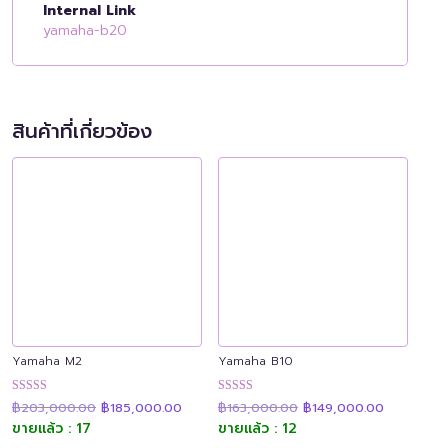
Internal Link
yamaha-b20
สินค้าที่เกี่ยวข้อง
Yamaha M2
Yamaha B10
Original
Current
Original
Current
ให้คะแนน
ให้คะแนน
฿
203,000.00
฿
185,000.00
฿
163,000.00
฿
149,000.00
price
price
price
price
4.89
4.90
was:
is:
was:
is:
ขายแล้ว : 17
ขายแล้ว : 12
ตั้งแต่ 1-5
ตั้งแต่ 1-5
฿203,000.00.
฿185,000.00.
฿163,000.00.
฿149,000.
คะแนน
คะแนน