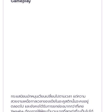
Gameplay
กระแสนิยมมักหมุนเวียนเปลี่ยนไปตามเวลา แต่ความ
สวยงามเหนือกาลเวลาของเปียโนอะคูสติกนั้นจะคงอยู่
ตลอดไป และยังคงได้รับการยกย่องมากกว่าที่เคย
Yamaha ต้องการให้ผู้คนจำนวนมากที่สุดเท่าที่จะเป็นไปได้