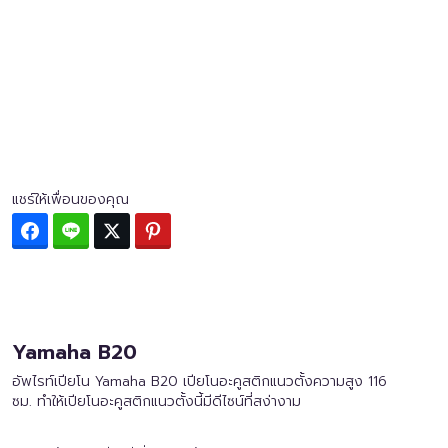
แชร์ให้เพื่อนของคุณ
Facebook
Line
Twitter
Pinterest
Yamaha B20
อัพไรท์เปียโน Yamaha B20 เปียโนอะคูสติกแนวตั้งความสูง 116
ซม. ทำให้เปียโนอะคูสติกแนวตั้งนี้มีดีไซน์ที่สง่างาม