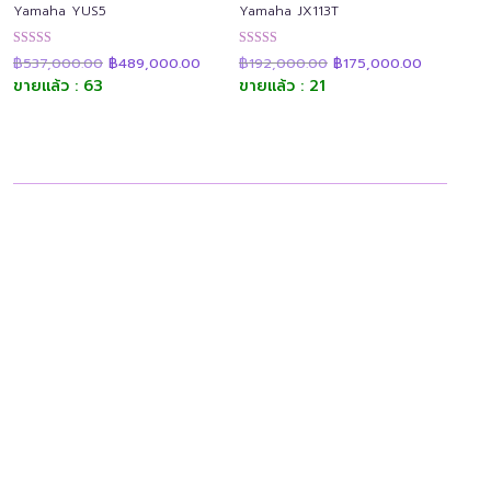
Yamaha YUS5
Yamaha JX113T
Original
Current
Original
Current
ให้คะแนน
ให้คะแนน
฿
537,000.00
฿
489,000.00
฿
192,000.00
฿
175,000.00
price
price
price
price
4.89
4.90
was:
is:
was:
is:
ขายแล้ว : 63
ขายแล้ว : 21
ตั้งแต่ 1-5
ตั้งแต่ 1-5
฿537,000.00.
฿489,000.00.
฿192,000.00.
฿175,000.
คะแนน
คะแนน