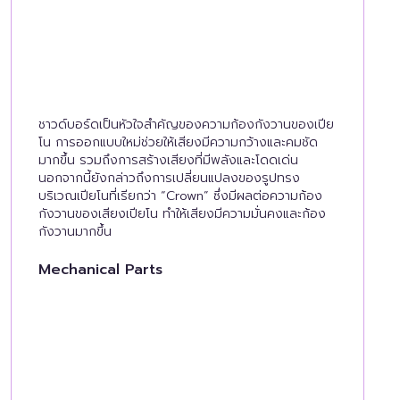
ชาวด์บอร์ดเป็นหัวใจสำคัญของความก้องกังวานของเปีย
โน การออกแบบใหม่ช่วยให้เสียงมีความกว้างและคมชัด
มากขึ้น รวมถึงการสร้างเสียงที่มีพลังและโดดเด่น
นอกจากนี้ยังกล่าวถึงการเปลี่ยนแปลงของรูปทรง
บริเวณเปียโนที่เรียกว่า “Crown” ซึ่งมีผลต่อความก้อง
กังวานของเสียงเปียโน ทำให้เสียงมีความมั่นคงและก้อง
กังวานมากขึ้น
Mechanical Parts