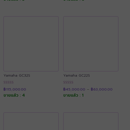
through
through
คะแนน
คะแนน
฿20,800.00
฿18,200.0
Yamaha GC32S
Yamaha GC22S
Price
ให้คะแนน
ให้คะแนน
฿
115,000.00
฿
45,000.00
–
฿
63,000.00
range:
4.91
4.90
฿45,000.
ขายแล้ว : 4
ขายแล้ว : 1
ตั้งแต่ 1-5
ตั้งแต่ 1-5
through
คะแนน
คะแนน
฿63,000.