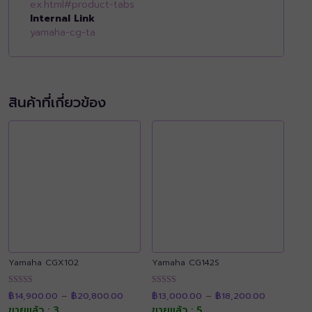
ex.html#product-tabs
Internal Link
yamaha-cg-ta
สินค้าที่เกี่ยวข้อง
Yamaha CGX102
Yamaha CG142S
Price
Price
ให้คะแนน
ให้คะแนน
฿
14,900.00
–
฿
20,800.00
฿
13,000.00
–
฿
18,200.00
range:
range:
4.92
4.91
฿14,900.00
฿13,000.0
ขายแล้ว : 3
ขายแล้ว : 5
ตั้งแต่ 1-5
ตั้งแต่ 1-5