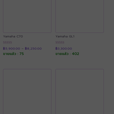
Yamaha C70
Yamaha GL1
Price
ให้คะแนน
ให้คะแนน
฿
5,900.00
–
฿
8,250.00
฿
3,300.00
range:
4.91
4.89
฿5,900.00
ขายแล้ว : 75
ขายแล้ว : 402
ตั้งแต่ 1-5
ตั้งแต่ 1-5
through
คะแนน
คะแนน
฿8,250.00