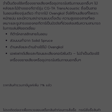
จำเป็นต้องใช้เครื่องขยายเสียงหรืออุปกรณ์เสริมภายนอกอื่นๆ ไม้
หลังและไม้ข้างของกีตาร์รุ่น CG-TA TransAcoustic ซึ่งเป็นสาย
ไนลอนเพียงรุ่นเดียว ทำจากไม้ Ovangkol จึงให้โทนเสียงที่ไพเราะ
หนักแน่น และมีความสง่างามแบบดั้งเดิม ความสูงของสายที่พอ
เหมาะและรูปทรงของคอกีตาร์เป็นปัจจัยที่ช่วยส่งเสริมความสามารถ
ในการเล่นให้ยอดเยี่ยม
กีต้าร์คลาสสิกสายไนลอน
ส่วนบนทำจาก Solid Spruce
ด้านหลังและด้านข้างใช้ไม้ Ovangkol
เอฟเฟกต์เสียงสะท้อนและเสียงคอรัสในตัว – ไม่จำเป็นต้องใช้
เครื่องขยายเสียงหรืออุปกรณ์เสริมภายนอกอื่นๆ
ราคาสินค้ารวมภาษีมูลค่เพิ่ม 7% แล้ว
โปรดติดต่อเราเพื่อตรวจสอบสต็อกสินค้าก่อนการสั่งซื้อ กรณีสั่งซื้อสินค้า