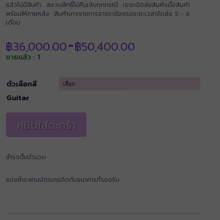
แล้วไม่มีสินค้า สงวนสิทธิ์ไม่คืนเงินทุกกรณี เราจะจัดส่งสินค้าเมื่อสินค้า
พร้อมให้ภายหลัง สินค้าบางรายการอาจจะต้องรอระยะเวลาจัดส่ง 5 - 6
เดือน
Price
฿
36,000.00
฿
50,400.00
–
range:
ขายแล้ว : 1
฿36,000.00
through
฿50,400.00
ตัวเลือกสี
Guitar
หยิบใส่ตะกร้า
ชำระเต็มจำนวน
แบ่งชำระผ่านบัตรเครดิตกับธนาคารที่รองรับ