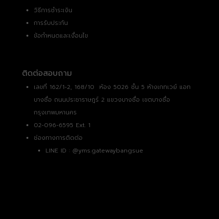
วิธีการชำระเงิน
การรับประกัน
ข้อกำหนดและเงื่อนไข
ติดต่อสอบถาม
เลขที่ 162/1-2, 168/10 ห้อง 5026 ชั้น 5 ห้างเกทเวย์ แอท
บางซื่อ ถนนประชาราษฎร์ 2 แขวงบางซื่อ เขตบางซื่อ
กรุงเทพมหานคร
02-096-6595 Ext. 1
ช่องทางการติดต่อ
LINE ID :
@yms.gatewaybangsue