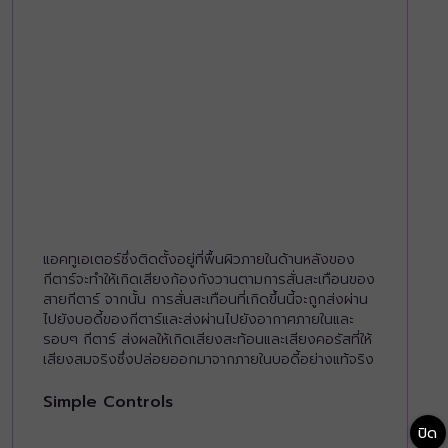
แอคทูเอเตอร์ซึ่งติดตั้งอยู่ที่พื้นผิวภายในด้านหลังของ
กีตาร์จะทำให้เกิดเสียงก้องกังวานตามการสั่นสะเทือนของ
สายกีตาร์ จากนั้น การสั่นสะเทือนที่เกิดขึ้นนี้จะถูกส่งผ่าน
ไปยังบอดี้ของกีตาร์และส่งผ่านไปยังอากาศภายในและ
รอบๆ กีตาร์ ส่งผลให้เกิดเสียงสะท้อนและเสียงคอรัสที่ให้
เสียงสมจริงซึ่งปล่อยออกมาจากภายในบอดี้อย่างแท้จริง
Simple Controls
ปิด