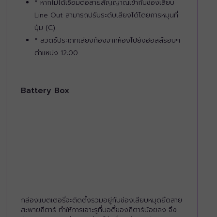
* หากไม่ได้เชื่อมต่อสายสัญญาณเข้ากับช่องเสียบ
Line Out สามารถปรับระดับเสียงได้โดยการหมุนที่
ปุ่ม (C)
* สวิตช์ประเภทเสียงก้องจากห้องไปยังฮอลล์รอบๆ
ตำแหน่ง 12:00
Battery Box
กล่องแบตเตอรี่จะติดตั้งรวมอยู่กับช่องเสียบหมุดยึดสาย
สะพายกีตาร์ ทำให้การเจาะรูที่บอดี้ของกีตาร์น้อยลง จึง