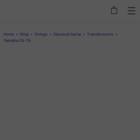
Home
»
Shop
»
Strings
»
Classical Guitar
»
TransAcoustic
»
Yamaha CG-TA