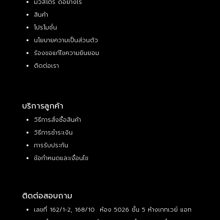
มิวสโตร์ ดีอย่างไร
สินค้า
โปรโมชั่น
นโยบายความเป็นส่วนตัว
ร้องขอแก้ไขความยินยอม
ติดต่อเรา
บริการลูกค้า
วิธีการสั่งซื้อสินค้า
วิธีการชำระเงิน
การรับประกัน
ข้อกำหนดและเงื่อนไข
ติดต่อสอบถาม
เลขที่ 162/1-2, 168/10 ห้อง 5026 ชั้น 5 ห้างเกทเวย์ แอท