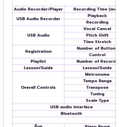
Audio Recorder/Player
Recording Time (max.)
Playback
USB Audio Recorder
Recording
Vocal Cancel
USB Audio
Pitch Shift
Time Stretch
Number of Buttons
Registration
Control
Playlist
Number of Records
Lesson/Guide
Lesson/Guide
Metronome
Tempo Range
Overall Controls
Transpose
Tuning
Scale Type
USB audio interface
Bluetooth
อื่นๆ
Piano Room