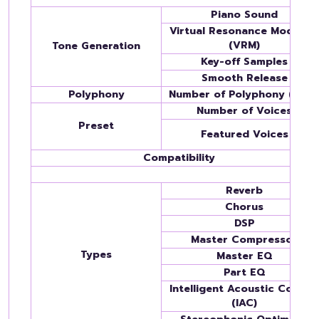
Piano Sound
Virtual Resonance Modeling
(VRM)
Tone Generation
Key-off Samples
Smooth Release
Polyphony
Number of Polyphony (Max.
Number of Voices
Preset
Featured Voices
Compatibility
Reverb
Chorus
DSP
Master Compressor
Types
Master EQ
Part EQ
Intelligent Acoustic Control
(IAC)