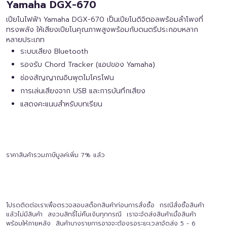
Yamaha DGX-670
เปียโนไฟฟ้า Yamaha DGX-670 เป็นเปียโนดิจิตอลพร้อมลำโพงที่
ทรงพลัง ให้เสียงเปียโนคุณภาพสูงพร้อมกับดนตรีประกอบหลาก
หลายประเภท
ระบบเสียง Bluetooth
รองรับ Chord Tracker (แอปของ Yamaha)
ช่องสัญญาณอินพุตไมโครโฟน
การเล่นเสียงจาก USB และการบันทึกเสียง
แสดงคะแนนสำหรับบทเรียน
ราคาสินค้ารวมภาษีมูลค่เพิ่ม 7% แล้ว
โปรดติดต่อเราเพื่อตรวจสอบสต็อกสินค้าก่อนการสั่งซื้อ กรณีสั่งซื้อสินค้า
แล้วไม่มีสินค้า สงวนสิทธิ์ไม่คืนเงินทุกกรณี เราจะจัดส่งสินค้าเมื่อสินค้า
พร้อมให้ภายหลัง สินค้าบางรายการอาจจะต้องรอระยะเวลาจัดส่ง 5 - 6