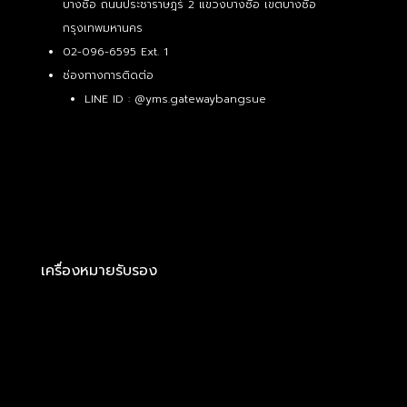
บางซื่อ ถนนประชาราษฎร์ 2 แขวงบางซื่อ เขตบางซื่อ
กรุงเทพมหานคร
02-096-6595 Ext. 1
ช่องทางการติดต่อ
LINE ID :
@yms.gatewaybangsue
เครื่องหมายรับรอง