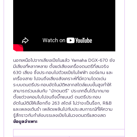
นอกเหนือไปจากเสียงเปียโนแล้ว Yamaha DGX-670 ยัง
มีเสียงที่หลากหลาย ตั้งแต่เสียงเครื่องดนตรีที่สมจริง
630 เสียง ซึ่งประกอบไปด้วยเปียโนไฟฟ้า ออร์แกน และ
เครื่องสาย ไปจนถึงเสียงสังเคราะห์ที่มีความโดดเด่น
ระบบดนตรีประกอบอัตโนมัติหลากสไตล์แบบขั้นสูงทำให้
สามารถร่วมเล่นกับ “นักดนตรี” ประเภทอื่นได้มากมาย
ตั้งแต่วงคอมโบไปจนถึงบิ๊กแบนด์ ดนตรีประกอบ
อัตโนมัติมีให้เลือกถึง 263 สไตล์ ไม่ว่าจะเป็นร็อก, R&B
และเพลงเต้นรำ เพลิดเพลินไปกับประสบการณ์ที่ให้ความ
รู้สึกราวกับกำลังบรรเลงเปียโนในวงดนตรีแสดงสด
ข้อมูลจำเพาะ