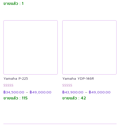
was:
is:
ขายแล้ว : 1
ตั้งแต่ 1-5
ตั้งแต่ 1-5
฿504,000.00.
฿459,000.00.
คะแนน
คะแนน
Yamaha P-225
Yamaha YDP-146R
Price
Price
ให้คะแนน
ให้คะแนน
฿
34,500.00
–
฿
49,000.00
฿
43,900.00
–
฿
49,000.00
range:
range:
4.87
4.89
฿34,500.00
฿43,900.
ขายแล้ว : 115
ขายแล้ว : 42
ตั้งแต่ 1-5
ตั้งแต่ 1-5
through
through
คะแนน
คะแนน
฿49,000.00
฿49,000.