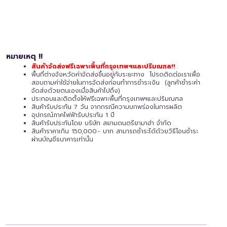
หมายเหตุ !!
สินค้าจัดส่งฟรีเฉพาะพื้นที่กรุงเทพฯและปริมณฑล!!
พื้นที่ต่างจังหวัดค่าจัดส่งขึ้นอยู่กับระยะทาง โปรดติดต่อเราเพื่อ
สอบถามค่าใช้จ่ายในการจัดส่งก่อนทำการชำระเงิน (ลูกค้าชำระค่า
จัดส่งด้วยตนเองเมื่อสินค้าไปถึง)
ประกอบและติดตั้งให้ฟรีเฉพาะพื้นที่กรุงเทพฯและปริมณฑล
สินค้ารับประกัน 7 วัน จากกรณีความบกพร่องในการผลิต
อุปกรณ์ภาคไฟฟ้ารับประกัน 1 ปี
สินค้ารับประกันโดย บริษัท สยามดนตรียามาฮ่า จำกัด
สินค้าราคาเกิน 150,000.- บาท สามารถชำระได้ด้วยวิธีโอนชำระ
ผ่านบัญชีธนาคารเท่านั้น