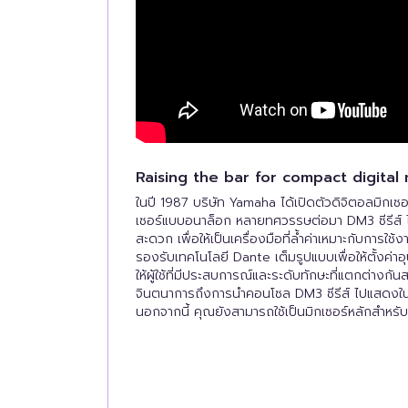
Raising the bar for compact digital
ในปี 1987 บริษัท Yamaha ได้เปิดตัวดิจิตอลมิกเซอร์
เซอร์แบบอนาล็อก หลายทศวรรษต่อมา DM3 ซีรีส์ 
สะดวก เพื่อให้เป็นเครื่องมือที่ล้ำค่าเหมาะกับก
รองรับเทคโนโลยี Dante เต็มรูปแบบเพื่อให้ตั้งค่าอ
ให้ผู้ใช้ที่มีประสบการณ์และระดับทักษะที่แตกต่างกั
จินตนาการถึงการนำคอนโซล DM3 ซีรีส์ ไปแสดงในงาน
นอกจากนี้ คุณยังสามารถใช้เป็นมิกเซอร์หลักสำหรับก