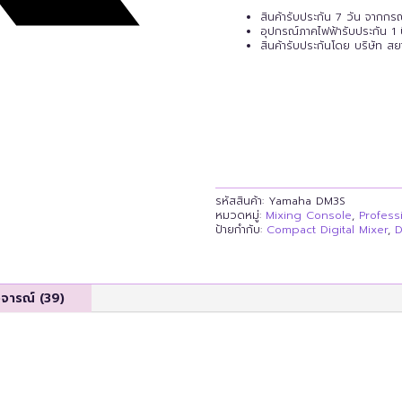
สินค้ารับประกัน 7 วัน จากก
อุปกรณ์ภาคไฟฟ้ารับประกัน 1 
สินค้ารับประกันโดย บริษัท ส
รหัสสินค้า:
Yamaha DM3S
หมวดหมู่:
Mixing Console
,
Profess
ป้ายกำกับ:
Compact Digital Mixer
,
D
ิจารณ์ (39)