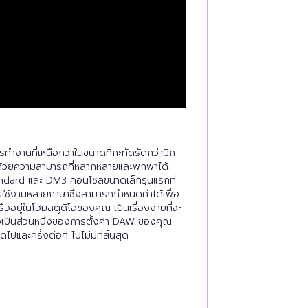
รทำงานที่เหนือกว่าในขนาดที่กะทัดรัดกว่ามิก
นด้วยความสามารถที่หลากหลายและพกพาได้
tandard และ DM3 คอนโซลขนาดเล็กรุ่นแรกที่
การใช้งานหลายภาษาซึ่งสามารถกำหนดค่าได้เพื่อ
ืออยู่ในโฮมสตูดิโอของคุณ เป็นเรื่องง่ายที่จะ
่งเป็นส่วนหนึ่งของการตั้งค่า DAW ของคุณ
ปและครั้งต่อๆ ไปไม่มีที่สิ้นสุด