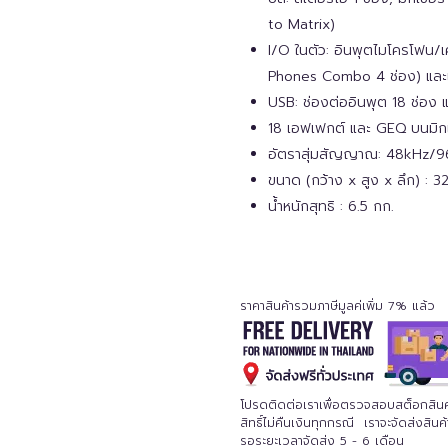
to Matrix)
I/O ในตัว: อินพุตไมโครโฟน/
Phones Combo 4 ช่อง) และเ
USB: ช่องต่ออินพุต 18 ช่อง แ
18 เอฟเฟกต์ และ GEQ บนมิก
อัตราสุ่มสัญญาณ: 48kHz/
ขนาด (กว้าง x สูง x ลึก) : 
น้ำหนักสุทธิ : 6.5 กก.
ราคาสินค้ารวมภาษีมูลค่เพิ่ม 7% แล้ว
โปรดติดต่อเราเพื่อตรวจสอบสต็อกสินค้าก
สิทธิ์ไม่คืนเงินทุกกรณี เราจะจัดส่งสิ
รอระยะเวลาจัดส่ง 5 - 6 เดือน