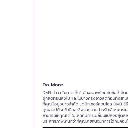
Do More
DM3 คำว่า “ขนาดเล็ก” มักจะมาพร้อมกับข้อจำกัด
ถูกลดทอนลงไป และในบางครั้งอาจลดทอนทั้งสามข้อที
ที่คุณมีอยู่อย่างจำกัด แต่มิกเซอร์คอนโซล DM3 ซีรี
คุณสมบัติระดับมืออาชีพมากมายสำหรับเสียงการแสด
สามารถให้คุณได้ ในโลกที่มีการเปลี่ยนแปลงอยู่ตล
ประสิทธิภาพเกินกว่าที่คุณเคยจินตนาการไว้กับคอ