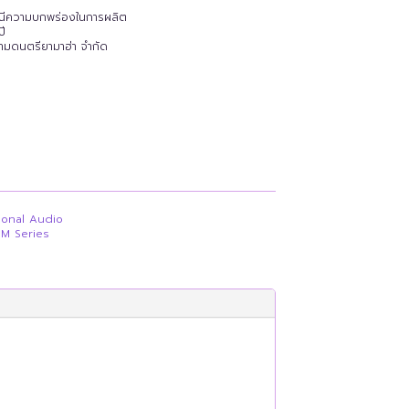
รณีความบกพร่องในการผลิต
ปี
ยามดนตรียามาฮ่า จำกัด
ional Audio
M Series