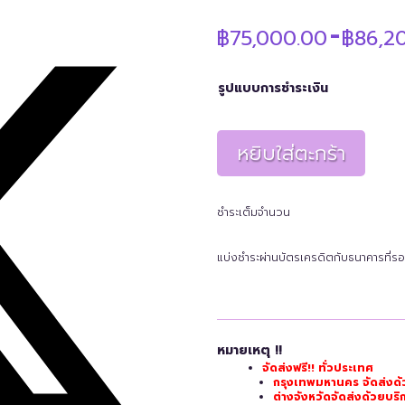
฿
75,000.00
฿
86,2
–
รูปแบบการชำระเงิน
หยิบใส่ตะกร้า
ชำระเต็มจำนวน
แบ่งชำระผ่านบัตรเครดิตกับธนาคารที่รอ
หมายเหตุ !!
จัดส่งฟรี!! ทั่วประเทศ
กรุงเทพมหานคร จัดส่งด้
ต่างจังหวัดจัดส่งด้วยบ