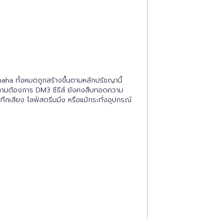
maha ทั้งหมดถูกสร้างขึ้นตามหลักปรัชญานี้
ได้ตามต้องการ DM3 ซีรีส์ ยังคงสืบทอดความ
ทึกเสียง ไลฟ์สตรีมมิ่ง หรือแม้กระทั่งอุปกรณ์