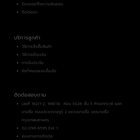
ร้องขอแก้ไขความยินยอม
ติดต่อเรา
บริการลูกค้า
วิธีการสั่งซื้อสินค้า
วิธีการชำระเงิน
การรับประกัน
ข้อกำหนดและเงื่อนไข
ติดต่อสอบถาม
เลขที่ 162/1-2, 168/10 ห้อง 5026 ชั้น 5 ห้างเกทเวย์ แอท
บางซื่อ ถนนประชาราษฎร์ 2 แขวงบางซื่อ เขตบางซื่อ
กรุงเทพมหานคร
02-096-6595 Ext. 1
ช่องทางการติดต่อ