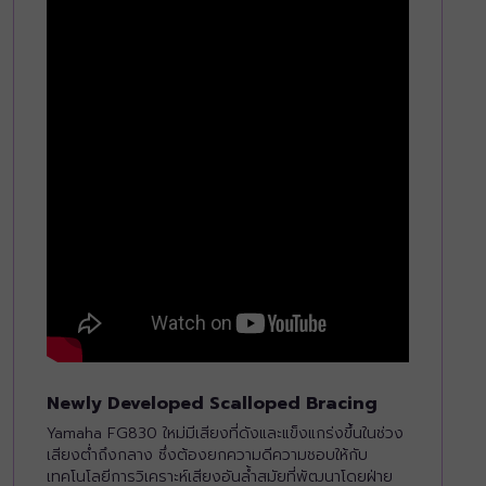
Newly Developed Scalloped Bracing
Yamaha FG830 ใหม่มีเสียงที่ดังและแข็งแกร่งขึ้นในช่วง
เสียงต่ำถึงกลาง ซึ่งต้องยกความดีความชอบให้กับ
เทคโนโลยีการวิเคราะห์เสียงอันล้ำสมัยที่พัฒนาโดยฝ่าย