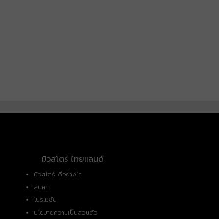
มิวสโตร์ ไทยแลนด์
มิวสโตร์ ดีอย่างไร
สินค้า
โปรโมชั่น
นโยบายความเป็นส่วนตัว