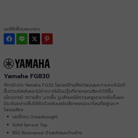
แชร์ให้เพื่อนของคุณ
Facebook
Line
Twitter
Pinterest
Yamaha FG830
กีตาร์โปร่ง Yamaha FG30 โอเวอร์โทนที่หนักแน่นและการลากโน้ตดี
ขึ้นด้วยไม้หลังและไม้ข้างจากไม้โรดวู๊ดที่ถ่ายทอดเสียงได้ดีขึ้น
เนื่องจากมี ‘ความลึก’ มากขึ้น รูปลักษณ์มีความหรูหรามากยิ่งขึ้นและ
มีระดับอย่างเห็นได้ชัดด้วยอินเลย์เปลือกหอยอะบาโลนที่อยู่รอบๆ
โพรงเสียง
บอดี้ทรง Dreadnought
Solid Spruce Top
ใช้ไม้ Rosewood ด้านหลังและด้านข้าง