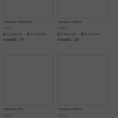
Yamaha FGX800C
Yamaha FG820
Price
Price
ให้คะแนน
ให้คะแนน
฿
15,500.00
–
฿
21,700.00
฿
15,400.00
–
฿
21,550.00
range:
range:
4.90
4.89
฿15,500.00
฿15,400.0
ขายแล้ว : 17
ขายแล้ว : 25
ตั้งแต่ 1-5
ตั้งแต่ 1-5
through
through
คะแนน
คะแนน
฿21,700.00
฿21,550.0
Yamaha FG5
Yamaha FG800