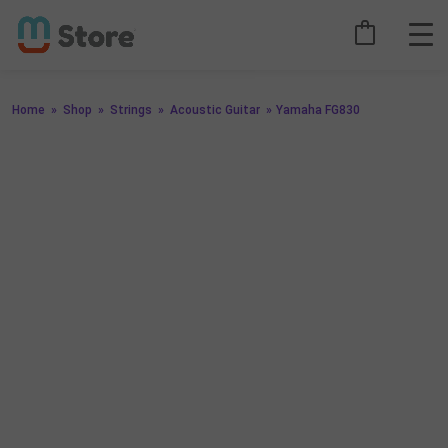
Home
»
Shop
»
Strings
»
Acoustic Guitar
»
Yamaha FG830