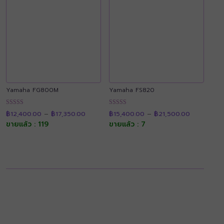
Yamaha FG800M
Yamaha FS820
Price
Price
ให้คะแนน
ให้คะแนน
฿
12,400.00
–
฿
17,350.00
฿
15,400.00
–
฿
21,500.00
range:
range:
4.90
4.92
฿12,400.00
฿15,400.0
ขายแล้ว : 119
ขายแล้ว : 7
ตั้งแต่ 1-5
ตั้งแต่ 1-5
through
through
คะแนน
คะแนน
฿17,350.00
฿21,500.0