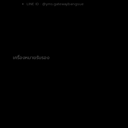
LINE ID :
@yms.gatewaybangsue
เครื่องหมายรับรอง