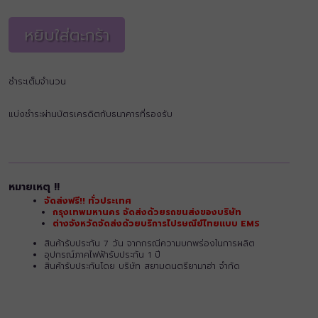
หยิบใส่ตะกร้า
ชำระเต็มจำนวน
แบ่งชำระผ่านบัตรเครดิตกับธนาคารที่รองรับ
หมายเหตุ !!
จัดส่งฟรี!! ทั่วประเทศ
กรุงเทพมหานคร จัดส่งด้วยรถขนส่งของบริษัท
ต่างจังหวัดจัดส่งด้วยบริการไปรษณีย์ไทยแบบ EMS
สินค้ารับประกัน 7 วัน จากกรณีความบกพร่องในการผลิต
อุปกรณ์ภาคไฟฟ้ารับประกัน 1 ปี
สินค้ารับประกันโดย บริษัท สยามดนตรียามาฮ่า จำกัด