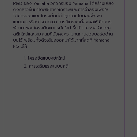
R&D ของ Yamaha วิศวกรของ Yamaha ได้สร้างเสียง
ดังกล่าวขึ้นมาโดยใช้การวิเคราะห์และการจำลองเพื่อให้
ได้การออกแบบโครงยึดที่ดีที่สุดโดยไม่ต้องพึ่งพา
แบบแผนหรือการคาดเดา การวิเคราะห์นี้ส่งผลให้เกิดการ
พัฒนาของโครงยึดแบบหยักใหม่ ซึ่งเป็นโครงสร้างอะคู
สติกใหม่และเหมาะสมที่ยังคงความทนทานของบอร์ดด้าน
บนไว้ พร้อมทั้งดึงเสียงออกมาได้มากที่สุดที่ Yamaha
FG มีให้
โครงยึดแบบหยักใหม่
การเสริมแรงแบบปกติ