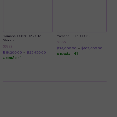
Yamaha FG820-12 // 12
Yamaha FSX5 GLOSS
Strings
Price
ให้คะแนน
฿
74,000.00
–
฿
103,600.00
range:
Price
4.91
ให้คะแนน
฿74,000
฿
18,200.00
–
฿
25,450.00
range:
ขายแล้ว : 41
ตั้งแต่ 1-5
4.90
through
฿18,200.00
คะแนน
ขายแล้ว : 1
ตั้งแต่ 1-5
฿103,60
through
คะแนน
฿25,450.00