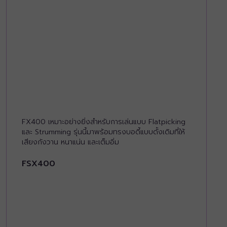
FX400 เหมาะอย่างยิ่งสำหรับการเล่นแบบ Flatpicking
และ Strumming รุ่นนี้มาพร้อมทรงบอดี้แบบดั้งเดิมที่ให้
เสียงกังวาน หนาแน่น และเต็มอิ่ม
FSX400