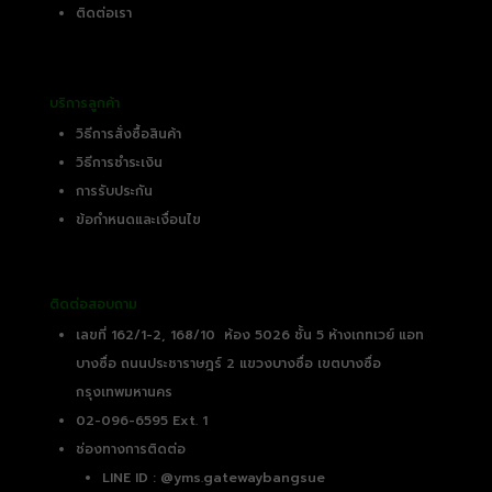
ติดต่อเรา
บริการลูกค้า
วิธีการสั่งซื้อสินค้า
วิธีการชำระเงิน
การรับประกัน
ข้อกำหนดและเงื่อนไข
ติดต่อสอบถาม
เลขที่ 162/1-2, 168/10 ห้อง 5026 ชั้น 5 ห้างเกทเวย์ แอท
บางซื่อ ถนนประชาราษฎร์ 2 แขวงบางซื่อ เขตบางซื่อ
กรุงเทพมหานคร
02-096-6595 Ext. 1
ช่องทางการติดต่อ
LINE ID :
@yms.gatewaybangsue