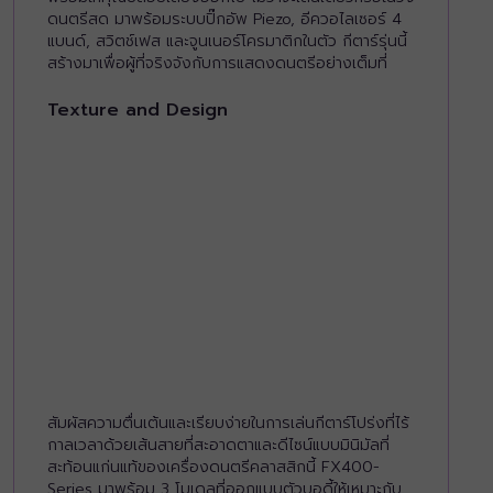
ดนตรีสด มาพร้อมระบบปิ๊กอัพ Piezo, อีควอไลเซอร์ 4
แบนด์, สวิตช์เฟส และจูนเนอร์โครมาติกในตัว กีตาร์รุ่นนี้
สร้างมาเพื่อผู้ที่จริงจังกับการแสดงดนตรีอย่างเต็มที่
Texture and Design
สัมผัสความตื่นเต้นและเรียบง่ายในการเล่นกีตาร์โปร่งที่ไร้
กาลเวลาด้วยเส้นสายที่สะอาดตาและดีไซน์แบบมินิมัลที่
สะท้อนแก่นแท้ของเครื่องดนตรีคลาสสิกนี้ FX400-
Series มาพร้อม 3 โมเดลที่ออกแบบตัวบอดี้ให้เหมาะกับ