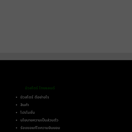
มิวสโตร์ ไทยแลนด์
มิวสโตร์ ดีอย่างไร
สินค้า
โปรโมชั่น
นโยบายความเป็นส่วนตัว
ร้องขอแก้ไขความยินยอม