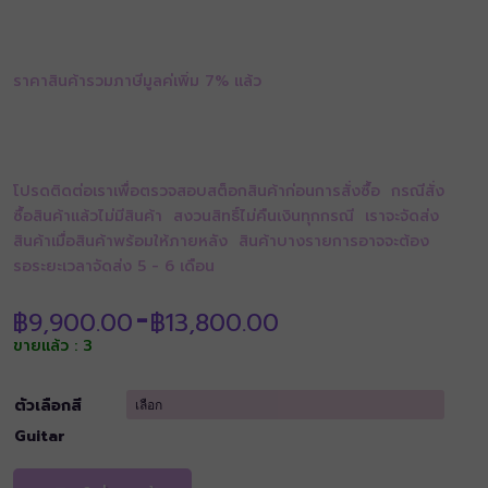
ราคาสินค้ารวมภาษีมูลค่เพิ่ม 7% แล้ว
โปรดติดต่อเราเพื่อตรวจสอบสต็อกสินค้าก่อนการสั่งซื้อ กรณีสั่ง
ซื้อสินค้าแล้วไม่มีสินค้า สงวนสิทธิ์ไม่คืนเงินทุกกรณี เราจะจัดส่ง
สินค้าเมื่อสินค้าพร้อมให้ภายหลัง สินค้าบางรายการอาจจะต้อง
รอระยะเวลาจัดส่ง 5 - 6 เดือน
Price
฿
9,900.00
฿
13,800.00
–
range:
ขายแล้ว : 3
฿9,900.00
through
฿13,800.00
ตัวเลือกสี
Guitar