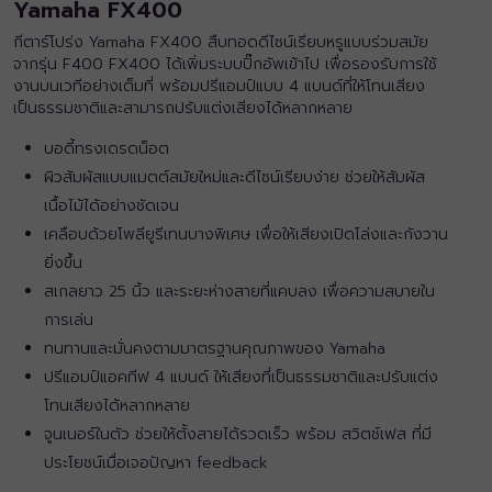
Yamaha FX400
กีตาร์โปร่ง Yamaha
FX400 สืบทอดดีไซน์เรียบหรูแบบร่วมสมัย
จากรุ่น F400 FX400 ได้เพิ่มระบบปิ๊กอัพเข้าไป เพื่อรองรับการใช้
งานบนเวทีอย่างเต็มที่ พร้อมปรีแอมป์แบบ 4 แบนด์ที่ให้โทนเสียง
เป็นธรรมชาติและสามารถปรับแต่งเสียงได้หลากหลาย
บอดี้ทรงเดรดน็อต
ผิวสัมผัสแบบแมตต์สมัยใหม่และดีไซน์เรียบง่าย ช่วยให้สัมผัส
เนื้อไม้ได้อย่างชัดเจน
เคลือบด้วยโพลียูรีเทนบางพิเศษ เพื่อให้เสียงเปิดโล่งและกังวาน
ยิ่งขึ้น
สเกลยาว 25 นิ้ว และระยะห่างสายที่แคบลง เพื่อความสบายใน
การเล่น
ทนทานและมั่นคงตามมาตรฐานคุณภาพของ Yamaha
ปรีแอมป์แอคทีฟ 4 แบนด์ ให้เสียงที่เป็นธรรมชาติและปรับแต่ง
โทนเสียงได้หลากหลาย
จูนเนอร์ในตัว ช่วยให้ตั้งสายได้รวดเร็ว พร้อม สวิตช์เฟส ที่มี
ประโยชน์เมื่อเจอปัญหา feedback