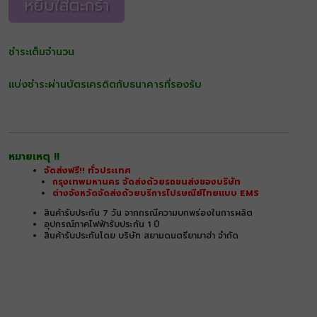
หยิบใส่ตะกร้า
ชำระเต็มจำนวน
แบ่งชำระผ่านบัตรเครดิตกับธนาคารที่รองรับ
หมายเหตุ !!
จัดส่งฟรี!! ทั่วประเทศ
กรุงเทพมหานคร จัดส่งด้วยรถขนส่งของบริษัท
ต่างจังหวัดจัดส่งด้วยบริการไปรษณีย์ไทยแบบ EMS
สินค้ารับประกัน 7 วัน จากกรณีความบกพร่องในการผลิต
อุปกรณ์ภาคไฟฟ้ารับประกัน 1 ปี
สินค้ารับประกันโดย บริษัท สยามดนตรียามาฮ่า จำกัด