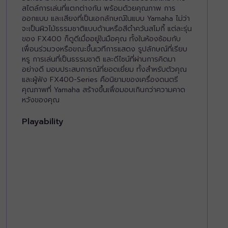
สไตล์การเล่นที่แตกต่างกัน พร้อมด้วยคุณภาพ การ
ออกแบบ และเสียงที่เป็นเอกลักษณ์ในแบบ Yamaha ไม่ว่า
จะเป็นผิวไม้ธรรมชาติแบบด้านหรือสีดำควันสโมกี้ แต่ละรุ่น
ของ FX400 ก็ดูดีเมื่ออยู่ในมือคุณ ทั้งในห้องซ้อมกับ
เพื่อนร่วมวงหรือขณะขึ้นเวทีการแสดง รูปลักษณ์ที่เรียบ
หรู การเล่นที่เป็นธรรมชาติ และดีไซน์ที่ผ่านการคิดมา
อย่างดี มอบประสบการณ์ที่ยอดเยี่ยม ทั้งสำหรับตัวคุณ
และผู้ฟัง FX400-Series คือนิยามของเครื่องดนตรี
คุณภาพที่ Yamaha สร้างขึ้นเพื่อมอบเกินกว่าความคาด
หวังของคุณ
Playability