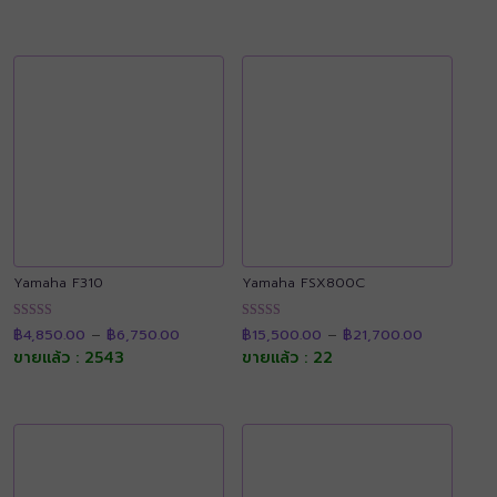
คะแนน
คะแนน
฿27,500.00
฿24,500.0
Yamaha F310
Yamaha FSX800C
Price
Price
ให้คะแนน
ให้คะแนน
฿
4,850.00
–
฿
6,750.00
฿
15,500.00
–
฿
21,700.00
range:
range:
4.90
4.90
฿4,850.00
฿15,500.0
ขายแล้ว : 2543
ขายแล้ว : 22
ตั้งแต่ 1-5
ตั้งแต่ 1-5
through
through
คะแนน
คะแนน
฿6,750.00
฿21,700.0