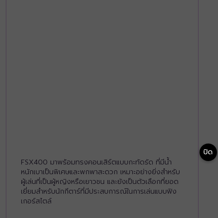
ปิด
FSX400 มาพร้อมทรงคอนเสิร์ตแบบกะทัดรัด ที่มีน้ำ
หนักเบาเป็นพิเศษและพกพาสะดวก เหมาะอย่างยิ่งสำหรับ
ผู้เล่นที่เป็นผู้หญิงหรือเยาวชน และยังเป็นตัวเลือกที่ยอด
เยี่ยมสำหรับนักกีตาร์ที่มีประสบการณ์ในการเล่นแบบฟิง
เกอร์สไตล์