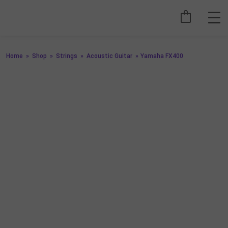
Home
»
Shop
»
Strings
»
Acoustic Guitar
»
Yamaha FX400