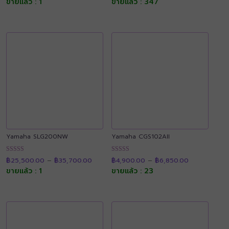
ขายแล้ว : 1
ขายแล้ว : 347
ตั้งแต่ 1-5
ตั้งแต่ 1-5
through
through
คะแนน
คะแนน
฿63,000.00
฿6,750.00
Yamaha SLG200NW
Yamaha CGS102AII
Price
Price
ให้คะแนน
ให้คะแนน
฿
25,500.00
–
฿
35,700.00
฿
4,900.00
–
฿
6,850.00
range:
range:
4.92
4.88
฿25,500.00
฿4,900.00
ขายแล้ว : 1
ขายแล้ว : 23
ตั้งแต่ 1-5
ตั้งแต่ 1-5
through
through
คะแนน
คะแนน
฿35,700.00
฿6,850.00