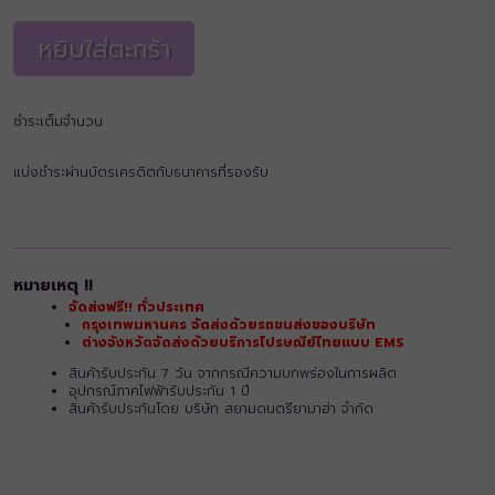
หยิบใส่ตะกร้า
ชำระเต็มจำนวน
แบ่งชำระผ่านบัตรเครดิตกับธนาคารที่รองรับ
หมายเหตุ !!
จัดส่งฟรี!! ทั่วประเทศ
กรุงเทพมหานคร จัดส่งด้วยรถขนส่งของบริษัท
ต่างจังหวัดจัดส่งด้วยบริการไปรษณีย์ไทยแบบ EMS
สินค้ารับประกัน 7 วัน จากกรณีความบกพร่องในการผลิต
อุปกรณ์ภาคไฟฟ้ารับประกัน 1 ปี
สินค้ารับประกันโดย บริษัท สยามดนตรียามาฮ่า จำกัด