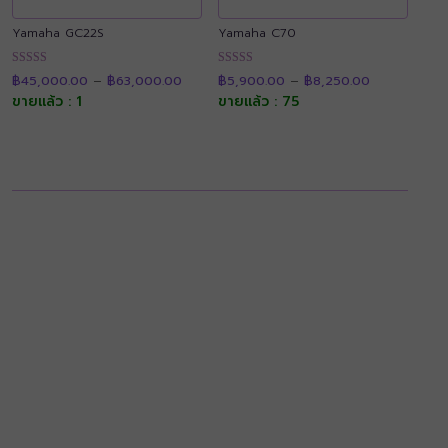
Yamaha GC22S
Yamaha C70
Price
Price
ให้คะแนน
ให้คะแนน
฿
45,000.00
–
฿
63,000.00
฿
5,900.00
–
฿
8,250.00
range:
range:
4.90
4.91
฿45,000.00
฿5,900.00
ขายแล้ว : 1
ขายแล้ว : 75
ตั้งแต่ 1-5
ตั้งแต่ 1-5
through
through
คะแนน
คะแนน
฿63,000.00
฿8,250.00