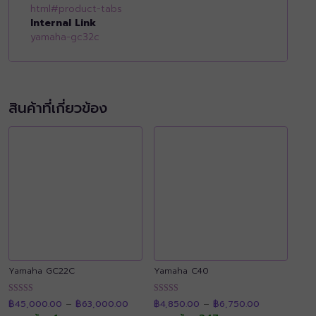
html#product-tabs
Internal Link
yamaha-gc32c
สินค้าที่เกี่ยวข้อง
Yamaha GC22C
Yamaha C40
Price
Price
ให้คะแนน
ให้คะแนน
฿
45,000.00
–
฿
63,000.00
฿
4,850.00
–
฿
6,750.00
range:
range:
4.92
4.92
฿45,000.00
฿4,850.00