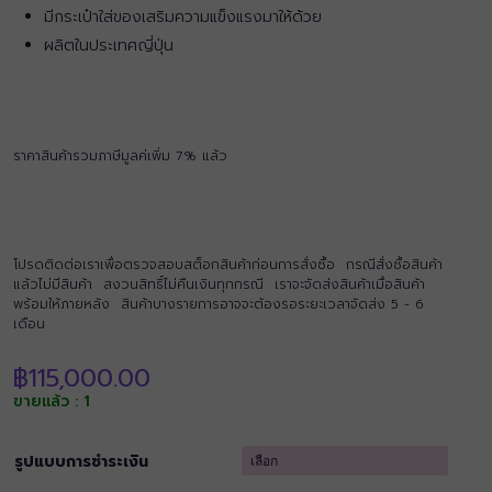
มีกระเป๋าใส่ของเสริมความแข็งแรงมาให้ด้วย
ผลิตในประเทศญี่ปุ่น
ราคาสินค้ารวมภาษีมูลค่เพิ่ม 7% แล้ว
โปรดติดต่อเราเพื่อตรวจสอบสต็อกสินค้าก่อนการสั่งซื้อ กรณีสั่งซื้อสินค้า
แล้วไม่มีสินค้า สงวนสิทธิ์ไม่คืนเงินทุกกรณี เราจะจัดส่งสินค้าเมื่อสินค้า
พร้อมให้ภายหลัง สินค้าบางรายการอาจจะต้องรอระยะเวลาจัดส่ง 5 - 6
เดือน
฿
115,000.00
ขายแล้ว : 1
รูปแบบการชำระเงิน