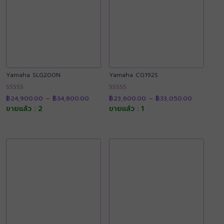
Yamaha SLG200N
Yamaha CG192S
Price
Price
ให้คะแนน
ให้คะแนน
฿
24,900.00
–
฿
34,800.00
฿
23,600.00
–
฿
33,050.00
range:
range:
4.91
4.92
฿24,900.00
฿23,600.
ขายแล้ว : 2
ขายแล้ว : 1
ตั้งแต่ 1-5
ตั้งแต่ 1-5
through
through
คะแนน
คะแนน
฿34,800.00
฿33,050.