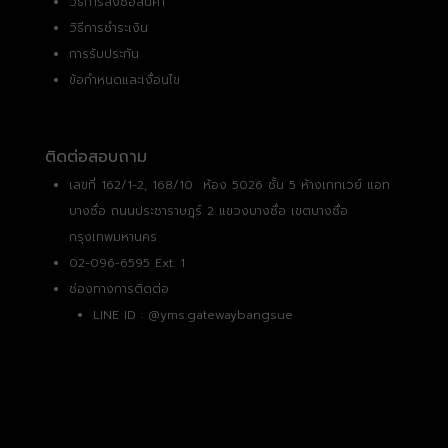
วิธีการสั่งซื้อสินค้า
วิธีการชำระเงิน
การรับประกัน
ข้อกำหนดและเงื่อนไข
ติดต่อสอบถาม
เลขที่ 162/1-2, 168/10 ห้อง 5026 ชั้น 5 ห้างเกทเวย์ แอท
บางซื่อ ถนนประชาราษฎร์ 2 แขวงบางซื่อ เขตบางซื่อ
กรุงเทพมหานคร
02-096-6595 Ext. 1
ช่องทางการติดต่อ
LINE ID :
@yms.gatewaybangsue