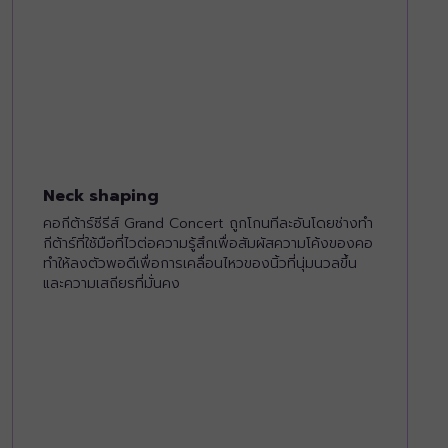
Neck shaping
คอกีต้าร์ซีรีส์ Grand Concert ถูกโกนทีละอันโดยช่างทำ
กีต้าร์ที่ใช้มือที่ไวต่อความรู้สึกเพื่อสัมผัสความโค้งของคอ
ทำให้ลงตัวพอดีเพื่อการเคลื่อนไหวของนิ้วที่นุ่มนวลขึ้น
และความเสถียรที่มั่นคง