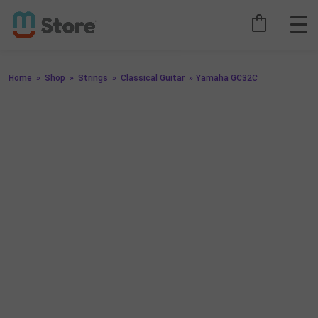
Home
»
Shop
»
Strings
»
Classical Guitar
»
Yamaha GC32C