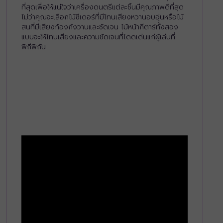
ที่สุดเพื่อให้แน่ใจว่าเครื่องดนตรีแต่ละชิ้นมีคุณภาพดีที่สุด
ไม่ว่าคุณจะเลือกไม้ซีเดอร์ที่มีโทนเสียงหวานอบอุ่นหรือไม้
สนที่มีเสียงก้องกังวานและชัดเจน ไม้หน้ากีตาร์ทั้งสอง
แบบจะให้โทนเสียงและความชัดเจนที่โดดเด่นแก่ผู้เล่นที่
พิถีพิถัน