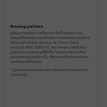
Bracing pattern
รูปแบบการเสริมความแข็งแกร่ง ซึ่งเป็นองค์ประกอบ
สำคัญที่กำหนดลักษณะเสียงและการตอบสนองของกีตาร์
ได้รับการคิดค้นโดย Antonio de Torres ในช่วง
ทศวรรษปี 1880 ในซีรีส์ GC ใหม่ Yamaha ได้ปรับปรุง
รูปร่างและการออกแบบนี้ให้ดีขึ้น โดยมอบปริมาณเสียง
และการตอบสนองที่มากขึ้น เสียงแหลมที่สดใสและชัดเจน
และเสียงเบสที่หนักแน่น
* รูปทรงและการออกแบบโครงยึดจะแตกต่างกันออกไป
ตามแต่ละรุ่น