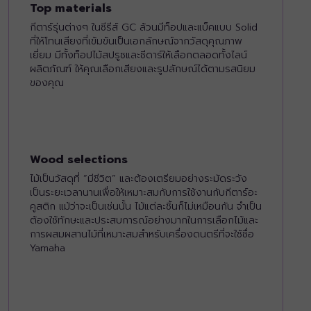
Top materials
กีตาร์รุ่นต่างๆ ในซีรีส์ GC ล้วนมีท็อปและแบ็คแบบ Solid
ที่ให้โทนเสียงที่เข้มข้นเป็นเอกลักษณ์จากวัสดุคุณภาพ
เยี่ยม มีทั้งท็อปไม้สปรูซและซีดาร์ให้เลือกตลอดทั้งไลน์
ผลิตภัณฑ์ ให้คุณเลือกเสียงและรูปลักษณ์ได้ตามรสนิยม
ของคุณ
Wood selections
ไม้เป็นวัสดุที่ “มีชีวิต” และต้องเตรียมอย่างระมัดระวัง
เป็นระยะเวลานานเพื่อให้เหมาะสมกับการใช้งานกับกีตาร์อะ
คูสติก แม้ว่าจะเป็นเช่นนั้น ไม้แต่ละชิ้นก็ไม่เหมือนกัน จำเป็น
ต้องใช้ทักษะและประสบการณ์อย่างมากในการเลือกไม้และ
การผสมผสานไม้ที่เหมาะสมสำหรับเครื่องดนตรีที่จะใช้ชื่อ
Yamaha