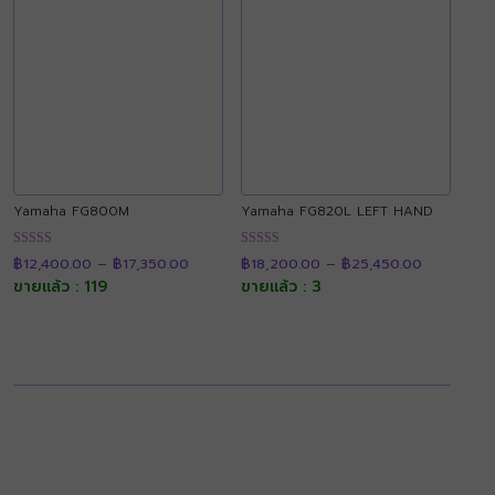
Yamaha FG800M
Yamaha FG820L LEFT HAND
Price
Price
ให้คะแนน
ให้คะแนน
฿
12,400.00
–
฿
17,350.00
฿
18,200.00
–
฿
25,450.00
range:
range:
4.90
4.91
฿12,400.00
฿18,200.0
ขายแล้ว : 119
ขายแล้ว : 3
ตั้งแต่ 1-5
ตั้งแต่ 1-5
through
through
คะแนน
คะแนน
฿17,350.00
฿25,450.0