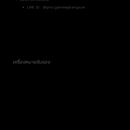
LINE ID :
@yms.gatewaybangsue
เครื่องหมายรับรอง