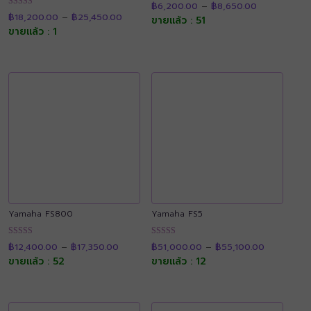
ให้คะแนน
฿
6,200.00
–
฿
8,650.00
range:
Price
4.90
ให้คะแนน
฿6,200.00
฿
18,200.00
–
฿
25,450.00
range:
ขายแล้ว : 51
ตั้งแต่ 1-5
4.90
through
฿18,200.00
คะแนน
ขายแล้ว : 1
ตั้งแต่ 1-5
฿8,650.00
through
คะแนน
฿25,450.00
Yamaha FS800
Yamaha FS5
Price
Price
ให้คะแนน
ให้คะแนน
฿
12,400.00
–
฿
17,350.00
฿
51,000.00
–
฿
55,100.00
range:
range:
4.87
4.89
฿12,400.00
฿51,000.0
ขายแล้ว : 52
ขายแล้ว : 12
ตั้งแต่ 1-5
ตั้งแต่ 1-5
through
through
คะแนน
คะแนน
฿17,350.00
฿55,100.0