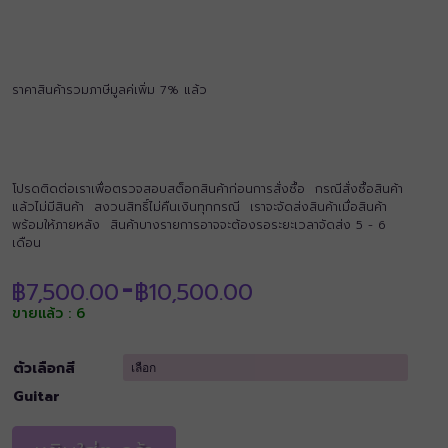
ราคาสินค้ารวมภาษีมูลค่เพิ่ม 7% แล้ว
โปรดติดต่อเราเพื่อตรวจสอบสต็อกสินค้าก่อนการสั่งซื้อ กรณีสั่งซื้อสินค้า
แล้วไม่มีสินค้า สงวนสิทธิ์ไม่คืนเงินทุกกรณี เราจะจัดส่งสินค้าเมื่อสินค้า
พร้อมให้ภายหลัง สินค้าบางรายการอาจจะต้องรอระยะเวลาจัดส่ง 5 - 6
เดือน
Price
฿
7,500.00
฿
10,500.00
–
range:
ขายแล้ว : 6
฿7,500.00
through
฿10,500.00
ตัวเลือกสี
Guitar