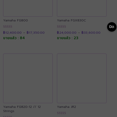
Yamaha FG800
Yamaha FGX830C
ปิด
Price
Price
ให้คะแนน
ให้คะแนน
฿
12,400.00
–
฿
17,350.00
฿
24,000.00
–
฿
33,600.00
range:
range:
4.89
4.92
฿12,400.00
฿24,000.
ขายแล้ว : 84
ขายแล้ว : 23
ตั้งแต่ 1-5
ตั้งแต่ 1-5
through
through
คะแนน
คะแนน
฿17,350.00
฿33,600.
Yamaha FG820-12 // 12
Yamaha JR2
Strings
Price