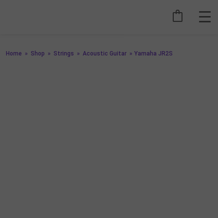
Home
»
Shop
»
Strings
»
Acoustic Guitar
»
Yamaha JR2S