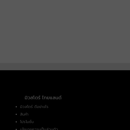
มิวสโตร์ ไทยแลนด์
มิวสโตร์ ดีอย่างไร
สินค้า
โปรโมชั่น
นโยบายความเป็นส่วนตัว