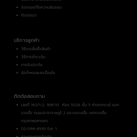
ร้องขอแก้ไขความยินยอม
ติดต่อเรา
บริการลูกค้า
วิธีการสั่งซื้อสินค้า
วิธีการชำระเงิน
การรับประกัน
ข้อกำหนดและเงื่อนไข
ติดต่อสอบถาม
เลขที่ 162/1-2, 168/10 ห้อง 5026 ชั้น 5 ห้างเกทเวย์ แอท
บางซื่อ ถนนประชาราษฎร์ 2 แขวงบางซื่อ เขตบางซื่อ
กรุงเทพมหานคร
02-096-6595 Ext. 1
ช่องทางการติดต่อ