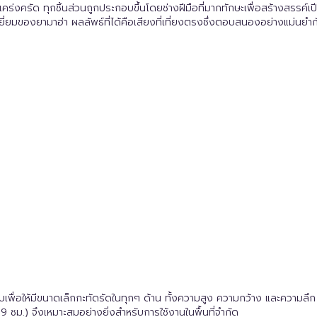
งครัด ทุกชิ้นส่วนถูกประกอบขึ้นโดยช่างฝีมือที่มากทักษะเพื่อสร้างสรรค์เปีย
ของยามาฮ่า ผลลัพธ์ที่ได้คือเสียงที่เที่ยงตรงซึ่งตอบสนองอย่างแม่นยำกับผู้
เพื่อให้มีขนาดเล็กกะทัดรัดในทุกๆ ด้าน ทั้งความสูง ความกว้าง และความลึ
ซม.) จึงเหมาะสมอย่างยิ่งสำหรับการใช้งานในพื้นที่จำกัด