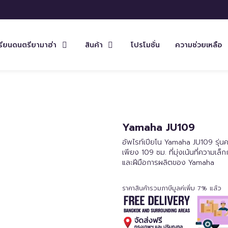
รียนดนตรียามาฮ่า
สินค้า
โปรโมชั่น
ความช่วยเหลือ
Yamaha JU109
อัพไรท์เปียโน Yamaha JU109 รุ่นควา
เพียง 109 ซม. ที่มุ่งเน้นที่ความเ
และฝีมือการผลิตของ Yamaha
ราคาสินค้ารวมภาษีมูลค่เพิ่ม 7% แล้ว