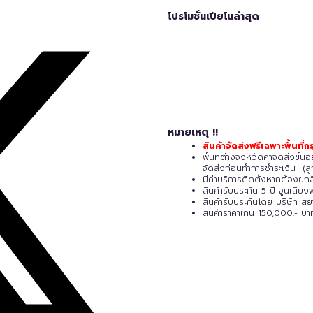
โปรโมชั่นเปียโนล่าสุด
หมายเหตุ !!
สินค้าจัดส่งฟรีเฉพาะพื้นที
พื้นที่ต่างจังหวัดค่าจัดส่งขึ
จัดส่งก่อนทำการชำระเงิน (ลูก
มีค่าบริการติดตั้งหากต้องยกสิน
สินค้ารับประกัน 5 ปี
จูนเสียงฟ
สินค้ารับประกันโดย บริษัท ส
สินค้าราคาเกิน 150,000.- บาท