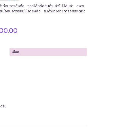
่อนการสั่งซื้อ กรณีสั่งซื้อสินค้าแล้วไม่มีสินค้า สงวน
นค้าเมื่อสินค้าพร้อมให้ภายหลัง สินค้าบางรายการอาจจะต้อง
Current
000.00
price
is:
.00.
฿140,000.00.
งรับ