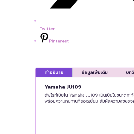
Twitter
Pinterest
คำอธิบาย
ข้อมูลเพิ่มเติม
บทว
Yamaha JU109
อัพไรท์เปียโน Yamaha JU109 เป็นเปียโนขนาดกะทั
พร้อมความทนทานที่ยอดเยี่ยม สัมผัสความสุขของการ