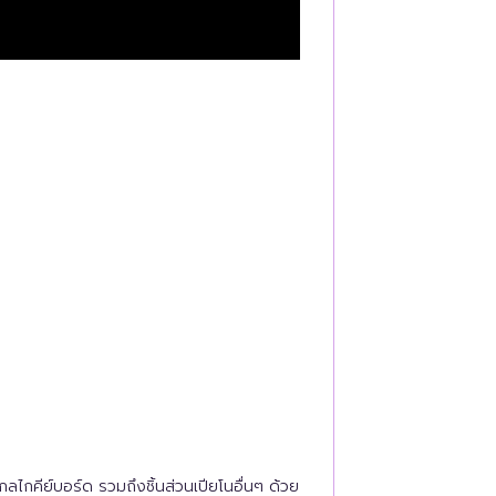
กคีย์บอร์ด รวมถึงชิ้นส่วนเปียโนอื่นๆ ด้วย