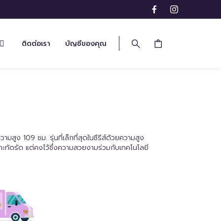
ติดต่อเรา
บัญชีของคุณ
มสูง 109 ซม. รุ่นที่เล็กที่สุดในซีรีส์ด้วยความสูง
ล็กกะทัดรัด แต่คงไว้ซึ่งความสวยงามร่วมกับเทคโนโลยี