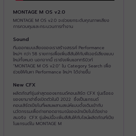
MONTAGE M OS v2.0
MONTAGE M OS v2.0 จะช่วยยกระดับคุณภาพเสียง
การควบคุมและกระบวนการทำงาน
Sound
ทีมออกแบบเสียงของเราสร้างสรรค์ Performance
ใหม่ๆ กว่า 58 รายการเพื่อเพิ่มสีสันให้กับฟีเจอร์เสียงแบบ
ใหม่ทั้งหมด นอกจากนี้ เรายังเพิ่มแอททริบิวท์
“MONTAGE M OS v2.0” ใน Category Search เพื่อ
ช่วยให้ค้นหา Performance ใหม่ๆ ได้ง่ายขึ้น
New CFX
ผลิตภัณฑ์รุ่นล่าสุดของแกรนด์คอนเสิร์ต CFX รุ่นเรือธง
ของยามาฮ่าซึ่งเปิดตัวในปี 2022 ซึ่งเป็นแกรนด์
คอนเสิร์ตเปียโนที่ผสมผสานสเน่ห์แบบดั้งเดิมเข้ากับ
นวัตกรรมเพื่อถ่ายทอดอารมณ์ของนักเปียโนได้อย่าง
สมจริง CFX รุ่นใหม่นี้จะเพิ่มสีสันให้กับไลน์ผลิตภัณฑ์เปีย
โนแกรนด์ใน MONTAGE M