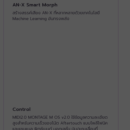
AN-X Smart Morph
สร้างสรรค์เสียง AN-X ที่หลากหลายด้วยเทคโนโลยี
Machine Learning อันทรงพลัง
Control
MIDI2.0 MONTAGE M OS v2.0 ใช้ข้อมูลความละเอียด
สูงสำหรับความเร็วของโน้ต Aftertouch แบบโพลีโฟนิค
และแชนแนล พิตช์เบนด์ มอดูเลชั่น ปุ่ม/แถบเลื่อนที่