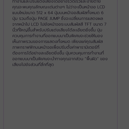
ทำงานและปรับแต่งเสียงได้อย่างรวดเร็วและง่ายดาย
คุณจะพบคุณลักษณะเด่นต่างๆ ไม่ว่าจะเป็นหน้าจอ LCD
แบบใหม่ขนาด 512 x 64 ปุ่มบนหน้าจอสัมผัสทั้งหมด 6
ปุ่ม รวมถึงปุ่ม PAGE JUMP ซึ่งจะเปลี่ยนการแสดงผล
จากหน้าไป LCD ไปยังหน้าจอระบบสัมผัสสี TFT ขนาด 7
นิ้วที่ใหญ่ขึ้นสำหรับปรับแต่งเสียงได้ละเอียดยิ่งขึ้น ปุ่ม
ควบคุมการทำงานที่ออกแบบมาเป็นพิเศษจะช่วยให้มอง
เห็นภาพรวมของการแสดงทั้งหมด เพียงแค่คุณสัมผัส
ภาพกราฟฟิกบนหน้าจอเพื่อปรับตั้งค่าพารามิเตอร์ที่
ต้องการได้อย่างละเอียดยิ่งขึ้น ปุ่มควบคุมการทำงานที่
ออกแบบมาเป็นพิเศษจะนำทางคุณจากส่วน “พื้นผิว” ของ
เสียงไปยังส่วนที่ลึกที่สุด