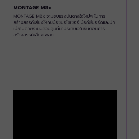
MONTAGE M8x
MONTAGE M8x จะมอบแรงบันดาลใจใหม่ๆ ในการ
สร้างสรรค์เสียงให้กับมือซินธิไซเซอร์ มือคีย์บอร์ดและนัก
เปียโนด้วยระบบควบคุมที่น่าประทับใจในขั้นตอนการ
สร้างสรรค์เสียงเพลง