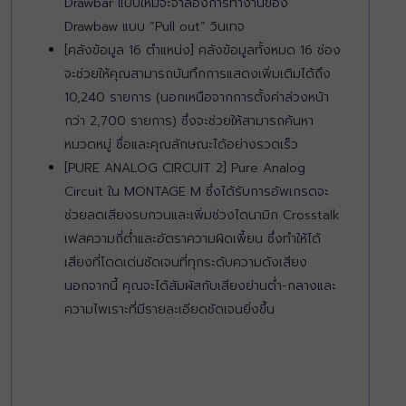
Drawbar แบบใหม่จะจำลองการทำงานของ
Drawbaw แบบ “Pull out” วินเทจ
[คลังข้อมูล 16 ตำแหน่ง] คลังข้อมูลทั้งหมด 16 ช่อง
จะช่วยให้คุณสามารถบันทึกการแสดงเพิ่มเติมได้ถึง
10,240 รายการ (นอกเหนือจากการตั้งค่าล่วงหน้า
กว่า 2,700 รายการ) ซึ่งจะช่วยให้สามารถค้นหา
หมวดหมู่ ชื่อและคุณลักษณะได้อย่างรวดเร็ว
[PURE ANALOG CIRCUIT 2] Pure Analog
Circuit ใน MONTAGE M ซึ่งได้รับการอัพเกรดจะ
ช่วยลดเสียงรบกวนและเพิ่มช่วงไดนามิก Crosstalk
เฟสความถี่ต่ำและอัตราความผิดเพี้ยน ซึ่งทำให้ได้
เสียงที่โดดเด่นชัดเจนที่ทุกระดับความดังเสียง
นอกจากนี้ คุณจะได้สัมผัสกับเสียงย่านต่ำ-กลางและ
ความไพเราะที่มีรายละเอียดชัดเจนยิ่งขึ้น