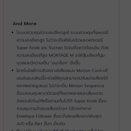
And More
[ระบบควบคุมความละเอียดสูง] ระบบควบคุมทั้งหมดมี
ความละเอียดสูง ไม่ว่าจะเป็นคีย์บอร์ดและเฟดเดอร์
Super Knob และ Sustain ไปจนถึงซาวด์เอนจิน ด้วย
ความละเอียดที่สูง MONTAGE M จะให้สุ้มเสียงที่นุ่ม
นวลและมีความเป็น “อนาล็อก” ยิ่งขึ้น
[เทคโนโลยีการสังเคราะห์เสียงแบบ Motion Control]
เอนจินแบบใหม่นี้จะช่วยให้คุณสามารถปรับแต่งเสียงได้
หลากหลายรูปแบบ ไม่ว่าจะเป็น Motion Sequence
ซึ่งจะควบคุมพารามิเตอร์ที่หลากหลายและเสียงตาม
จังหวะอัตโนมัติหรือตามเท็มโปได้ Super Knob ซึ่งจะ
ควบคุมการจำลองเสียงต่างๆ ได้จากท่าทาง
Envelope Follower ซึ่งจะจำลองเสียงจากอินพุต
A/D หรือ Part อื่นๆ เป็นต้น