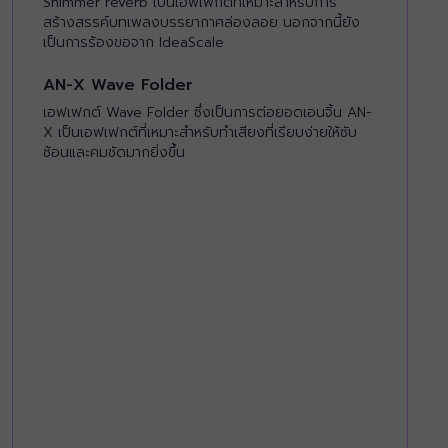
Shimmer reverb เป็นเอฟเฟกต์ที่เหมาะสำหรับการ
สร้างสรรค์บทเพลงบรรยากาศล่องลอย นอกจากนี้ยัง
เป็นการร้องขอจาก IdeaScale
AN-X Wave Folder
เอฟเฟกต์ Wave Folder ซึ่งเป็นการต่อยอดเอนจิ้น AN-
X เป็นเอฟเฟกต์ที่เหมาะสำหรับทำเสียงที่เรียบง่ายให้ซับ
ซ้อนและคมชัดมากยิ่งขึ้น