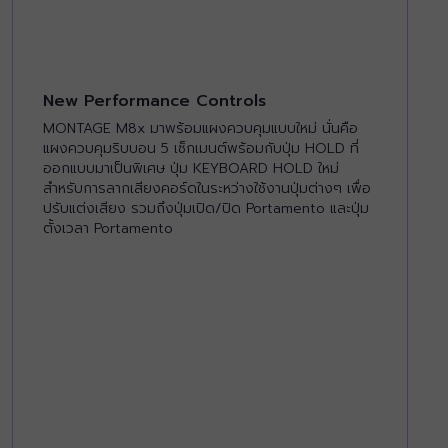
New Performance Controls
MONTAGE M8x มาพร้อมแผงควบคุมแบบใหม่ นั่นคือ
แผงควบคุมริบบอน 5 เซ็กเมนต์พร้อมกับปุ่ม HOLD ที่
ออกแบบมาเป็นพิเศษ ปุ่ม KEYBOARD HOLD ใหม่
สำหรับการลากเสียงคอร์ดในระหว่างใช้งานปุ่มต่างๆ เพื่อ
ปรับแต่งเสียง รวมถึงปุ่มเปิด/ปิด Portamento และปุ่ม
ตั้งเวลา Portamento