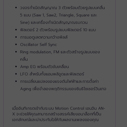
วงจรกําเนิดสัญญาณ 3 ตัวพร้อมด้วยรูปแบบคลื่น
5 แบบ (Saw 1, Saw2, Triangle, Square และ
Sine) และเครื่องกำเนิดสัญญาณรบกวน
ฟิลเตอร์ 2 ตัวพร้อมรูปแบบฟิลเตอร์ 10 แบบ
การมอดูเลตความกว้างพัลส์
Oscillator Self Sync
Ring modulation, FM และตัวสร้างรูปแบบของ
คลื่น
Amp EG พร้อมตัวขับเคลื่อน
LFO สำหรับทั้งแอมพลิจูดและฟิลเตอร์
การเปลี่ยนแปลงของแรงดันไฟฟ้าและการตั้งค่า
Aging เพื่อจำลองพฤติกรรมของซินธิไซเซอร์วินเทจ
เมื่ออินทิเกรตเข้ากับระบบ Motion Control เอนจิน AN-
X จะช่วยให้คุณสามารถสร้างสรรค์เสียงอนาล็อกที่เป็น
เอกลักษณ์และน่าประทับใจให้กับผลงานเพลงของคุณ