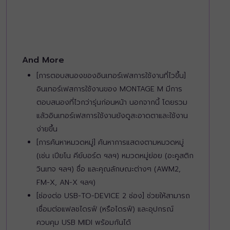
And More
[การตอบสนองของอินเทอร์เฟสการใช้งานที่ไวขึ้น]
อินเทอร์เฟสการใช้งานของ MONTAGE M มีการ
ตอบสนองที่ไวกว่ารุ่นก่อนหน้า นอกจากนี้ โดยรวม
แล้วอินเทอร์เฟสการใช้งานยังดูสะอาดตาและใช้งาน
ง่ายขึ้น
[การค้นหาหมวดหมู่] ค้นหาการแสดงตามหมวดหมู่
(เช่น เปียโน คีย์บอร์ด ฯลฯ) หมวดหมู่ย่อย (อะคูสติก
วินเทจ ฯลฯ) ชื่อ และคุณลักษณะต่างๆ (AWM2,
FM-X, AN-X ฯลฯ)
[ช่องต่อ USB-TO-DEVICE 2 ช่อง] ช่วยให้สามารถ
เชื่อมต่อแฟลชไดรฟ์ (หรือไดรฟ์) และอุปกรณ์
ควบคุม USB MIDI พร้อมกันได้