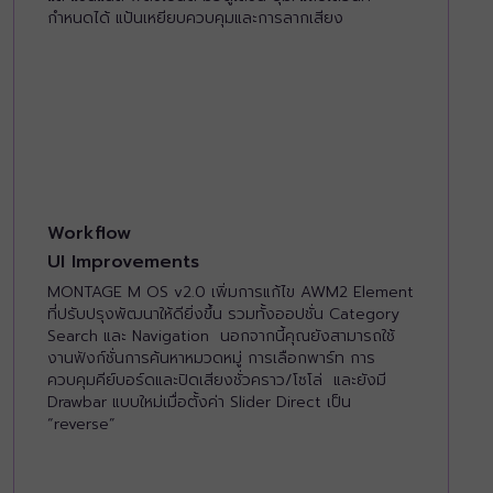
กำหนดได้ แป้นเหยียบควบคุมและการลากเสียง
Workflow
UI Improvements
MONTAGE M OS v2.0 เพิ่มการแก้ไข AWM2 Element
ที่ปรับปรุงพัฒนาให้ดียิ่งขึ้น รวมทั้งออปชั่น Category
Search และ Navigation นอกจากนี้คุณยังสามารถใช้
งานฟังก์ชั่นการค้นหาหมวดหมู่ การเลือกพาร์ท การ
ควบคุมคีย์บอร์ดและปิดเสียงชั่วคราว/โซโล่ และยังมี
Drawbar แบบใหม่เมื่อตั้งค่า Slider Direct เป็น
“reverse”