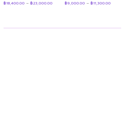
Price
Price
ให้คะแนน
ให้คะแนน
฿
18,400.00
–
฿
23,000.00
฿
9,000.00
–
฿
11,300.00
range:
range:
4.92
4.89
฿18,400.00
฿9,000.00
ตั้งแต่ 1-5
ตั้งแต่ 1-5
through
through
คะแนน
คะแนน
฿23,000.00
฿11,300.00