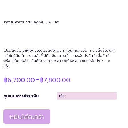
ราคาสินค้ารวมภาษีมูลค่เพิ่ม 7% แล้ว
โปรดติดต่อเราเพื่อตรวจสอบสต็อกสินค้าก่อนการสั่งซื้อ กรณีสั่งซื้อสินค้า
แล้วไม่มีสินค้า สงวนสิทธิ์ไม่คืนเงินทุกกรณี เราจะจัดส่งสินค้าเมื่อสินค้า
พร้อมให้ภายหลัง สินค้าบางรายการอาจจะต้องรอระยะเวลาจัดส่ง 5 - 6
เดือน
Price
฿
6,700.00
฿
7,800.00
–
range:
฿6,700.00
through
รูปแบบการชำระเงิน
฿7,800.00
หยิบใส่ตะกร้า