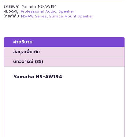
รหัสสินค้า:
Yamaha NS-AW194
หมวดหมู่:
Professional Audio
,
Speaker
ป้ายกำกับ:
NS-AW Series
,
Surface Mount Speaker
คำอธิบาย
ข้อมูลเพิ่มเติม
บทวิจารณ์ (35)
Yamaha NS-AW194