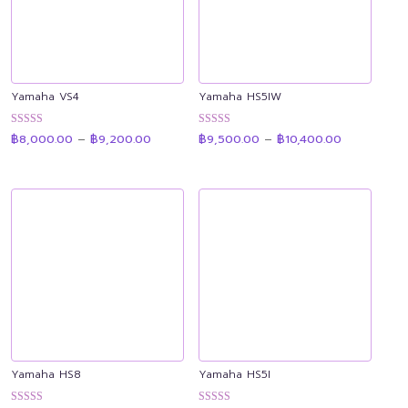
Yamaha VS4
Yamaha HS5IW
Price
Price
ให้คะแนน
ให้คะแนน
฿
8,000.00
–
฿
9,200.00
฿
9,500.00
–
฿
10,400.00
range:
range:
4.86
4.92
฿8,000.00
฿9,500.00
ตั้งแต่ 1-5
ตั้งแต่ 1-5
through
through
คะแนน
คะแนน
฿9,200.00
฿10,400.00
Yamaha HS8
Yamaha HS5I