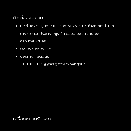
ติดต่อสอบถาม
เลขที่ 162/1-2, 168/10 ห้อง 5026 ชั้น 5 ห้างเกทเวย์ แอท
บางซื่อ ถนนประชาราษฎร์ 2 แขวงบางซื่อ เขตบางซื่อ
กรุงเทพมหานคร
02-096-6595 Ext. 1
ช่องทางการติดต่อ
LINE ID :
@yms.gatewaybangsue
เครื่องหมายรับรอง