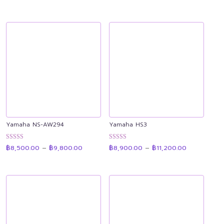
฿15,500.00
฿44,000.
ตั้งแต่ 1-5
ตั้งแต่ 1-5
through
through
คะแนน
คะแนน
฿17,900.00
฿48,000.
Yamaha NS-AW294
Yamaha HS3
Price
Price
ให้คะแนน
ให้คะแนน
฿
8,500.00
–
฿
9,800.00
฿
8,900.00
–
฿
11,200.00
range:
range:
4.93
4.89
฿8,500.00
฿8,900.00
ตั้งแต่ 1-5
ตั้งแต่ 1-5
through
through
คะแนน
คะแนน
฿9,800.00
฿11,200.00