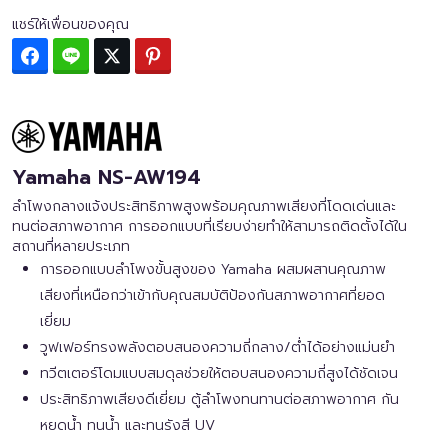
แชร์ให้เพื่อนของคุณ
Facebook
Line
Twitter
Pinterest
Yamaha NS-AW194
ลำโพงกลางแจ้งประสิทธิภาพสูงพร้อมคุณภาพเสียงที่โดดเด่นและ
ทนต่อสภาพอากาศ การออกแบบที่เรียบง่ายทำให้สามารถติดตั้งได้ใน
สถานที่หลายประเภท
การออกแบบลำโพงขั้นสูงของ Yamaha ผสมผสานคุณภาพ
เสียงที่เหนือกว่าเข้ากับคุณสมบัติป้องกันสภาพอากาศที่ยอด
เยี่ยม
วูฟเฟอร์ทรงพลังตอบสนองความถี่กลาง/ต่ำได้อย่างแม่นยำ
ทวีตเตอร์โดมแบบสมดุลช่วยให้ตอบสนองความถี่สูงได้ชัดเจน
ประสิทธิภาพเสียงดีเยี่ยม ตู้ลำโพงทนทานต่อสภาพอากาศ กัน
หยดน้ำ ทนน้ำ และทนรังสี UV