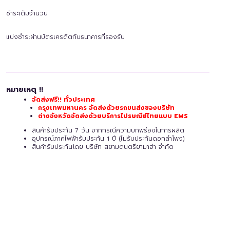
ชำระเต็มจำนวน
แบ่งชำระผ่านบัตรเครดิตกับธนาคารที่รองรับ
หมายเหตุ !!
จัดส่งฟรี!! ทั่วประเทศ
กรุงเทพมหานคร จัดส่งด้วยรถขนส่งของบริษัท
ต่างจังหวัดจัดส่งด้วยบริการไปรษณีย์ไทยแบบ EMS
สินค้ารับประกัน 7 วัน จากกรณีความบกพร่องในการผลิต
อุปกรณ์ภาคไฟฟ้ารับประกัน 1 ปี (ไม่รับประกันดอกลำโพง)
สินค้ารับประกันโดย บริษัท สยามดนตรียามาฮ่า จำกัด