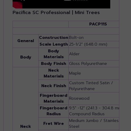
Pacifica SC Professional | Mini Trees
PACP11S
Construction
Bolt-on
B
General
Scale Length
25-1/2" (648.0 mm)
2
Body
Alder
A
Materials
Body
Body Finish
Gloss Polyurethane
G
Neck
Maple
M
Materials
Custom Tinted Satin /
C
Neck Finish
Polyurethane
P
Fingerboard
Rosewood
M
Materials
Fingerboard
9.5" -12" (241.3 - 304.8 mm)
9
Radius
Compound Radius
C
Medium Jumbo / Stainless
M
Fret Wire
Neck
Steel
S