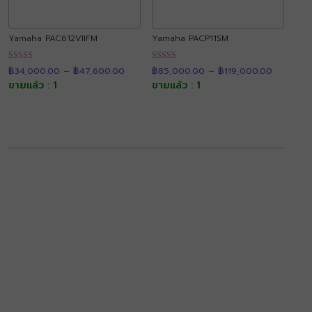
Yamaha PAC612VIIFM
Yamaha PACP11SM
Price
Price
ให้คะแนน
ให้คะแนน
฿
34,000.00
–
฿
47,600.00
฿
85,000.00
–
฿
119,000.00
range:
range:
4.89
4.90
฿34,000.00
฿85,000
ขายแล้ว : 1
ขายแล้ว : 1
ตั้งแต่ 1-5
ตั้งแต่ 1-5
through
through
คะแนน
คะแนน
฿47,600.00
฿119,000