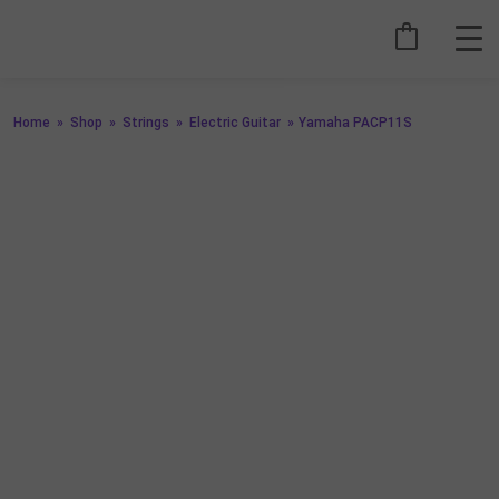
Home
»
Shop
»
Strings
»
Electric Guitar
»
Yamaha PACP11S