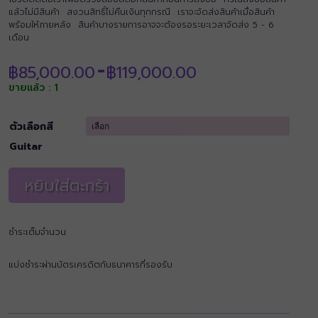
แล้วไม่มีสินค้า สงวนสิทธิ์ไม่คืนเงินทุกกรณี เราจะจัดส่งสินค้าเมื่อสินค้า
พร้อมให้ภายหลัง สินค้าบางรายการอาจจะต้องรอระยะเวลาจัดส่ง 5 - 6
เดือน
Price
฿
85,000.00
฿
119,000.00
–
range:
ขายแล้ว : 1
฿85,000.00
through
฿119,000.00
ตัวเลือกสี
Guitar
หยิบใส่ตะกร้า
ชำระเต็มจำนวน
แบ่งชำระผ่านบัตรเครดิตกับธนาคารที่รองรับ