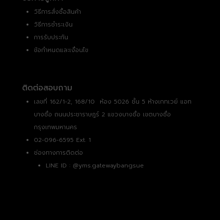
วิธีการสั่งซื้อสินค้า
วิธีการชำระเงิน
การรับประกัน
ข้อกำหนดและเงื่อนไข
ติดต่อสอบถาม
เลขที่ 162/1-2, 168/10 ห้อง 5026 ชั้น 5 ห้างเกทเวย์ แอท
บางซื่อ ถนนประชาราษฎร์ 2 แขวงบางซื่อ เขตบางซื่อ
กรุงเทพมหานคร
02-096-6595 Ext. 1
ช่องทางการติดต่อ
LINE ID :
@yms.gatewaybangsue