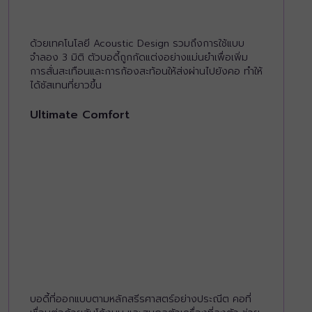
ด้วยเทคโนโลยี Acoustic Design รวมถึงการใช้แบบ
จำลอง 3 มิติ ตัวบอดี้ถูกกัดแต่งอย่างแม่นยำเพื่อเพิ่ม
การสั่นสะเทือนและการก้องสะท้อนให้ส่งผ่านไปยังคอ ทำให้
ได้ซัสเทนที่ยาวขึ้น
Ultimate Comfort
บอดี้ที่ออกแบบตามหลักสรีรศาสตร์อย่างประณีต คอที่