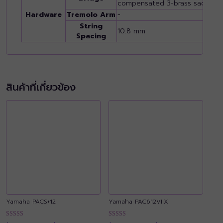
compensated 3-brass saddle
c
Hardware
Tremolo Arm
-
-
String
10.8 mm
Spacing
สินค้าที่เกี่ยวข้อง
Yamaha PACS+12
Yamaha PAC612VIIX
Price
Price
ให้คะแนน
ให้คะแนน