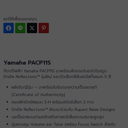
แชร์ให้เพื่อนของคุณ
Facebook
Line
Twitter
Pinterest
Yamaha PACP11S
กีตาร์ไฟฟ้า Yamaha PACP11S มาพร้อมฟิงเกอร์บอร์ดโรสวูด
ปิกอัพ Reflectone™ รุ่นใหม่ และตัวเลือกสีสันสดใสทั้งหมด 5 สี
ผลิตในญี่ปุ่น — มาพร้อมใบรับรองความเป็นของแท้
(Certificate of Authenticity)
คอนฟิกปิกอัพแบบ S‑H พร้อมสวิตช์เลือก 3 ทาง
ปิกอัพ Reflectone™ พัฒนาร่วมกับ Rupert Neve Designs
บอดี้ออกแบบตามหลักสรีรศาสตร์เพื่อความสบายสูงสุด
ปุ่มควบคุม Volume และ Tone (พร้อม Focus Switch สำหรับ