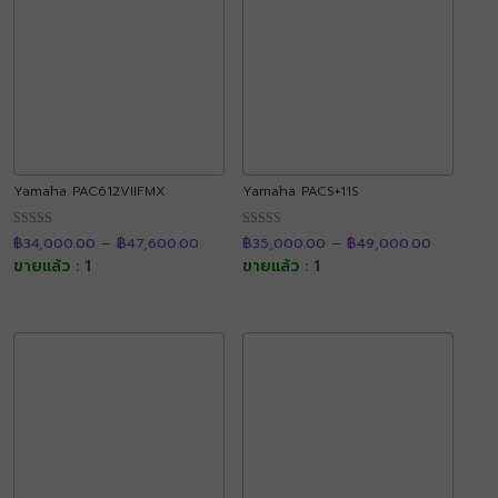
Yamaha PAC612VIIFMX
Yamaha PACS+11S
Price
Price
ให้คะแนน
ให้คะแนน
฿
34,000.00
–
฿
47,600.00
฿
35,000.00
–
฿
49,000.00
range:
range:
4.89
4.91
฿34,000.00
฿35,000.
ขายแล้ว : 1
ขายแล้ว : 1
ตั้งแต่ 1-5
ตั้งแต่ 1-5
through
through
คะแนน
คะแนน
฿47,600.00
฿49,000.