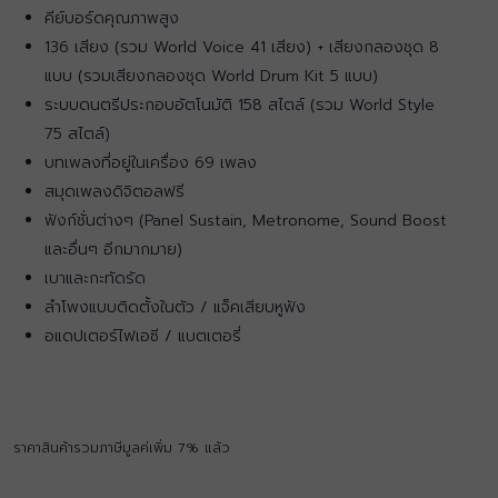
คีย์บอร์ดคุณภาพสูง
136 เสียง (รวม World Voice 41 เสียง) + เสียงกลองชุด 8
แบบ (รวมเสียงกลองชุด World Drum Kit 5 แบบ)
ระบบดนตรีประกอบอัตโนมัติ 158 สไตล์ (รวม World Style
75 สไตล์)
บทเพลงที่อยู่ในเครื่อง 69 เพลง
สมุดเพลงดิจิตอลฟรี
ฟังก์ชั่นต่างๆ (Panel Sustain, Metronome, Sound Boost
และอื่นๆ อีกมากมาย)
เบาและกะทัดรัด
ลำโพงแบบติดตั้งในตัว / แจ็คเสียบหูฟัง
อแดปเตอร์ไฟเอซี / แบตเตอรี่
ราคาสินค้ารวมภาษีมูลค่เพิ่ม 7% แล้ว