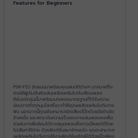
Features for Beginners
PSR-F52 อัดแน่นมาพร้อมคุณสมบัติต่างๆ มากมายที่จะ
ช่วยให้ผู้เริ่มต้นหัดเล่นเพลิดเพลินไปกับเสียงเพลง
คีย์บอร์ดรุ่นนี้มาพร้อมบทเพลงมาตรฐานที่ได้รับความ
นิยมจากทั่วทุกมุมโลกซึ่งจะทำให้คุณเพลิดเพลินไปกับการ
ฟัง นอกจากนี้คุณยังสามารถปิดเสียงโน๊ตด้วยมือข้างใด
ข้างหนึ่ง และลดระดับความเร็วของการเล่นเพลงลงเพื่อ
ช่วยในการฝึกซ้อมได้จากสมุดเพลงซึ่งดาวน์โหลดได้โดย
ไม่เสียค่าใช้จ่าย ด้วยฟังก์ชั่นสมาร์ทคอร์ด คุณจะสามารถ
เพลิดเพลินไปกับการใช้งานฟังก์ชั่นสไตล์ได้ด้วยนิ้วเพียง