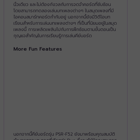
นิ้วเดียว และไม่ต้องกังวลกับการจดจำคอร์ดที่ซับซ้อน
โดยสามารถทดลองเล่นบทเพลงต่างๆ ในสมุดเพลงที่มี
ไอคอนสมาร์ทคอร์ดกำกับอยู่ นอกจากนี้ยังมีวิดีโอบท
เรียนสำหรับการเล่นบทเพลงต่างๆ ที่เป็นที่นิยมอยู่ในสมุด
เพลงนี้ การเพลิดเพลินไปกับการฝึกซ้อมตามขั้นตอนเป็น
กุญแจสำคัญในการเรียนรู้การเล่นคีย์บอร์ด
More Fun Features
นอกจากนี้คีย์บอร์ดรุ่น PSR-F52 ยังมาพร้อมคุณสมบัติ