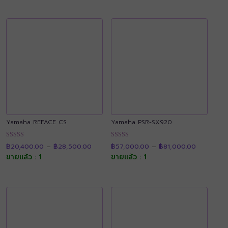
Yamaha REFACE CS
Yamaha PSR-SX920
Price
Price
ให้คะแนน
ให้คะแนน
฿
20,400.00
–
฿
28,500.00
฿
57,000.00
–
฿
81,000.00
range:
range:
4.91
4.91
฿20,400.00
฿57,000.
ขายแล้ว : 1
ขายแล้ว : 1
ตั้งแต่ 1-5
ตั้งแต่ 1-5
through
through
คะแนน
คะแนน
฿28,500.00
฿81,000.