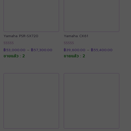
Yamaha PSR-SX720
Yamaha CK61
Price
Price
ให้คะแนน
ให้คะแนน
฿
53,000.00
–
฿
57,300.00
฿
39,600.00
–
฿
55,400.00
range:
range:
4.90
4.90
฿53,000.00
฿39,600.
ขายแล้ว : 2
ขายแล้ว : 2
ตั้งแต่ 1-5
ตั้งแต่ 1-5
through
through
คะแนน
คะแนน
฿57,300.00
฿55,400.