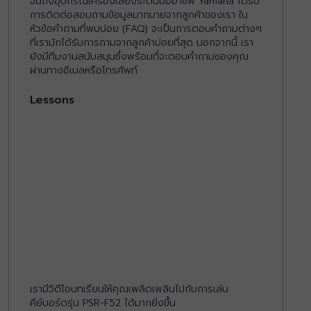
จนถึงอุปกรณ์เครื่องเสียงระดับมืออาชีพ Yamaha ได้รับ
การติดต่อสอบถามข้อมูลมากมายจากลูกค้าของเรา ใน
หัวข้อคำถามที่พบบ่อย (FAQ) จะเป็นการตอบคำถามต่างๆ
ที่เรามักได้รับการถามจากลูกค้าบ่อยที่สุด นอกจากนี้ เรา
ยังมีทีมงานสนับสนุนซึ่งพร้อมที่จะตอบคำถามของคุณ
ผ่านทางอีเมลหรือโทรศัพท์
Lessons
เรามีวิดีโอบทเรียนให้คุณเพลิดเพลินไปกับการเล่น
คีย์บอร์ดรุ่น PSR-F52 ได้มากยิ่งขึ้น