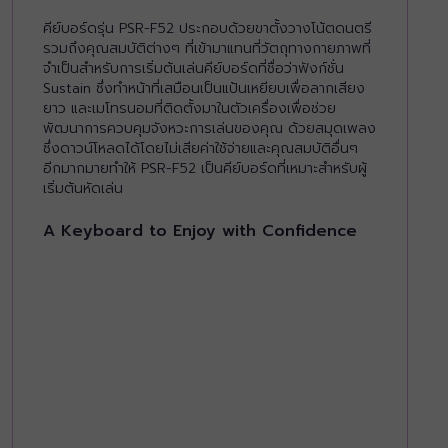
คีย์บอร์ดรุ่น PSR-F52 ประกอบด้วยขาตั้งวางโน้ตดนตรี
รวมถึงคุณสมบัติต่างๆ ที่เข้ามาแทนที่วัตถุทางกายภาพที่
จำเป็นสำหรับการเริ่มต้นเล่นคีย์บอร์ดที่ชื่อว่าฟังก์ชั่น
Sustain ซึ่งทำหน้าที่เสมือนเป็นแป้นเหยียบเพื่อลากเสียง
ยาว และเมโทรนอมที่ติดตั้งมาในตัวเครื่องเพื่อช่วย
พัฒนาการควบคุมจังหวะการเล่นของคุณ ด้วยสมุดเพลง
ซึ่งดาวน์โหลดได้โดยไม่เสียค่าใช้จ่ายและคุณสมบัติอื่นๆ
อีกมากมายทำให้ PSR-F52 เป็นคีย์บอร์ดที่เหมาะสำหรับผู้
เริ่มต้นหัดเล่น
A Keyboard to Enjoy with Confidence