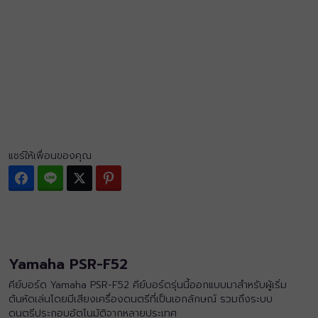
แชร์ให้เพื่อนของคุณ
Facebook
Line
Twitter
Pinterest
Yamaha PSR-F52
คีย์บอร์ด Yamaha PSR-F52 คีย์บอร์ดรุ่นนี้ออกแบบมาสำหรับผู้เริ่ม
ต้นหัดเล่นโดยมีเสียงเครื่องดนตรีที่เป็นเอกลักษณ์ รวมถึงระบบ
ดนตรีประกอบอัตโนมัติจากหลายประเทศ