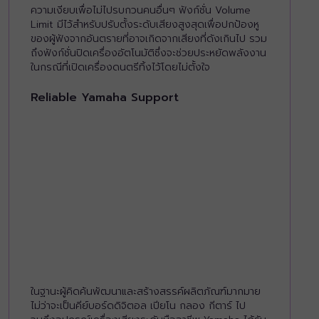
ความเงียบเพื่อไม่ไปรบกวนคนอื่นๆ ฟังก์ชั่น Volume
Limit มีไว้สำหรับปรับตั้งระดับเสียงสูงสุดเพื่อปกป้องหู
ของผู้ฟังจากอันตรายที่อาจเกิดจากเสียงที่ดังเกินไป รวม
ถึงฟังก์ชั่นปิดเครื่องอัตโนมัติซึ่งจะช่วยประหยัดพลังงาน
ในกรณีที่เปิดเครื่องดนตรีทิ้งไว้โดยไม่ตั้งใจ
Reliable Yamaha Support
ในฐานะผู้คิดค้นพัฒนาและสร้างสรรค์ผลิตภัณฑ์มากมาย
ไม่ว่าจะเป็นคีย์บอร์ดดิจิตอล เปียโน กลอง กีตาร์ ไป