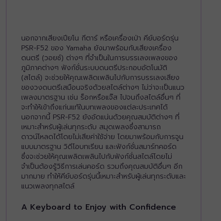
นอกจากเสียงเปียโน กีตาร์ หรือเครื่องเป่า คีย์บอร์ดรุ่น
PSR-F52 ของ Yamaha ยังมาพร้อมกับเสียงเครื่อง
ดนตรี (วอยซ์) ต่างๆ ที่จำเป็นในการบรรเลงเพลงของ
ภูมิภาคต่างๆ ฟังก์ชั่นระบบดนตรีประกอบอัตโนมัติ
(สไตล์) จะช่วยให้คุณเพลิดเพลินไปกับการบรรเลงเสียง
ของวงดนตรีเสมือนจริงด้วยสไตล์ต่างๆ ไม่ว่าจะเป็นแนว
เพลงมาตรฐาน เช่น ร็อกหรือแจ๊ส ไปจนถึงสไตล์อื่นๆ ที่
จะทำให้เข้าถึงแก่นแท้ในบทเพลงของแต่ละประเทศได้
นอกจากนี้ PSR-F52 ยังอัดแน่นด้วยคุณสมบัติต่างๆ ที่
เหมาะสำหรับผู้เล่นทุกระดับ สมุดเพลงซึ่งสามารถ
ดาวน์โหลดได้โดยไม่เสียค่าใช้จ่าย โดยมาพร้อมกับการจูน
แบบมาตรฐาน วิดีโอบทเรียน และฟังก์ชั่นสมาร์ทคอร์ด
ซึ่งจะช่วยให้คุณเพลิดเพลินไปกับฟังก์ชั่นสไตล์โดยไม่
จำเป็นต้องรู้วิธีการเล่นคอร์ด รวมถึงคุณสมบัติอื่นๆ อีก
มากมาย ทำให้คีย์บอร์ดรุ่นนี้เหมาะสำหรับผู้เล่นทุกระดับและ
แนวเพลงทุกสไตล์
A Keyboard to Enjoy with Confidence