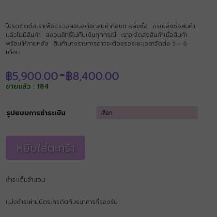
โปรดติดต่อเราเพื่อตรวจสอบสต็อกสินค้าก่อนการสั่งซื้อ กรณีสั่งซื้อสินค้า
แล้วไม่มีสินค้า สงวนสิทธิ์ไม่คืนเงินทุกกรณี เราจะจัดส่งสินค้าเมื่อสินค้า
พร้อมให้ภายหลัง สินค้าบางรายการอาจจะต้องรอระยะเวลาจัดส่ง 5 - 6
เดือน
Price
฿
5,900.00
฿
8,400.00
–
range:
ขายแล้ว : 184
฿5,900.00
through
฿8,400.00
รูปแบบการชำระเงิน
หยิบใส่ตะกร้า
ชำระเต็มจำนวน
แบ่งชำระผ่านบัตรเครดิตกับธนาคารที่รองรับ