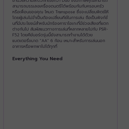
อำนวยความสะดวกที่เรียกว่า Duo ซึ่งจะทำให้คุณสามารถ
สามารถบรรเลงเครื่องดนตรีได้พร้อมกันกับครอบครัว
หรือเพื่อนของคุณ โหมด Transpose ซึ่งจะเปลี่ยนพิตช์ให้
โดยผู้เล่นไม่จำเป็นต้องเปลี่ยนคีย์ในการเล่น ถือเป็นฟังก์ชั่
นที่มีประโยชน์สำหรับนักร้องคาราโอเกะที่มีช่วงเสียงที่แตก
ต่างกันไป สัมผัสแนวทางการเล่นที่หลากหลายไปกับ PSR-
F52 โดยคีย์บอร์ดรุ่นนี้ยังสามารถทำงานได้ด้วย
แบตเตอรี่ขนาด “AA” 6 ก้อน เหมาะสำหรับการเล่นนอก
อาคารหรือพกพาไปได้ทุกที่
Everything You Need