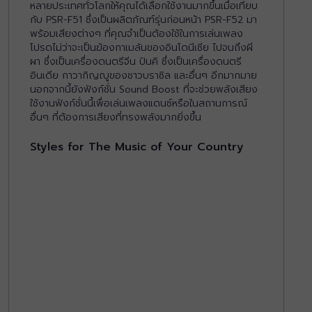
หลายประเทศทั่วโลกให้คุณได้เลือกใช้งานมากขึ้นเมื่อเทียบ
กับ PSR-F51 ซึ่งเป็นผลิตภัณฑ์รุ่นก่อนหน้า PSR-F52 มา
พร้อมเสียงต่างๆ ที่คุณจำเป็นต้องใช้ในการเล่นเพลง
โปรดไม่ว่าจะเป็นฆ้องกาเมลันของอินโดนีเซีย ไปจนถึงผี
ผา ซึ่งเป็นเครื่องดนตรีจีน ปันคิ ซึ่งเป็นเครื่องดนตรี
อินเดีย กาวากิญญูของชาวบราซิล และอื่นๆ อีกมากมาย
นอกจากนี้ยังฟังก์ชั่น Sound Boost ที่จะช่วยพลังเสียง
ใช้งานฟังก์ชั่นนี้เพื่อเล่นเพลงแดนซ์หรือในสถานการณ์
อื่นๆ ที่ต้องการเสียงที่ทรงพลังมากยิ่งขึ้น
Styles for The Music of Your Country