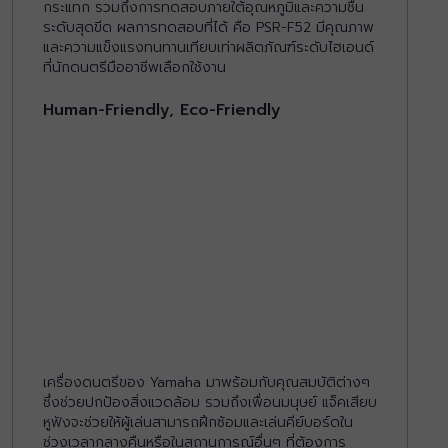
กระแทก รวมถึงการทดสอบภายใต้อุณหภูมิและความชื้น
ระดับสุดขีด ผลการทดสอบที่ได้ คือ PSR-F52 มีคุณภาพ
และความแข็งแรงทนทานเทียบเท่าผลิตภัณฑ์ระดับไฮเอนด์
ที่นักดนตรีมืออาชีพเลือกใช้งาน
Human-Friendly, Eco-Friendly
เครื่องดนตรีของ Yamaha มาพร้อมกับคุณสมบัติต่างๆ
ซึ่งช่วยปกป้องสิ่งแวดล้อม รวมถึงเพื่อนมนุษย์ แจ็คเสียบ
หูฟังจะช่วยให้ผู้เล่นสามารถฝึกซ้อมและเล่นคีย์บอร์ดใน
ช่วงเวลากลางคืนหรือในสถานการณ์อื่นๆ ที่ต้องการ