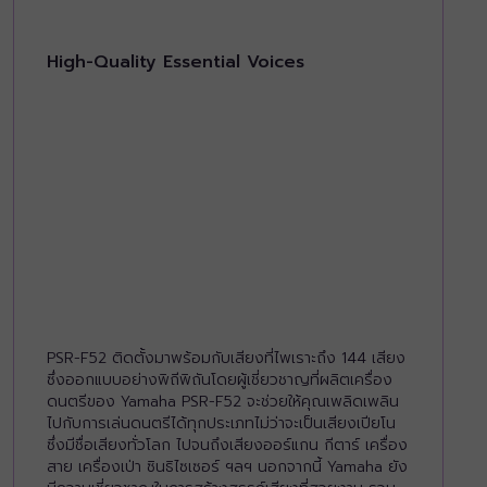
High-Quality Essential Voices
PSR-F52 ติดตั้งมาพร้อมกับเสียงที่ไพเราะถึง 144 เสียง
ซึ่งออกแบบอย่างพิถีพิถันโดยผู้เชี่ยวชาญที่ผลิตเครื่อง
ดนตรีของ Yamaha PSR-F52 จะช่วยให้คุณเพลิดเพลิน
ไปกับการเล่นดนตรีได้ทุกประเภทไม่ว่าจะเป็นเสียงเปียโน
ซึ่งมีชื่อเสียงทั่วโลก ไปจนถึงเสียงออร์แกน กีตาร์ เครื่อง
สาย เครื่องเป่า ซินธิไซเซอร์ ฯลฯ นอกจากนี้ Yamaha ยัง