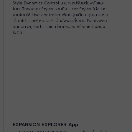
Style Dynamics Control สามารถปรับแต่งพลังและ
ไดนามิกของทุก Styles รวมถึง User Styles ได้อย่าง
ง่ายโดยใช้ Live controller เพียงปุ่มเดียว คุณสามารถ
เลือกได้ว่าจะให้วงดนตรีแบ็กอัพเล่นที่ระดับ Pianissimo
อันนุ่มนวล, Fortissimo ที่หนักหน่วง หรือระหว่างสอง
ระดับ
EXPANSION EXPLORER App