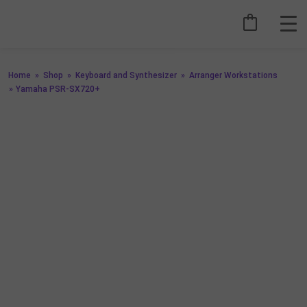
Home
»
Shop
»
Keyboard and Synthesizer
»
Arranger Workstations
»
Yamaha PSR-SX720+