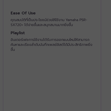
Ease Of Use
คุณสมบัติที่เป็นประโยชน์ช่วยให้ใช้งาน Yamaha PSR-
SX720+ ได้ง่ายขึ้นและสนุกสนานมากยิ่งขึ้น
Playlist
อินเตอร์เฟซการใช้งานได้รับการออกแบบใหม่ให้สามารถ
ค้นหาและเรียงลำดับบันทึกเพลย์ลิสต์ได้มีประสิทธิภาพยิ่ง
ขึ้น