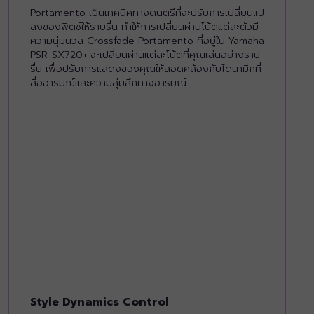
Portamento เป็นเทคนิคทางดนตรีที่จะปรับการเปลี่ยนแป
ลงของพิตช์ให้ราบรื่น ทำให้การเปลี่ยนผ่านโน้ตแต่ละตัวมี
ความนุ่มนวล Crossfade Portamento ที่อยู่ใน Yamaha
PSR-SX720+ จะเปลี่ยนผ่านแต่ละโน้ตที่คุณเล่นอย่างราบ
รื่น เพื่อปรับการแสดงของคุณให้สอดคล้องกับไดนามิกที่
สื่ออารมณ์และความลุ่มลึกทางอารมณ์
Style Dynamics Control