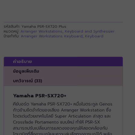
รหัสสินค้า:
Yamaha PSR-SX720 Plus
หมวดหมู่:
Arranger Workstations
,
Keyboard and Synthesizer
ป้ายกำกับ:
Arranger Workstations Keyboard
,
Keyboard
คำอธิบาย
ข้อมูลเพิ่มเติม
บทวิจารณ์ (33)
Yamaha PSR-SX720+
คีย์บอร์ด Yamaha PSR-SX720+ หนึ่งในตระกูล Genos
ก้าวข้ามขีดจำกัดของเสียง Arranger Workstation ซึ่ง
โดดเด่นด้วยเทคโนโลยี Super Articulation ล่าสุด และ
Crossfade Portamento แบบใหม่ ทำให้ PSR-SX
สามารถปรับเปลี่ยนการแสดงของคุณให้สอดคล้องกับ
ไดนามิกที่สื่ออารมณ์และความลุ่มลึกทางอารมณ์ได้ พลัง