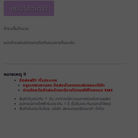
หยิบใส่ตะกร้า
ชำระเต็มจำนวน
แบ่งชำระผ่านบัตรเครดิตกับธนาคารที่รองรับ
หมายเหตุ !!
จัดส่งฟรี!! ทั่วประเทศ
กรุงเทพมหานคร จัดส่งด้วยรถขนส่งของบริษัท
ต่างจังหวัดจัดส่งด้วยบริการไปรษณีย์ไทยแบบ EMS
สินค้ารับประกัน 7 วัน จากกรณีความบกพร่องในการผลิต
อุปกรณ์ภาคไฟฟ้ารับประกัน 1 ปี (ไม่รับประกันดอกลำโพง)
สินค้ารับประกันโดย บริษัท สยามดนตรียามาฮ่า จำกัด