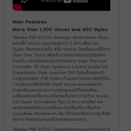
Main Features
More than 1,300 Voices and 450 Styles
Yamaha PSR-SX720+ Arranger Workstation ที่ทรง
พลังนี้มี Voices คุณภาพสูงกว่า 1,300 เสียง และ
Styles ที่หลากหลายถึง 450 รายการ โดยทั้งหมดนี้มีการ
ตั้งค่า One Touch เพื่อเริ่มการแสดงของคุณได้อย่าง
รวดเร็ว ปรับพลังและไดนามิกของทุก Style ด้วย Live
Controller ที่มี Style Dynamics Control แบบใหม่ และ
ด้วยพลังของ Style Insertion DSP ที่เพิ่มขึ้นสองเท่า
จากรุ่นก่อนหน้า ทำให้ Styles ทั้งแบบเก่าและแบบใหม่ได้รับ
การปรับปรุงให้ดียิ่งขึ้น โดยมี Voices และเอฟเฟกต์
ล่าสุดเพื่อมอบประสบการณ์ทางดนตรีที่ยอดเยี่ยม
เปลี่ยนเสียงเครื่องดนตรีแต่ละชิ้นอย่างง่ายด้วย Voices
จาก Super Articulation Plus (S.Art+) แบบใหม่ และ
เพลิดเพลินไปกับการเปลี่ยนระดับเสียงที่ราบรื่นด้วย
Crossfade Portamento ใหม่ ที่จะช่วยเพิ่มความลุ่มลึกให้
กับการถ่ายทอดอารมณ์ในบทเพลงของคุณ
Yamaha PSR-SX720+ มีแผงปุ่มควบคุมแบบกำหนดได้ 8