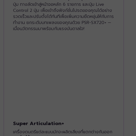
ปุ่ม ทางลัดเข้าสู่หน้าจอหลัก 6 รายการ และปุ่ม Live
Control 2 ปุ่ม เพื่อเข้าถึงฟังก์ชั่นโปรดของคุณได้อย่าง
รวดเร็วและปรับตั้งได้ทันทีเพื่อเพิ่มความยืดหยุ่นให้กับการ
ทำงาน ยกระดับบทเพลงของคุณด้วย PSR-SX720+ —
เมื่อนวัตกรรมมาพร้อมกับแรงบันดาลใจ!
Super Articulation+
เครื่องดนตรีแต่ละแบบมักจะผลิตเสียงที่แตกต่างกันออก