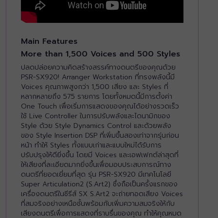
Main Features
More than 1,500 Voices and 500 Styles
ปลดปล่อยความคิดสร้างสรรค์ทางดนตรีของคุณด้วย
PSR-SX920! Arranger Workstation ที่ทรงพลังนี้มี
Voices คุณภาพสูงกว่า 1,500 เสียง และ Styles ที่
หลากหลายถึง 575 รายการ โดยทั้งหมดนี้มีการตั้งค่า
One Touch เพื่อเริ่มการแสดงของคุณได้อย่างรวดเร็ว
ใช้ Live Controller ในการปรับพลังและไดนามิกของ
Style ด้วย Style Dynamics Control และด้วยพลัง
ของ Style Insertion DSP ที่เพิ่มขึ้นสองเท่าจากรุ่นก่อน
หน้า ทำให้ Styles ทั้งแบบเก่าและแบบใหม่ได้รับการ
ปรับปรุงให้ดียิ่งขึ้น โดยมี Voices และเอฟเฟกต์ล่าสุดที่
ให้เสียงที่ละเอียดมากยิ่งขึ้นเพื่อมอบประสบการณ์ทาง
ดนตรีที่ยอดเยี่ยมที่สุด รุ่น PSR-SX920 มีเทคโนโลยี
Super Articulation2 (S.Art2) ซึ่งถือเป็นครั้งแรกของ
เครื่องดนตรีในซีรีส์ SX S.Art2 จะถ่ายทอดเสียง Voices
ที่สมจริงอย่างเหนือชั้นพร้อมกับเพิ่มความสมจริงให้กับ
เสียงดนตรีเพื่อการแสดงที่ราบรื่นของคุณ ทำให้คุณหมด