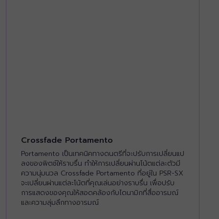
Crossfade Portamento
Portamento เป็นเทคนิคทางดนตรีที่จะปรับการเปลี่ยนแป
ลงของพิตช์ให้ราบรื่น ทำให้การเปลี่ยนผ่านโน้ตแต่ละตัวมี
ความนุ่มนวล Crossfade Portamento ที่อยู่ใน PSR-SX
จะเปลี่ยนผ่านแต่ละโน้ตที่คุณเล่นอย่างราบรื่น เพื่อปรับ
การแสดงของคุณให้สอดคล้องกับไดนามิกที่สื่ออารมณ์
และความลุ่มลึกทางอารมณ์