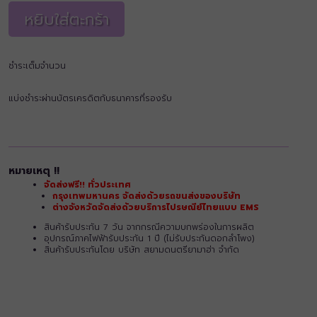
หยิบใส่ตะกร้า
ชำระเต็มจำนวน
แบ่งชำระผ่านบัตรเครดิตกับธนาคารที่รองรับ
หมายเหตุ !!
จัดส่งฟรี!! ทั่วประเทศ
กรุงเทพมหานคร จัดส่งด้วยรถขนส่งของบริษัท
ต่างจังหวัดจัดส่งด้วยบริการไปรษณีย์ไทยแบบ EMS
สินค้ารับประกัน 7 วัน จากกรณีความบกพร่องในการผลิต
อุปกรณ์ภาคไฟฟ้ารับประกัน 1 ปี (ไม่รับประกันดอกลำโพง)
สินค้ารับประกันโดย บริษัท สยามดนตรียามาฮ่า จำกัด