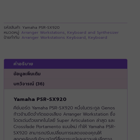
รหัสสินค้า:
Yamaha PSR-SX920
หมวดหมู่:
Arranger Workstations
,
Keyboard and Synthesizer
ป้ายกำกับ:
Arranger Workstations Keyboard
,
Keyboard
คำอธิบาย
ข้อมูลเพิ่มเติม
บทวิจารณ์ (36)
Yamaha PSR-SX920
คีย์บอร์ด Yamaha PSR-SX920 หนึ่งในตระกูล Genos
ก้าวข้ามขีดจำกัดของเสียง Arranger Workstation ซึ่ง
โดดเด่นด้วยเทคโนโลยี Super Articulation ล่าสุด และ
Crossfade Portamento แบบใหม่ ทำให้ Yamaha PSR-
SX920 สามารถปรับเปลี่ยนการแสดงของคุณให้
สอดคล้องกับไดนามิกที่สื่ออารมณ์และความลุ่มลึกทาง