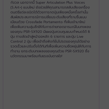
กังวล นอกจากนี้ Super Articulation Plus Voices
(S.Art+) แบบใหม่ ยังช่วยให้คุณสามารถสลับเสียงเครื่อง
ดนตรีแต่ละชนิดได้ด้วยการกดปุ่มเพียงหนึ่งครั้งเท่านั้น
สัมผัสประสบการณ์การเปลี่ยนระดับเสียงที่ราบรื่นแนบ
เนียนด้วย Crossfade Portamento ที่เพิ่มเข้ามาใหม่
เพื่อเพิ่มความลุ่มลึกให้กับการถ่ายทอดอารมณ์ในบทเพลง
ของคุณ PSR-SX920 มีแผงปุ่มควบคุมแบบกำหนดได้ 8
ปุ่ม ทางลัดเข้าสู่หน้าจอหลัก 6 รายการ และปุ่ม Live
Control 2 ปุ่ม เพื่อเข้าถึงฟังก์ชั่นโปรดของคุณได้อย่าง
รวดเร็วและปรับตั้งได้ทันทีเพื่อเพิ่มความยืดหยุ่นให้กับการ
ทำงาน ยกระดับบทเพลงของคุณด้วย PSR-SX920 ซึ่ง
นวัตกรรมมาพร้อมกับแรงบันดาลใจ!