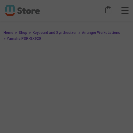
Home
»
Shop
»
Keyboard and Synthesizer
»
Arranger Workstations
»
Yamaha PSR-SX920