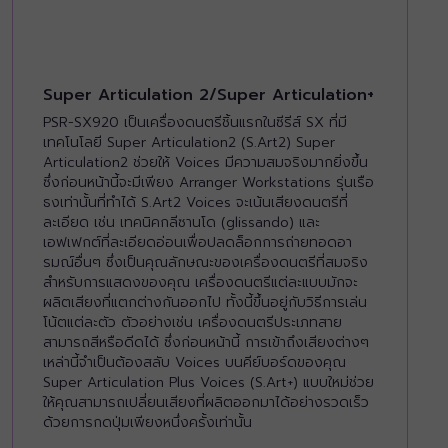
Super Articulation 2/Super Articulation+
PSR-SX920 เป็นเครื่องดนตรีชิ้นแรกในซีรีส์ SX ที่มี
เทคโนโลยี Super Articulation2 (S.Art2) Super
Articulation2 ช่วยให้ Voices มีความสมจริงมากยิ่งขึ้น
ซึ่งก่อนหน้านี้จะมีเพียง Arranger Workstations รุ่นเรือ
ธงเท่านั้นที่ทำได้ S.Art2 Voices จะเน้นเสียงดนตรีที่
ละเอียด เช่น เทคนิคกลีซานโด (glissando) และ
เอฟเฟกต์ที่ละเอียดอ่อนเพื่อปลดล็อกการถ่ายทอดอา
รมณ์อื่นๆ ซึ่งเป็นคุณลักษณะของเครื่องดนตรีที่สมจริง
สำหรับการแสดงของคุณ เครื่องดนตรีแต่ละแบบมักจะ
ผลิตเสียงที่แตกต่างกันออกไป ทั้งนี้ขึ้นอยู่กับวิธีการเล่น
โน้ตแต่ละตัว ตัวอย่างเช่น เครื่องดนตรีประเภทสาย
สามารถสีหรือดีดได้ ซึ่งก่อนหน้านี้ การเข้าถึงเสียงต่างๆ
เหล่านี้จำเป็นต้องสลับ Voices บนคีย์บอร์ดของคุณ
Super Articulation Plus Voices (S.Art+) แบบใหม่ช่วย
ให้คุณสามารถเปลี่ยนเสียงที่ผลิตออกมาได้อย่างรวดเร็ว
ด้วยการกดปุ่มเพียงหนึ่งครั้งเท่านั้น