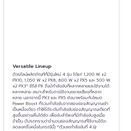
Versatile Lineup
ด้วยไลน์ผลิตภัณฑ์ที่มีรุ่นใหม่ 4 รุ่น ได้แก่ 1,200 W x2
PX10, 1,050 W x2 PX8, 800 W x2 PX5 และ 500 W
x2 PX3* ซีรีส์ PX จึงมีกำลังขับที่หลากหลายและใช้งานได้
หลากหลาย เหมาะสำหรับการใช้งานขยายเสียงที่หลาก
หลาย นอกจากนี้ PX3 และ PX5 ยังมาพร้อมกับโหมด
Power Boost ที่รวมกำลังขับจากสองช่องสัญญาณเข้า
เป็นหนึ่งเดียว ทำให้ได้ระดับกำลังขับช่องสัญญาณเดียวที่
สูงขึ้นอย่างเห็นได้ชัด เพื่อขับลำโพงที่มีกำลังขับสูงเมื่อ
จำเป็น (โปรดทราบว่าจำนวนช่องสัญญาณที่ใช้งานได้จะ
ลดลงครึ่งหนึ่งในกรณีนี้) *ตัวเลขกำลังขับที่ 4 Ω