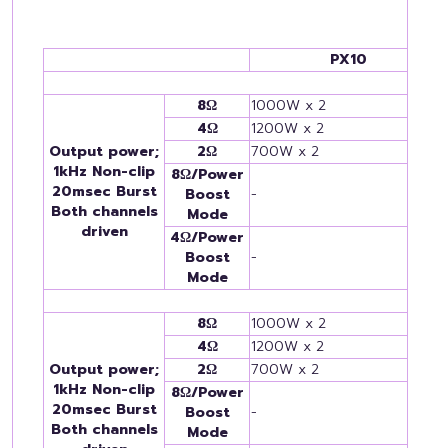
PX10
8Ω
1000W x 2
4Ω
1200W x 2
Output power;
2Ω
700W x 2
1kHz Non-clip
8Ω/Power
20msec Burst
Boost
-
Both channels
Mode
driven
4Ω/Power
Boost
-
Mode
8Ω
1000W x 2
4Ω
1200W x 2
Output power;
2Ω
700W x 2
1kHz Non-clip
8Ω/Power
20msec Burst
Boost
-
Both channels
Mode