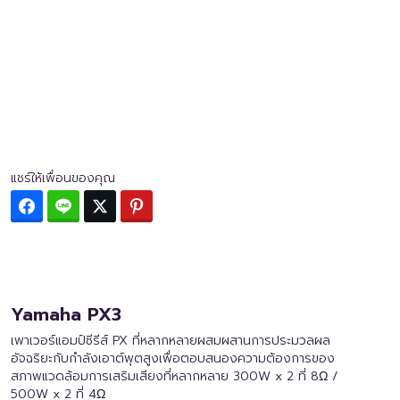
แชร์ให้เพื่อนของคุณ
Facebook
Line
Twitter
Pinterest
Yamaha PX3
เพาเวอร์แอมป์ซีรีส์ PX ที่หลากหลายผสมผสานการประมวลผล
อัจฉริยะกับกำลังเอาต์พุตสูงเพื่อตอบสนองความต้องการของ
สภาพแวดล้อมการเสริมเสียงที่หลากหลาย 300W x 2 ที่ 8Ω /
500W x 2 ที่ 4Ω