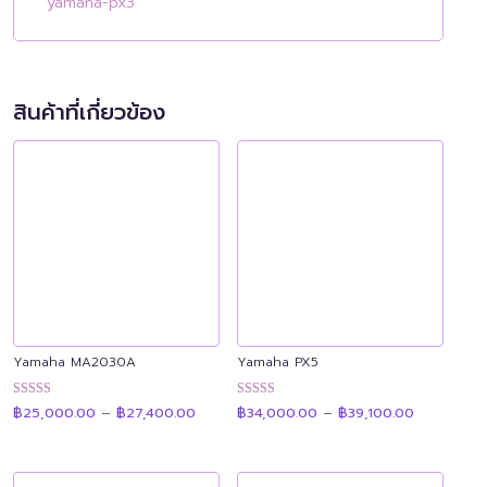
yamaha-px3
สินค้าที่เกี่ยวข้อง
Yamaha MA2030A
Yamaha PX5
Price
Price
ให้คะแนน
ให้คะแนน
฿
25,000.00
–
฿
27,400.00
฿
34,000.00
–
฿
39,100.00
range:
range:
4.89
4.90
฿25,000.00
฿34,000.0
ตั้งแต่ 1-5
ตั้งแต่ 1-5
through
through
คะแนน
คะแนน
฿27,400.00
฿39,100.0