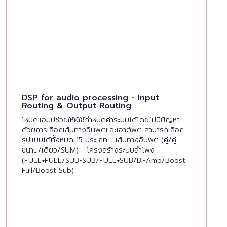
DSP for audio processing - Input
Routing & Output Routing
โหมดแอมป์ช่วยให้ผู้ใช้กำหนดค่าระบบได้โดยไม่มีปัญหา
ด้วยการเลือกเส้นทางอินพุตและเอาต์พุต สามารถเลือก
รูปแบบได้ทั้งหมด 15 ประเภท - เส้นทางอินพุต (คู่/คู่
ขนาน/เดี่ยว/SUM) - โครงสร้างระบบลำโพง
(FULL+FULL/SUB+SUB/FULL+SUB/Bi-Amp/Boost
Full/Boost Sub)