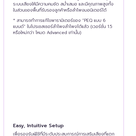
ระบบเสียงให้มีความคมชัด สม่ำเสมอ และมีคุณภาพสูงทั้ง
ในส่วนของพื้นที่รับรองลูกค้าหรือลำโพงมอนิเตอร์ได้
* สามารถทำการแก้ไขพารามิเตอร์ของ “PEQ แบบ 6
แบนด์” ในโปรเซสเซอร์ลำโพงลำโพงได้แล้ว (เวอร์ชั่น 1.5
หรือใหม่กว่า โหมด Advanced เท่านั้น)
Easy, Intuitive Setup
เพื่อรองรับผู้ใช้ที่มีระดับประสบการณ์การเสริมเสียงที่แตก