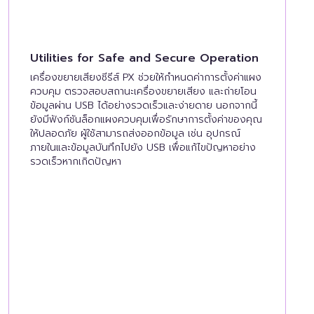
Utilities for Safe and Secure Operation
เครื่องขยายเสียงซีรีส์ PX ช่วยให้กำหนดค่าการตั้งค่าแผง
ควบคุม ตรวจสอบสถานะเครื่องขยายเสียง และถ่ายโอน
ข้อมูลผ่าน USB ได้อย่างรวดเร็วและง่ายดาย นอกจากนี้
ยังมีฟังก์ชันล็อกแผงควบคุมเพื่อรักษาการตั้งค่าของคุณ
ให้ปลอดภัย ผู้ใช้สามารถส่งออกข้อมูล เช่น อุปกรณ์
ภายในและข้อมูลบันทึกไปยัง USB เพื่อแก้ไขปัญหาอย่าง
รวดเร็วหากเกิดปัญหา