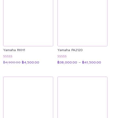
Yamaha RKH1
Yamaha PA2120
Original
Current
Price
ให้คะแนน
ให้คะแนน
฿
4,900.00
฿
4,500.00
฿
38,000.00
–
฿
41,500.00
price
price
range:
4.89
4.90
was:
is:
฿38,000.
ตั้งแต่ 1-5
ตั้งแต่ 1-5
฿4,900.00.
฿4,500.00.
through
คะแนน
คะแนน
฿41,500.0