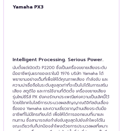
Yamaha PX3
Intelligent Processing. Serious Power.
นับตั้งแต่เปิดตัว P2200 ซึ่งเป็นเครื่องขยายเสียงระดับ
มืออาชีพรุ่นแรกของเราในปี 1976 บริษัท Yamaha ได้
พยายามอย่างเต็มที่เพื่อให้ได้คุณภาพเสียง กำลังขับ และ
ความน่าเชื่อถือในระดับสูงสุดเท่าที่จะเป็นไปได้ในการเสริม
เสียง สตูดิโอ และการใช้งานที่ติดตั้ง เครื่องขยายเสียง
รุ่นใหม่ซีรีส์ PX ยังคงรักษาประเพณีแห่งความเป็นเลิศนี้ไว้
โดยใช้เทคโนโลยีการประมวลผลสัญญาณดิจิทัลอันเลื่อง
ชื่อของ Yamaha และความเชี่ยวชาญด้านเสียงระดับมือ
อาชีพที่ไม่มีใครเทียบได้ เพื่อให้ได้การออกแบบที่เบาและ
ทนทาน ซึ่งสามารถส่งกำลังขับสูงสุดไปยังลำโพงได้ใน
ขณะเดียวกันก็ปกป้องลำโพงด้วยการประมวลผลที่เหมาะ