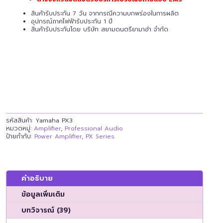
สินค้ารับประกัน 7 วัน จากกรณีความบกพร่องในการผลิต
อุปกรณ์ภาคไฟฟ้ารับประกัน 1 ปี
สินค้ารับประกันโดย บริษัท สยามดนตรียามาฮ่า จำกัด
รหัสสินค้า:
Yamaha PX3
หมวดหมู่:
Amplifier
,
Professional Audio
ป้ายกำกับ:
Power Amplifier
,
PX Series
คำอธิบาย
ข้อมูลเพิ่มเติม
บทวิจารณ์ (39)