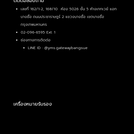
ติดต่อสอบถาม
เลขที่ 162/1-2, 168/10 ห้อง 5026 ชั้น 5 ห้างเกทเวย์ แอท
บางซื่อ ถนนประชาราษฎร์ 2 แขวงบางซื่อ เขตบางซื่อ
กรุงเทพมหานคร
02-096-6595 Ext. 1
ช่องทางการติดต่อ
LINE ID :
@yms.gatewaybangsue
เครื่องหมายรับรอง