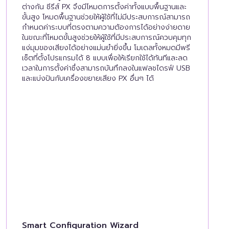
ต่างกัน ซีรีส์ PX จึงมีโหมดการตั้งค่าทั้งแบบพื้นฐานและ
ขั้นสูง โหมดพื้นฐานช่วยให้ผู้ใช้ที่ไม่มีประสบการณ์สามารถ
กำหนดค่าระบบที่ตรงตามความต้องการได้อย่างง่ายดาย
ในขณะที่โหมดขั้นสูงช่วยให้ผู้ใช้ที่มีประสบการณ์ควบคุมทุก
แง่มุมของเสียงได้อย่างแม่นยำยิ่งขึ้น โมเดลทั้งหมดมีพรี
เซ็ตที่ตั้งโปรแกรมได้ 8 แบบเพื่อให้เรียกใช้ได้ทันทีและลด
เวลาในการตั้งค่าซึ่งสามารถบันทึกลงในแฟลชไดรฟ์ USB
และแบ่งปันกับเครื่องขยายเสียง PX อื่นๆ ได้
Smart Configuration Wizard