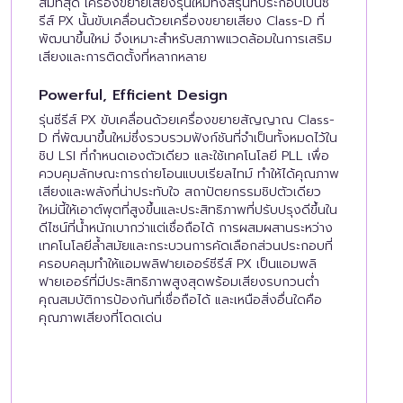
สมที่สุด เครื่องขยายเสียงรุ่นใหม่ทั้งสี่รุ่นที่ประกอบเป็นซี
รีส์ PX นั้นขับเคลื่อนด้วยเครื่องขยายเสียง Class-D ที่
พัฒนาขึ้นใหม่ จึงเหมาะสำหรับสภาพแวดล้อมในการเสริม
เสียงและการติดตั้งที่หลากหลาย
Powerful, Efficient Design
รุ่นซีรีส์ PX ขับเคลื่อนด้วยเครื่องขยายสัญญาณ Class-
D ที่พัฒนาขึ้นใหม่ซึ่งรวบรวมฟังก์ชันที่จำเป็นทั้งหมดไว้ใน
ชิป LSI ที่กำหนดเองตัวเดียว และใช้เทคโนโลยี PLL เพื่อ
ควบคุมลักษณะการถ่ายโอนแบบเรียลไทม์ ทำให้ได้คุณภาพ
เสียงและพลังที่น่าประทับใจ สถาปัตยกรรมชิปตัวเดียว
ใหม่นี้ให้เอาต์พุตที่สูงขึ้นและประสิทธิภาพที่ปรับปรุงดีขึ้นใน
ดีไซน์ที่น้ำหนักเบากว่าแต่เชื่อถือได้ การผสมผสานระหว่าง
เทคโนโลยีล้ำสมัยและกระบวนการคัดเลือกส่วนประกอบที่
ครอบคลุมทำให้แอมพลิฟายเออร์ซีรีส์ PX เป็นแอมพลิ
ฟายเออร์ที่มีประสิทธิภาพสูงสุดพร้อมเสียงรบกวนต่ำ
คุณสมบัติการป้องกันที่เชื่อถือได้ และเหนือสิ่งอื่นใดคือ
คุณภาพเสียงที่โดดเด่น