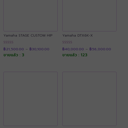
Yamaha STAGE CUSTOM HIP
Yamaha DTX6K-X
Price
Price
ให้คะแนน
ให้คะแนน
฿
21,500.00
–
฿
30,100.00
฿
40,000.00
–
฿
56,000.00
range:
range:
4.88
4.90
฿21,500.00
฿40,000
ขายแล้ว : 3
ขายแล้ว : 123
ตั้งแต่ 1-5
ตั้งแต่ 1-5
through
through
คะแนน
คะแนน
฿30,100.00
฿56,000