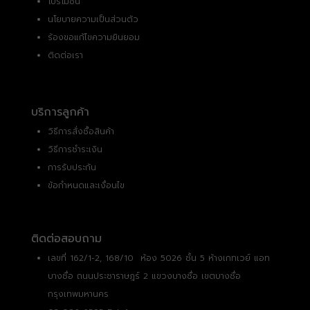
โปรโมชั่น
นโยบายความเป็นส่วนตัว
ร้องขอแก้ไขความยินยอม
ติดต่อเรา
บริการลูกค้า
วิธีการสั่งซื้อสินค้า
วิธีการชำระเงิน
การรับประกัน
ข้อกำหนดและเงื่อนไข
ติดต่อสอบถาม
เลขที่ 162/1-2, 168/10 ห้อง 5026 ชั้น 5 ห้างเกทเวย์ แอท
บางซื่อ ถนนประชาราษฎร์ 2 แขวงบางซื่อ เขตบางซื่อ
กรุงเทพมหานคร