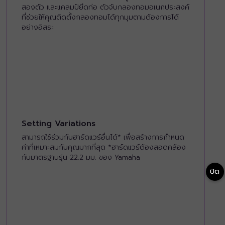
สองตัว และแคลมป์ยึดท่อ ตัวจับกลองทอมอเนกประสงค์
ที่ช่วยให้คุณติดตั้งกลองทอมได้ทุกมุมตามต้องการได้
อย่างอิสระ
Setting Variations
สามารถใช้ร่วมกับฮาร์ดแวร์อื่นได้* เพื่อสร้างการกำหนด
ค่าที่เหมาะสมกับคุณมากที่สุด *ฮาร์ดแวร์ต้องสอดคล้อง
กับมาตรฐานรุ่น 22.2 มม. ของ Yamaha
ปิด