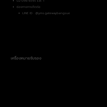
02-096-6595 Ext. 1
ช่องทางการติดต่อ
LINE ID :
@yms.gatewaybangsue
เครื่องหมายรับรอง