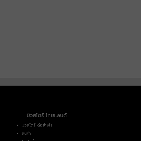
มิวสโตร์ ไทยแลนด์
มิวสโตร์ ดีอย่างไร
สินค้า