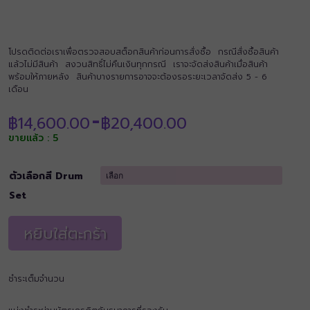
โปรดติดต่อเราเพื่อตรวจสอบสต็อกสินค้าก่อนการสั่งซื้อ กรณีสั่งซื้อสินค้า
แล้วไม่มีสินค้า สงวนสิทธิ์ไม่คืนเงินทุกกรณี เราจะจัดส่งสินค้าเมื่อสินค้า
พร้อมให้ภายหลัง สินค้าบางรายการอาจจะต้องรอระยะเวลาจัดส่ง 5 - 6
เดือน
Price
฿
14,600.00
฿
20,400.00
–
range:
ขายแล้ว : 5
฿14,600.00
through
฿20,400.00
ตัวเลือกสี Drum
Set
หยิบใส่ตะกร้า
ชำระเต็มจำนวน