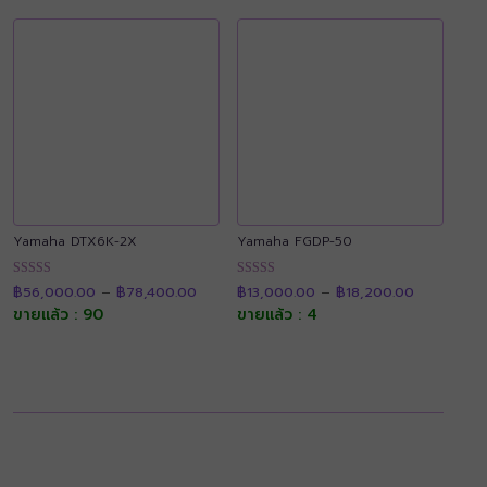
Yamaha DTX6K-2X
Yamaha FGDP-50
Price
Price
ให้คะแนน
ให้คะแนน
฿
56,000.00
–
฿
78,400.00
฿
13,000.00
–
฿
18,200.00
range:
range:
4.90
4.89
฿56,000.00
฿13,000.0
ขายแล้ว : 90
ขายแล้ว : 4
ตั้งแต่ 1-5
ตั้งแต่ 1-5
through
through
คะแนน
คะแนน
฿78,400.00
฿18,200.0