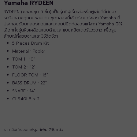
Yamaha RYDEEN
RYDEEN (กลองชุด 5 ชิ้น) เป็นรุ่นที่ผู้เริ่มเล่นหรือผู้เล่นที่มีทักษะ
ระดับกลางทุกคนชอบเล่น ชุดกลองนี้ใช้ฮาร์ดแวร์ของ Yamaha ที่
ประกอบด้วยกลองทอมและแคลมป์ยึดท่อของแท้จาก Yamaha มีให้
เลือกทั้งรุ่นผิวเคลือบแบบด้านและแบบกลิตเตอร์แวววาว เพื่อรูป
ลักษณ์ที่สวยงามและมีชีวิตชีวา
5 Pieces Drum Kit
Material : Poplar
TOM 1 : 10″
TOM 2 : 12″
FLOOR TOM : 16″
BASS DRUM : 22″
SNARE : 14″
CL940LB x 2
ราคาสินค้ารวมภาษีมูลค่เพิ่ม 7% แล้ว