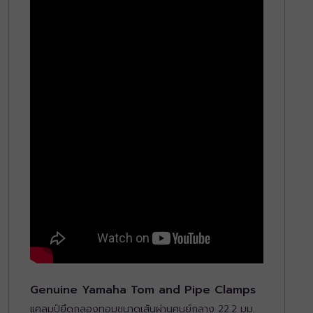
Genuine Yamaha Tom and Pipe Clamps
แคลมป์ยึดกลองทอมขนาดเส้นผ่านศูนย์กลาง 22.2 มม.