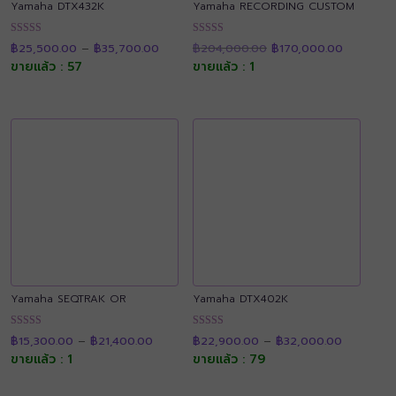
Yamaha DTX432K
Yamaha RECORDING CUSTOM
Price
Original
Current
ให้คะแนน
ให้คะแนน
฿
25,500.00
–
฿
35,700.00
฿
204,000.00
฿
170,000.00
range:
price
price
4.92
4.88
฿25,500.00
was:
is:
ขายแล้ว : 57
ขายแล้ว : 1
ตั้งแต่ 1-5
ตั้งแต่ 1-5
through
฿204,000.00.
฿170,000
คะแนน
คะแนน
฿35,700.00
Yamaha SEQTRAK OR
Yamaha DTX402K
Price
Price
ให้คะแนน
ให้คะแนน
฿
15,300.00
–
฿
21,400.00
฿
22,900.00
–
฿
32,000.00
range:
range:
4.91
4.89
฿15,300.00
฿22,900.
ขายแล้ว : 1
ขายแล้ว : 79
ตั้งแต่ 1-5
ตั้งแต่ 1-5
through
through
คะแนน
คะแนน
฿21,400.00
฿32,000.