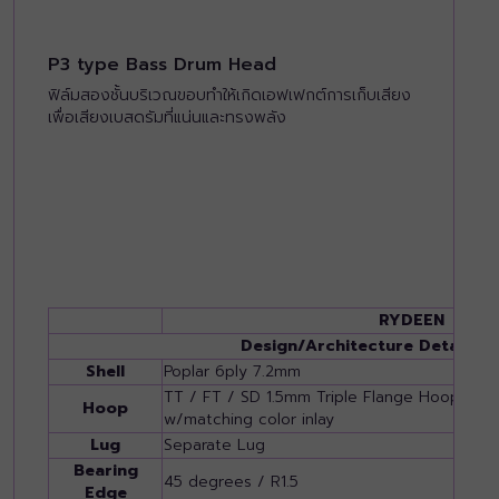
P3 type Bass Drum Head
ฟิล์มสองชั้นบริเวณขอบทำให้เกิดเอฟเฟกต์การเก็บเสียง
เพื่อเสียงเบสดรัมที่แน่นและทรงพลัง
RYDEEN
Design/Architecture Detail
Shell
Poplar 6ply 7.2mm
TT / FT / SD 1.5mm Triple Flange Hoop (Ste
Hoop
w/matching color inlay
Lug
Separate Lug
Bearing
45 degrees / R1.5
Edge