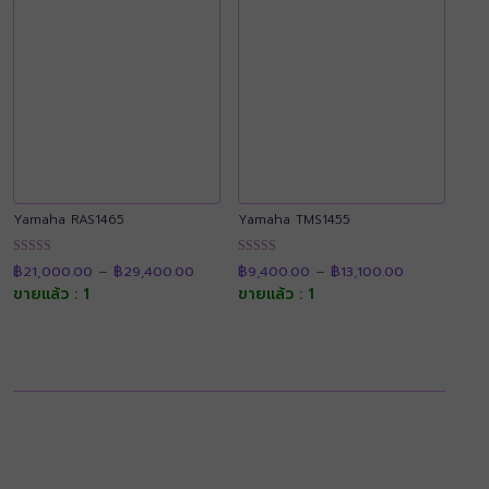
Yamaha RAS1465
Yamaha TMS1455
Price
Price
ให้คะแนน
ให้คะแนน
฿
21,000.00
–
฿
29,400.00
฿
9,400.00
–
฿
13,100.00
range:
range:
4.89
4.90
฿21,000.00
฿9,400.00
ขายแล้ว : 1
ขายแล้ว : 1
ตั้งแต่ 1-5
ตั้งแต่ 1-5
through
through
คะแนน
คะแนน
฿29,400.00
฿13,100.00