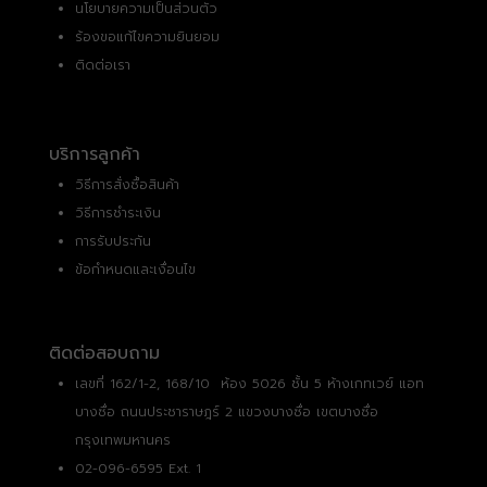
นโยบายความเป็นส่วนตัว
ร้องขอแก้ไขความยินยอม
ติดต่อเรา
บริการลูกค้า
วิธีการสั่งซื้อสินค้า
วิธีการชำระเงิน
การรับประกัน
ข้อกำหนดและเงื่อนไข
ติดต่อสอบถาม
เลขที่ 162/1-2, 168/10 ห้อง 5026 ชั้น 5 ห้างเกทเวย์ แอท
บางซื่อ ถนนประชาราษฎร์ 2 แขวงบางซื่อ เขตบางซื่อ
กรุงเทพมหานคร
02-096-6595 Ext. 1