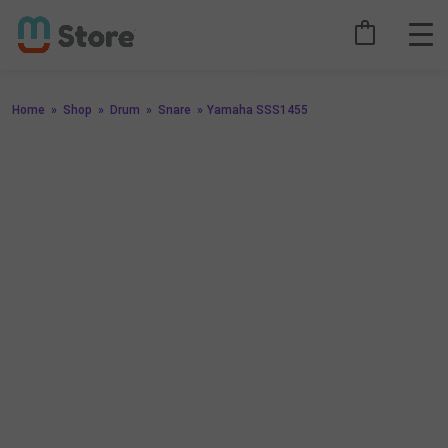
Home
»
Shop
»
Drum
»
Snare
»
Yamaha SSS1455