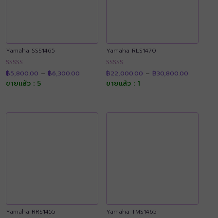
Yamaha SSS1465
Yamaha RLS1470
Price
Price
ให้คะแนน
ให้คะแนน
฿
5,800.00
–
฿
6,300.00
฿
22,000.00
–
฿
30,800.00
range:
range:
4.90
4.89
฿5,800.00
฿22,000.
ขายแล้ว : 5
ขายแล้ว : 1
ตั้งแต่ 1-5
ตั้งแต่ 1-5
through
through
คะแนน
คะแนน
฿6,300.00
฿30,800.
Yamaha RRS1455
Yamaha TMS1465