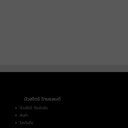
มิวสโตร์ ไทยแลนด์
มิวสโตร์ ดีอย่างไร
สินค้า
โปรโมชั่น