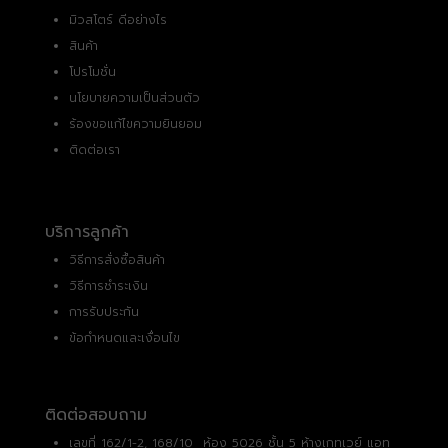
มิวสโตร์ ดีอย่างไร
สินค้า
โปรโมชั่น
นโยบายความเป็นส่วนตัว
ร้องขอแก้ไขความยินยอม
ติดต่อเรา
บริการลูกค้า
วิธีการสั่งซื้อสินค้า
วิธีการชำระเงิน
การรับประกัน
ข้อกำหนดและเงื่อนไข
ติดต่อสอบถาม
เลขที่ 162/1-2, 168/10 ห้อง 5026 ชั้น 5 ห้างเกทเวย์ แอท