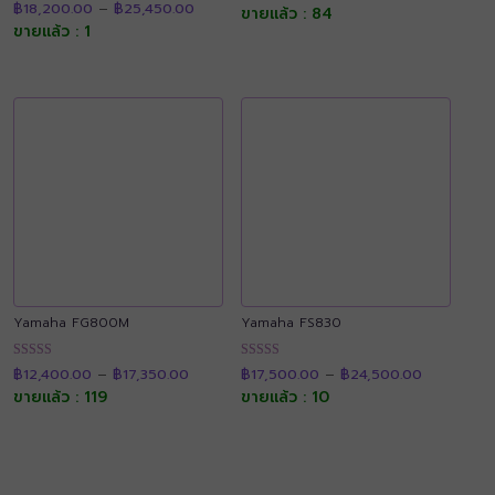
ให้คะแนน
฿12,400.00
฿
18,200.00
–
฿
25,450.00
range:
ขายแล้ว : 84
ตั้งแต่ 1-5
4.90
through
฿18,200.00
คะแนน
ขายแล้ว : 1
ตั้งแต่ 1-5
฿17,350.00
through
คะแนน
฿25,450.00
Yamaha FG800M
Yamaha FS830
Price
Price
ให้คะแนน
ให้คะแนน
฿
12,400.00
–
฿
17,350.00
฿
17,500.00
–
฿
24,500.00
range:
range:
4.90
4.92
฿12,400.00
฿17,500.0
ขายแล้ว : 119
ขายแล้ว : 10
ตั้งแต่ 1-5
ตั้งแต่ 1-5
through
through
คะแนน
คะแนน
฿17,350.00
฿24,500.0