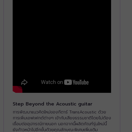
Step Beyond the Acoustic guitar
การพัฒนาแนวคิดใหม่ของกีตาร์ TransAcoustic ด้วย
การเพิ่มเอฟเฟกต์ต่างๆ เข้ากับเสียงธรรมชาติโดยไม่ต้อง
เชื่อมต่ออุปกรณ์ภายนอก นอกจากนี้ผลิตภัณฑ์รุ่นใหม่นี้
ยังก้าวหน้าไปอีกขั้นด้วยคุณลักษณะพิเศษเพิ่มเติม