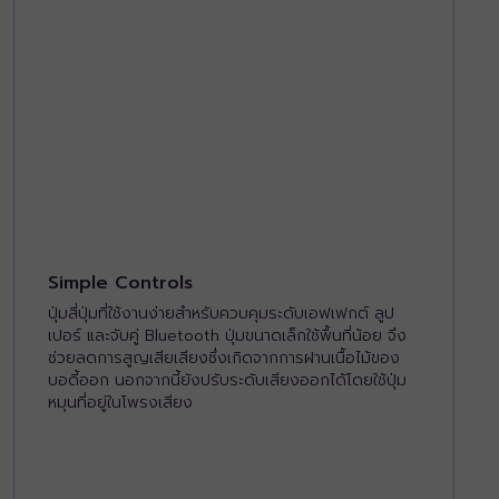
Simple Controls
ปุ่มสี่ปุ่มที่ใช้งานง่ายสำหรับควบคุมระดับเอฟเฟกต์ ลูป
เปอร์ และจับคู่ Bluetooth ปุ่มขนาดเล็กใช้พื้นที่น้อย จึง
ช่วยลดการสูญเสียเสียงซึ่งเกิดจากการฝานเนื้อไม้ของ
บอดี้ออก นอกจากนี้ยังปรับระดับเสียงออกได้โดยใช้ปุ่ม
หมุนที่อยู่ในโพรงเสียง