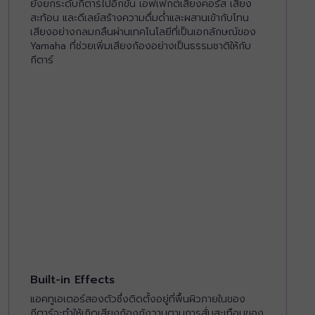
ยังยกระดับกีตาร์ไปอีกขั้น เอฟเฟกต์เสียงคอรัส เสียง
สะท้อน และดีเลย์สร้างความดื่มด่ำและผสานเข้ากับโทน
เสียงอย่างกลมกลืนผ่านเทคโนโลยีที่เป็นเอกลักษณ์ของ
Yamaha ที่ช่วยเพิ่มเสียงก้องอย่างเป็นธรรมชาติให้กับ
กีตาร์
Built-in Effects
แอคทูเอเตอร์สองตัวซึ่งติดตั้งอยู่ที่พื้นผิวภายในของ
กีตาร์จะทำให้เกิดเสียงก้องกังวานตามการสั่นสะเทือนของ