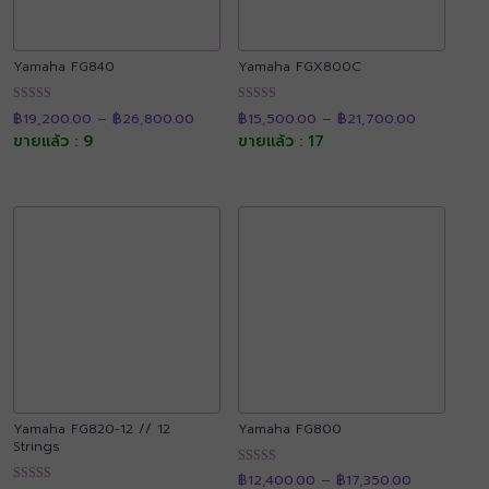
Yamaha FG840
Yamaha FGX800C
Price
Price
ให้คะแนน
ให้คะแนน
฿
19,200.00
–
฿
26,800.00
฿
15,500.00
–
฿
21,700.00
range:
range:
4.91
4.90
฿19,200.00
฿15,500.0
ขายแล้ว : 9
ขายแล้ว : 17
ตั้งแต่ 1-5
ตั้งแต่ 1-5
through
through
คะแนน
คะแนน
฿26,800.00
฿21,700.0
Yamaha FG820-12 // 12
Yamaha FG800
Strings
Price
ให้คะแนน
฿
12,400.00
–
฿
17,350.00
range:
Price
4.89