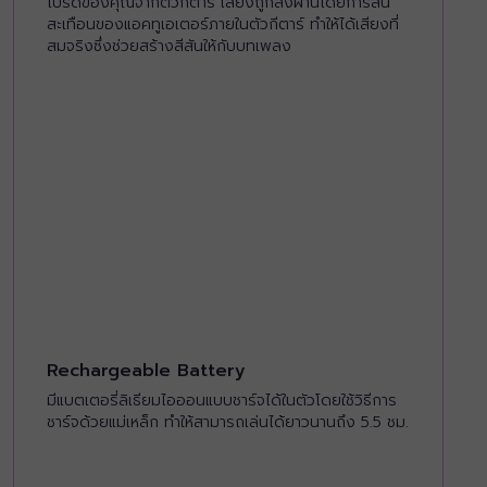
โปรดของคุณจากตัวกีตาร์ เสียงถูกส่งผ่านโดยการสั่น
สะเทือนของแอคทูเอเตอร์ภายในตัวกีตาร์ ทำให้ได้เสียงที่
สมจริงซึ่งช่วยสร้างสีสันให้กับบทเพลง
Rechargeable Battery
มีแบตเตอรี่ลิเธียมไอออนแบบชาร์จได้ในตัวโดยใช้วิธีการ
ชาร์จด้วยแม่เหล็ก ทำให้สามารถเล่นได้ยาวนานถึง 5.5 ชม.