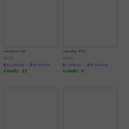
Yamaha FG5
Yamaha JR2S
Price
Price
ให้คะแนน
ให้คะแนน
฿
51,000.00
–
฿
55,100.00
฿
7,500.00
–
฿
10,500.00
range:
range:
4.88
4.90
฿51,000.00
฿7,500.00
ขายแล้ว : 23
ขายแล้ว : 6
ตั้งแต่ 1-5
ตั้งแต่ 1-5
through
through
คะแนน
คะแนน
฿55,100.00
฿10,500.00