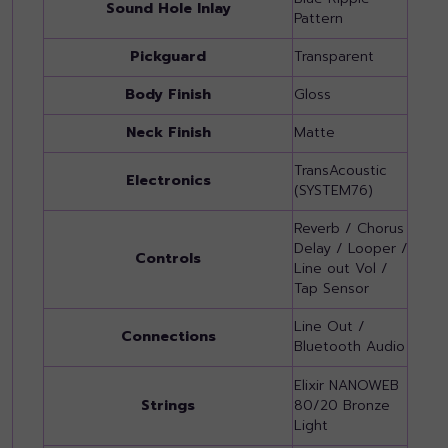
Sound Hole Inlay
Pattern
Patt
Pickguard
Transparent
Tra
Body Finish
Gloss
Glo
Neck Finish
Matte
Mat
TransAcoustic
Tran
Electronics
(SYSTEM76)
(SY
Reverb / Chorus /
Reve
Delay / Looper /
Dela
Controls
Line out Vol /
Line
Tap Sensor
Tap
Line Out /
LIN
Connections
Bluetooth Audio
Blu
Elixir NANOWEB
Eli
Strings
80/20 Bronze
80/
Light
Ligh