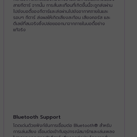
สายกีตาร์ จากนั้น การสั่นสะเทือนที่เกิดขึ้นนี้จะถูกส่งผ่าน
ไปยังบอดี้ของกีตาร์และส่งผ่านไปยังอากาศภายในและ
รอบๆ กีตาร์ ส่งผลให้เกิดเสียงสะท้อน เสียงคอรัส และ
ดีเลย์ที่สมจริงซึ่งปล่อยออกมาจากภายในบอดี้อย่าง
แท้จริง
Bluetooth Support
โดดเด่นด้วยฟังก์ชันการเชื่อมต่อ Bluetooth® สำหรับ
การเล่นเสียง เชื่อมต่อเข้ากับอุปกรณ์สมาร์ทและเล่นเพลง