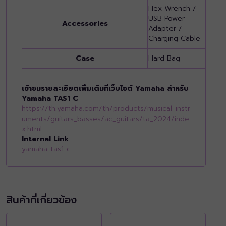
Hex Wrench /
Hex
USB Power
USB
Accessories
Adapter /
Ada
Charging Cable
Cha
Case
Hard Bag
Har
เข้าชมรายละเอียดเพิ่มเติมที่เว็บไซต์ Yamaha สำหรับ
Yamaha TAS1 C
https://th.yamaha.com/th/products/musical_instr
uments/guitars_basses/ac_guitars/ta_2024/inde
x.html
Internal Link
yamaha-tas1-c
สินค้าที่เกี่ยวข้อง