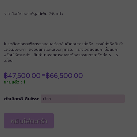
ราคาสินค้ารวมภาษีมูลค่เพิ่ม 7% แล้ว
โปรดติดต่อเราเพื่อตรวจสอบสต็อกสินค้าก่อนการสั่งซื้อ กรณีสั่งซื้อสินค้า
แล้วไม่มีสินค้า สงวนสิทธิ์ไม่คืนเงินทุกกรณี เราจะจัดส่งสินค้าเมื่อสินค้า
พร้อมให้ภายหลัง สินค้าบางรายการอาจจะต้องรอระยะเวลาจัดส่ง 5 - 6
เดือน
Price
฿
47,500.00
฿
66,500.00
–
range:
ขายแล้ว : 1
฿47,500.00
through
฿66,500.00
ตัวเลือกสี Guitar
หยิบใส่ตะกร้า