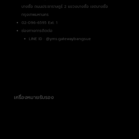
บางซื่อ ถนนประชาราษฎร์ 2 แขวงบางซื่อ เขตบางซื่อ
กรุงเทพมหานคร
02-096-6595 Ext. 1
ช่องทางการติดต่อ
LINE ID :
@yms.gatewaybangsue
เครื่องหมายรับรอง