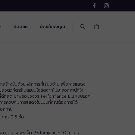
ติดต่อเรา
บัญชีของคุณ
างขึ้นด้วยหลักการที่เรียบง่าย เพื่อการแสดง
งตัวกีตาร์เบสแบบโซลิดจากไม้มะฮอกกานีที่ให้
งที่ดีที่สุด มาพร้อมวงจร Performance EQ แบบแอค
ปกับการควบคุมการแสดงในแบบที่คุณต้องการได้
ฮอกกานี
อกกานี 5 ชั้น
สวิตช์ปรับพรีเซ็ต Performance EQ 5 แบบ