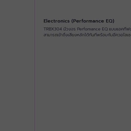
Electronics (Performance EQ)
TRBX304 มีวงจร Perfomance EQ แบบแอคทีฟของ Ya
สามารถเข้าถึงเสียงหลักได้ทันทีพร้อมกับอีควอไลเ