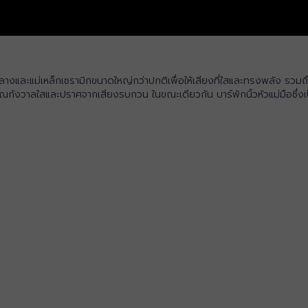
และแม่เหล็กเซรามิกขนาดใหญ่กว่าปกติเพื่อให้เสียงที่ใสและทรงพลัง รวมถึง
ณกังวาลใสและปราศจากเสียงรบกวน ในขณะเดียวกัน บาร์พักนิ้วหัวแม่มือซึ่ง