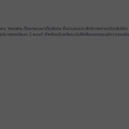
maha ที่ออกแบบมาเป็นพิเศษ ซึ่งจะมอบประสิทธิภาพการปรับเส้นโค้ง EQ แบ
ซอร์มาสเตอร์แบบ 2 แบนด์ สำหรับปรับแก้และเน้นให้เสียงของคุณมีความคมชัดข