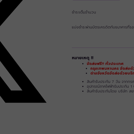
ชำระเต็มจำนวน
แบ่งชำระผ่านบัตรเครดิตกับธนาคารที่รอ
หมายเหตุ !!
จัดส่งฟรี!! ทั่วประเทศ
กรุงเทพมหานคร จัดส่งด้
ต่างจังหวัดจัดส่งด้วยบ
สินค้ารับประกัน 7 วัน จากก
อุปกรณ์ภาคไฟฟ้ารับประกัน 1 
สินค้ารับประกันโดย บริษัท ส