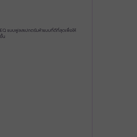
บฟูลสเปกตรัมห้าแบบที่ดีที่สุดเพื่อให้
ึ้น