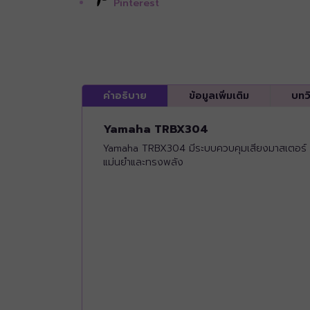
Pinterest
คำอธิบาย
ข้อมูลเพิ่มเติม
บทว
Yamaha TRBX304
Yamaha TRBX304 มีระบบควบคุมเสียงมาสเตอร์ บาล
แม่นยำและทรงพลัง