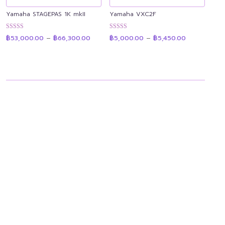
Yamaha STAGEPAS 1K mkII
Yamaha VXC2F
Price
Price
ให้คะแนน
ให้คะแนน
฿
53,000.00
–
฿
66,300.00
฿
5,000.00
–
฿
5,450.00
range:
range:
4.90
4.91
฿53,000.00
฿5,000.00
ตั้งแต่ 1-5
ตั้งแต่ 1-5
through
through
คะแนน
คะแนน
฿66,300.00
฿5,450.00