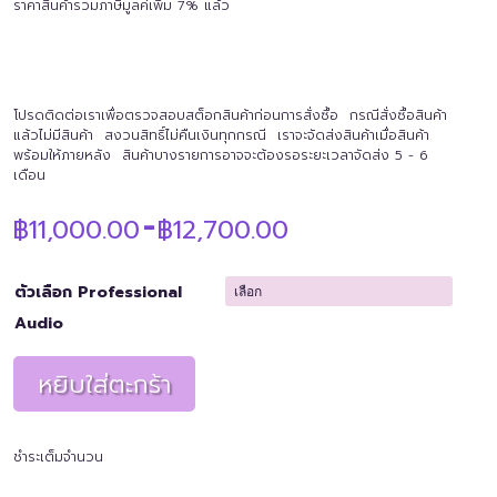
ราคาสินค้ารวมภาษีมูลค่เพิ่ม 7% แล้ว
โปรดติดต่อเราเพื่อตรวจสอบสต็อกสินค้าก่อนการสั่งซื้อ กรณีสั่งซื้อสินค้า
แล้วไม่มีสินค้า สงวนสิทธิ์ไม่คืนเงินทุกกรณี เราจะจัดส่งสินค้าเมื่อสินค้า
พร้อมให้ภายหลัง สินค้าบางรายการอาจจะต้องรอระยะเวลาจัดส่ง 5 - 6
เดือน
Price
฿
11,000.00
฿
12,700.00
–
range:
฿11,000.00
through
ตัวเลือก Professional
฿12,700.00
Audio
หยิบใส่ตะกร้า
ชำระเต็มจำนวน