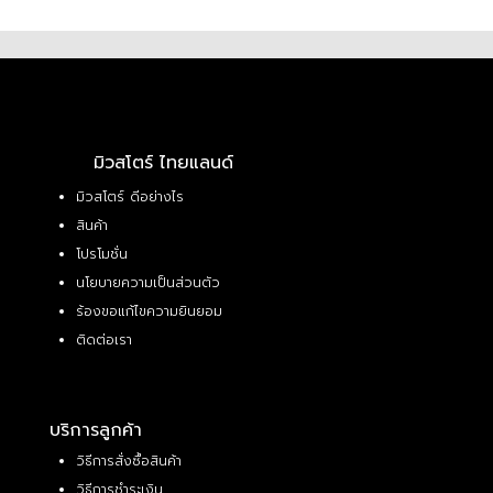
มิวสโตร์ ไทยแลนด์
มิวสโตร์ ดีอย่างไร
สินค้า
โปรโมชั่น
นโยบายความเป็นส่วนตัว
ร้องขอแก้ไขความยินยอม
ติดต่อเรา
บริการลูกค้า
วิธีการสั่งซื้อสินค้า
วิธีการชำระเงิน