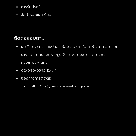
การรับประกัน
ข้อกำหนดและเงื่อนไข
ติดต่อสอบถาม
เลขที่ 162/1-2, 168/10 ห้อง 5026 ชั้น 5 ห้างเกทเวย์ แอท
บางซื่อ ถนนประชาราษฎร์ 2 แขวงบางซื่อ เขตบางซื่อ
กรุงเทพมหานคร
02-096-6595 Ext. 1
ช่องทางการติดต่อ
LINE ID :
@yms.gatewaybangsue