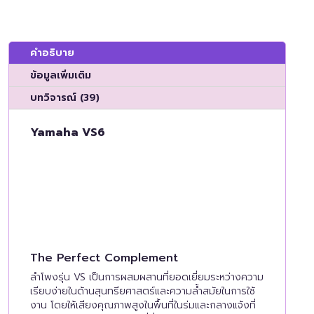
คำอธิบาย
ข้อมูลเพิ่มเติม
บทวิจารณ์ (39)
Yamaha VS6
The Perfect Complement
ลำโพงรุ่น VS เป็นการผสมผสานที่ยอดเยี่ยมระหว่างความ
เรียบง่ายในด้านสุนทรียศาสตร์และความล้ำสมัยในการใช้
งาน โดยให้เสียงคุณภาพสูงในพื้นที่ในร่มและกลางแจ้งที่