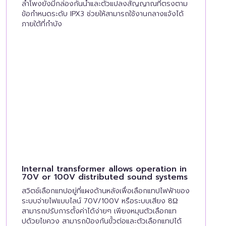
ลำโพงยังมีกล่องกันน้ำและตัวแปลงสัญญาณที่ตรงตาม
ข้อกำหนดระดับ IPX3 ช่วยให้สามารถใช้งานกลางแจ้งได้
ภายใต้ที่กำบัง
Internal transformer allows operation in
70V or 100V distributed sound systems
สวิตช์เลือกแทปอยู่ที่แผงด้านหลังเพื่อเลือกแทปไฟฟ้าของ
ระบบจ่ายไฟแบบไลน์ 70V/100V หรือระบบเสียง 8Ω
สามารถปรับการตั้งค่าได้ง่ายๆ เพียงหมุนตัวเลือกแท
ปด้วยไขควง สามารถป้องกันขั้วต่อและตัวเลือกแทปได้