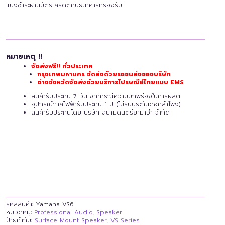
แบ่งชำระผ่านบัตรเครดิตกับธนาคารที่รองรับ
หมายเหตุ !!
จัดส่งฟรี!! ทั่วประเทศ
กรุงเทพมหานคร จัดส่งด้วยรถขนส่งของบริษัท
ต่างจังหวัดจัดส่งด้วยบริการไปรษณีย์ไทยแบบ EMS
สินค้ารับประกัน 7 วัน จากกรณีความบกพร่องในการผลิต
อุปกรณ์ภาคไฟฟ้ารับประกัน 1 ปี (ไม่รับประกันดอกลำโพง)
สินค้ารับประกันโดย บริษัท สยามดนตรียามาฮ่า จำกัด
รหัสสินค้า:
Yamaha VS6
หมวดหมู่:
Professional Audio
,
Speaker
ป้ายกำกับ:
Surface Mount Speaker
,
VS Series