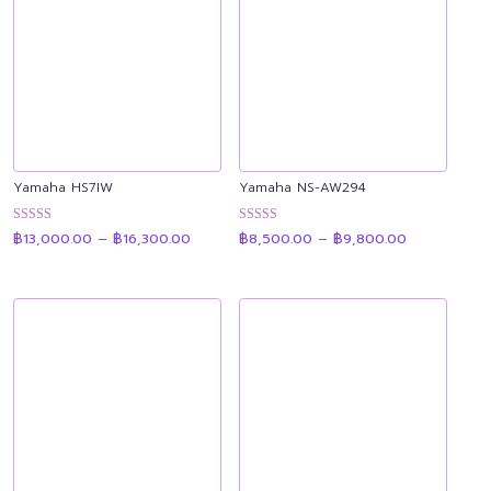
Yamaha HS7IW
Yamaha NS-AW294
Price
Price
ให้คะแนน
ให้คะแนน
฿
13,000.00
–
฿
16,300.00
฿
8,500.00
–
฿
9,800.00
range:
range:
4.92
4.93
฿13,000.00
฿8,500.00
ตั้งแต่ 1-5
ตั้งแต่ 1-5
through
through
คะแนน
คะแนน
฿16,300.00
฿9,800.00